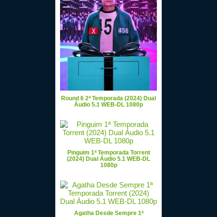
Round 6 2ª Temporada (2024) Dual
Áudio 5.1 WEB-DL 1080p
Pinguim 1ª Temporada Torrent
(2024) Dual Áudio 5.1 WEB-DL
1080p
Agatha Desde Sempre 1ª