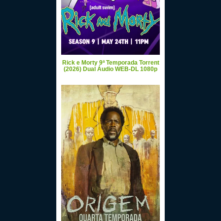
Rick e Morty 9ª Temporada Torrent
(2026) Dual Áudio WEB-DL 1080p