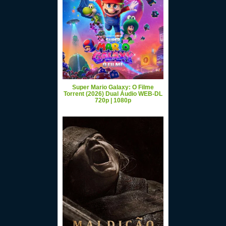
Super Mario Galaxy: O Filme
Torrent (2026) Dual Áudio WEB-DL
720p | 1080p