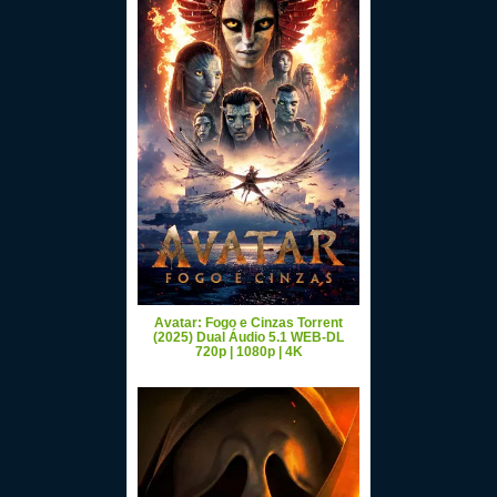
Avatar: Fogo e Cinzas Torrent
(2025) Dual Áudio 5.1 WEB-DL
720p | 1080p | 4K