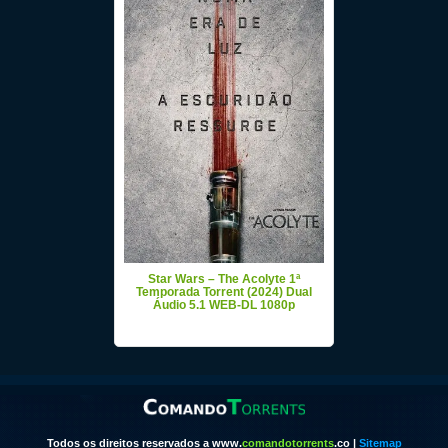
Star Wars – The Acolyte 1ª
Temporada Torrent (2024) Dual
Áudio 5.1 WEB-DL 1080p
Todos os direitos reservados a www.
comandotorrents
.co |
Sitemap