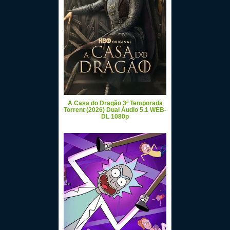
A Casa do Dragão 3ª Temporada
Torrent (2026) Dual Áudio 5.1 WEB-
DL 1080p