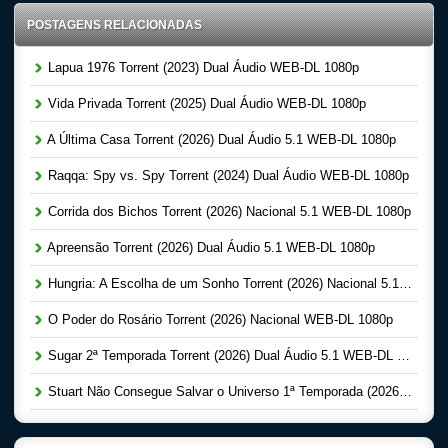
POSTAGENS RELACIONADAS
Lapua 1976 Torrent (2023) Dual Áudio WEB-DL 1080p
Vida Privada Torrent (2025) Dual Áudio WEB-DL 1080p
A Última Casa Torrent (2026) Dual Áudio 5.1 WEB-DL 1080p
Raqqa: Spy vs. Spy Torrent (2024) Dual Áudio WEB-DL 1080p
Corrida dos Bichos Torrent (2026) Nacional 5.1 WEB-DL 1080p
Apreensão Torrent (2026) Dual Áudio 5.1 WEB-DL 1080p
Hungria: A Escolha de um Sonho Torrent (2026) Nacional 5.1 WEB-DL 1080p
O Poder do Rosário Torrent (2026) Nacional WEB-DL 1080p
Sugar 2ª Temporada Torrent (2026) Dual Áudio 5.1 WEB-DL 1080p
Stuart Não Consegue Salvar o Universo 1ª Temporada (2026) Dual Áudio 5.1 WEB-DL 1080p