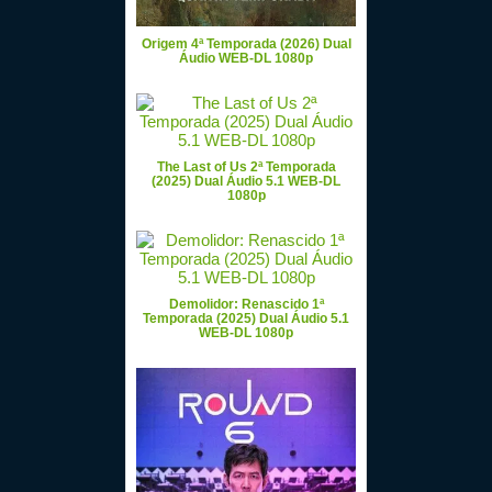
Origem 4ª Temporada (2026) Dual
Áudio WEB-DL 1080p
The Last of Us 2ª Temporada
(2025) Dual Áudio 5.1 WEB-DL
1080p
Demolidor: Renascido 1ª
Temporada (2025) Dual Áudio 5.1
WEB-DL 1080p