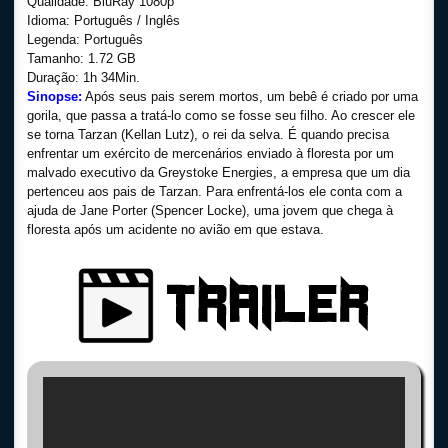
Qualidade: BluRay 1080p
Idioma: Português / Inglês
Legenda: Português
Tamanho: 1.72 GB
Duração: 1h 34Min.
Sinopse:
Após seus pais serem mortos, um bebê é criado por uma
gorila, que passa a tratá-lo como se fosse seu filho. Ao crescer ele
se torna Tarzan (Kellan Lutz), o rei da selva. É quando precisa
enfrentar um exército de mercenários enviado à floresta por um
malvado executivo da Greystoke Energies, a empresa que um dia
pertenceu aos pais de Tarzan. Para enfrentá-los ele conta com a
ajuda de Jane Porter (Spencer Locke), uma jovem que chega à
floresta após um acidente no avião em que estava.