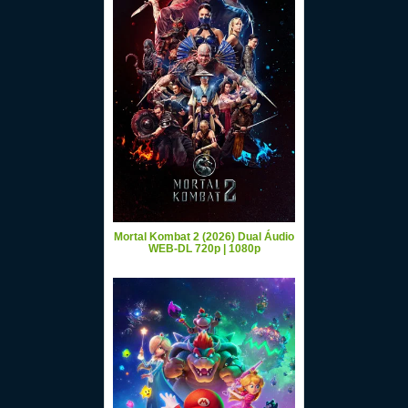
Mortal Kombat 2 (2026) Dual Áudio
WEB-DL 720p | 1080p