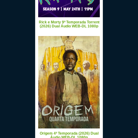
Rick e Morty 9ª Temporada Torrent
(2026) Dual Áudio WEB-DL 1080p
Origem 4ª Temporada (2026) Dual
Áudio WEB-DL 1080p