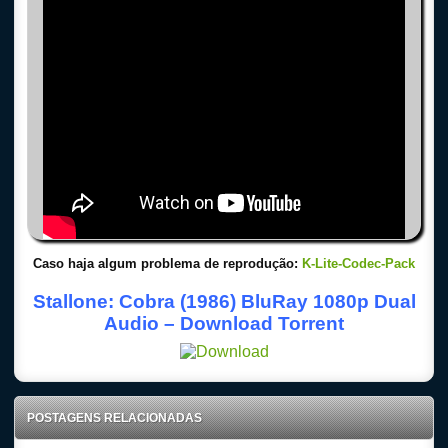
Caso haja algum problema de reprodução:
K-Lite-Codec-Pack
Stallone: Cobra (1986) BluRay 1080p Dual
Audio – Download Torrent
POSTAGENS RELACIONADAS