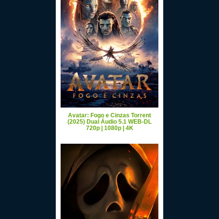
Avatar: Fogo e Cinzas Torrent
(2025) Dual Áudio 5.1 WEB-DL
720p | 1080p | 4K