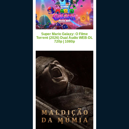
Super Mario Galaxy: O Filme
Torrent (2026) Dual Áudio WEB-DL
720p | 1080p