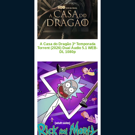
A Casa do Dragão 3ª Temporada
Torrent (2026) Dual Áudio 5.1 WEB-
DL 1080p