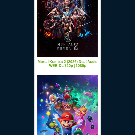
Mortal Kombat 2 (2026) Dual Áudio
WEB-DL 720p | 1080p