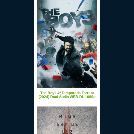
The Boys 4ª Temporada Torrent
(2024) Dual Áudio WEB-DL 1080p