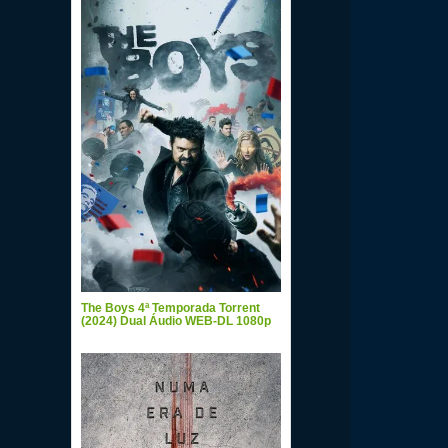
The Boys 4ª Temporada Torrent
(2024) Dual Áudio WEB-DL 1080p