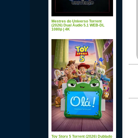
Mestres do Universo Torrent
(2026) Dual Áudio 5.1 WEB-DL
1080p | 4K
Toy Story 5 Torrent (2026) Dublado