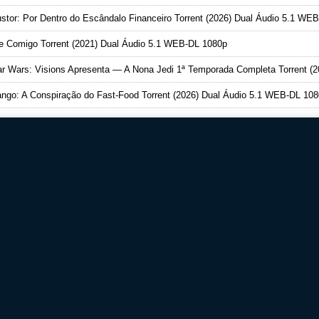
stor: Por Dentro do Escândalo Financeiro Torrent (2026) Dual Áudio 5.1 WEB-DL 1080
 Comigo Torrent (2021) Dual Áudio 5.1 WEB-DL 1080p
 Wars: Visions Apresenta — A Nona Jedi 1ª Temporada Completa Torrent (2026) Dual Áudio 5.1 WEB-DL 108
ngo: A Conspiração do Fast-Food Torrent (2026) Dual Áudio 5.1 WEB-DL 10