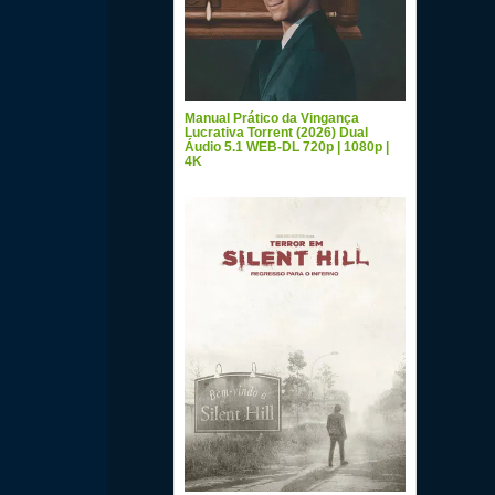
Manual Prático da Vingança
Lucrativa Torrent (2026) Dual
Áudio 5.1 WEB-DL 720p | 1080p |
4K