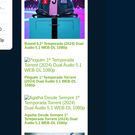
p
0p
80p
Round 6 2ª Temporada (2024) Dual
Áudio 5.1 WEB-DL 1080p
Pinguim 1ª Temporada Torrent
(2024) Dual Áudio 5.1 WEB-DL
1080p
Agatha Desde Sempre 1ª
Temporada Torrent (2024) Dual
Áudio 5.1 WEB-DL 1080p