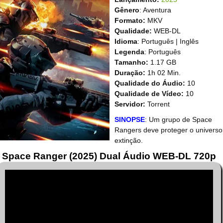
Gênero
: Aventura
Formato:
MKV
Qualidade:
WEB-DL
Idioma
: Português | Inglês
Legenda
: Português
Tamanho:
1.17 GB
Duração:
1h 02 Min.
Qualidade do Áudio:
10
Qualidade de Vídeo:
10
Servidor:
Torrent
SINOPSE
: Um grupo de Space
Rangers deve proteger o universo
extinção.
Space Ranger (2025) Dual Áudio WEB-DL 720p