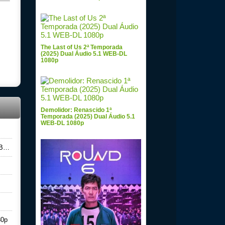
The Last of Us 2ª Temporada
(2025) Dual Áudio 5.1 WEB-DL
1080p
Demolidor: Renascido 1ª
Temporada (2025) Dual Áudio 5.1
WEB-DL 1080p
0p
80p