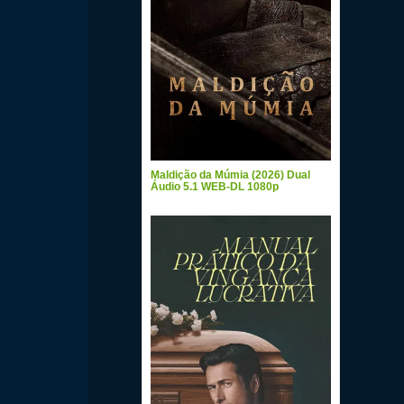
Maldição da Múmia (2026) Dual
Áudio 5.1 WEB-DL 1080p