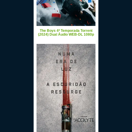
The Boys 4ª Temporada Torrent
(2024) Dual Áudio WEB-DL 1080p