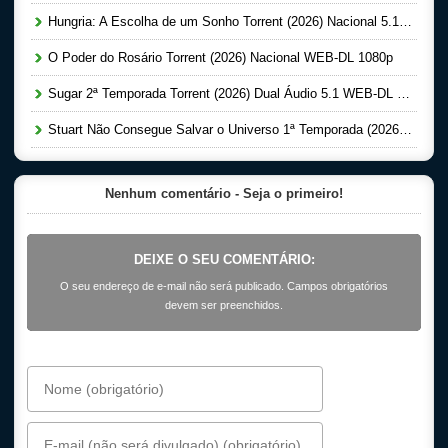
Hungria: A Escolha de um Sonho Torrent (2026) Nacional 5.1 WEB-DL 1080p
O Poder do Rosário Torrent (2026) Nacional WEB-DL 1080p
Sugar 2ª Temporada Torrent (2026) Dual Áudio 5.1 WEB-DL 1080p
Stuart Não Consegue Salvar o Universo 1ª Temporada (2026) Dual Áudio 5.1 WEB-DL 1080p
Nenhum comentário - Seja o primeiro!
DEIXE O SEU COMENTÁRIO:
O seu endereço de e-mail não será publicado. Campos obrigatórios
devem ser preenchidos.