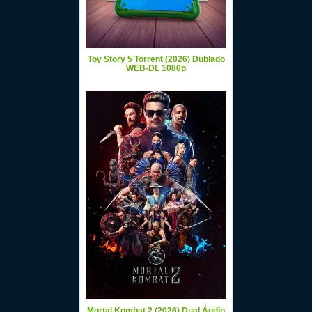
Toy Story 5 Torrent (2026) Dublado
WEB-DL 1080p
Mortal Kombat 2 (2026) Dual Áudio