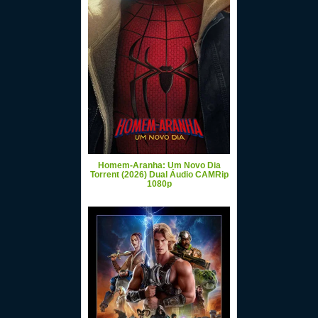
Homem-Aranha: Um Novo Dia
Torrent (2026) Dual Áudio CAMRip
1080p