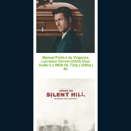
Manual Prático da Vingança
Lucrativa Torrent (2026) Dual
Áudio 5.1 WEB-DL 720p | 1080p |
4K