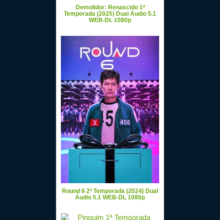
Demolidor: Renascido 1ª
Temporada (2025) Dual Áudio 5.1
WEB-DL 1080p
Round 6 2ª Temporada (2024) Dual
Áudio 5.1 WEB-DL 1080p