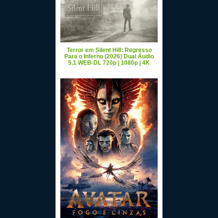
Terror em Silent Hill: Regresso
Para o Inferno (2026) Dual Áudio
5.1 WEB-DL 720p | 1080p | 4K