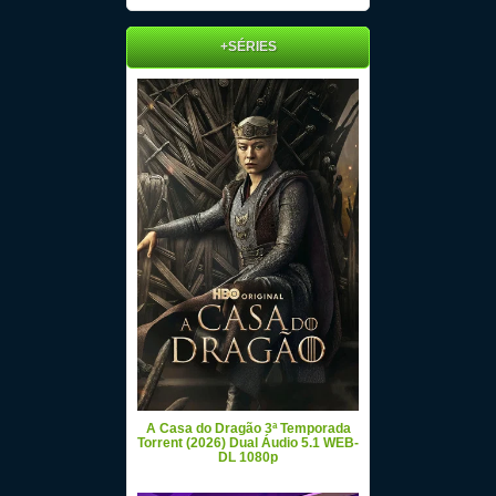
+SÉRIES
A Casa do Dragão 3ª Temporada
Torrent (2026) Dual Áudio 5.1 WEB-
DL 1080p