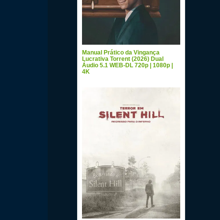
Manual Prático da Vingança
Lucrativa Torrent (2026) Dual
Áudio 5.1 WEB-DL 720p | 1080p |
4K