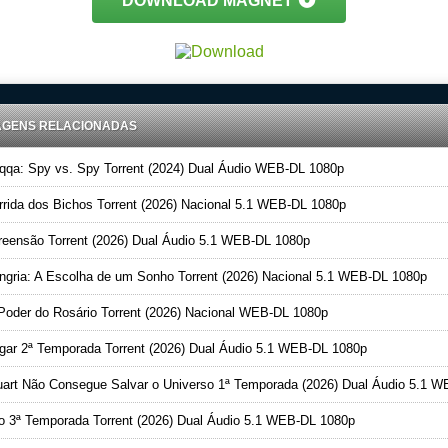
DOWNLOAD MAGNET
AGENS RELACIONADAS
qa: Spy vs. Spy Torrent (2024) Dual Áudio WEB-DL 1080p
rida dos Bichos Torrent (2026) Nacional 5.1 WEB-DL 1080p
eensão Torrent (2026) Dual Áudio 5.1 WEB-DL 1080p
gria: A Escolha de um Sonho Torrent (2026) Nacional 5.1 WEB-DL 1080p
oder do Rosário Torrent (2026) Nacional WEB-DL 1080p
ar 2ª Temporada Torrent (2026) Dual Áudio 5.1 WEB-DL 1080p
art Não Consegue Salvar o Universo 1ª Temporada (2026) Dual Áudio 5.1 WEB-DL 1080
o 3ª Temporada Torrent (2026) Dual Áudio 5.1 WEB-DL 1080p