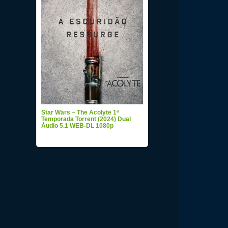
Star Wars – The Acolyte 1ª
Temporada Torrent (2024) Dual
Áudio 5.1 WEB-DL 1080p