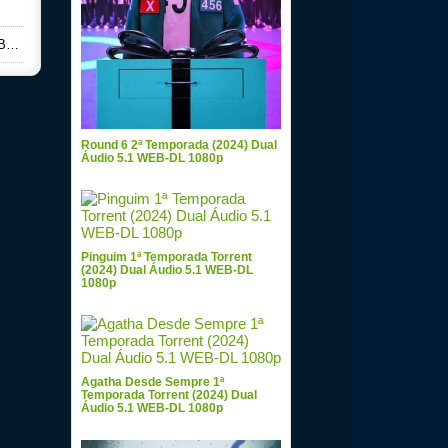
0p
Round 6 2ª Temporada (2024) Dual
Áudio 5.1 WEB-DL 1080p
Pinguim 1ª Temporada Torrent
(2024) Dual Áudio 5.1 WEB-DL
1080p
Agatha Desde Sempre 1ª
Temporada Torrent (2024) Dual
Áudio 5.1 WEB-DL 1080p