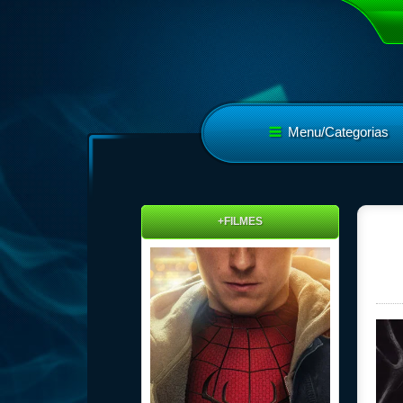
Menu/Categorias
+FILMES