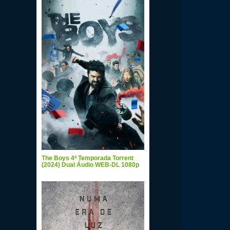
The Boys 4ª Temporada Torrent
(2024) Dual Áudio WEB-DL 1080p