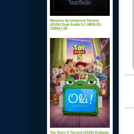
Mestres do Universo Torrent
(2026) Dual Áudio 5.1 WEB-DL
1080p | 4K
Toy Story 5 Torrent (2026) Dublado