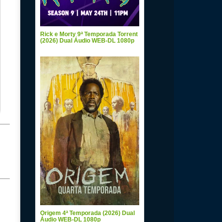
Rick e Morty 9ª Temporada Torrent
(2026) Dual Áudio WEB-DL 1080p
Origem 4ª Temporada (2026) Dual
Áudio WEB-DL 1080p