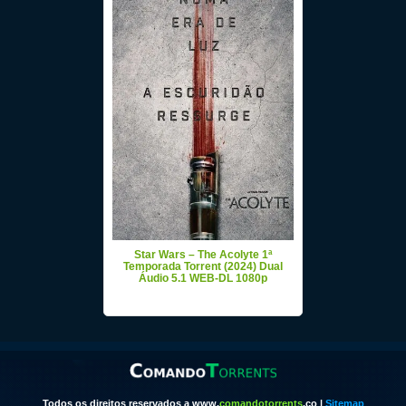
Star Wars – The Acolyte 1ª
Temporada Torrent (2024) Dual
Áudio 5.1 WEB-DL 1080p
Todos os direitos reservados a www.
comandotorrents
.co |
Sitemap