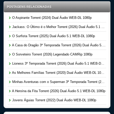
POSTAGENS RELACIONADAS
O Aspirante Torrent (2024) Dual Áudio WEB-DL 1080p
Jackass: O Último é o Melhor Torrent (2026) Dual Áudio 5.1 WEB-DL 1080p
O Surfista Torrent (2025) Dual Áudio 5.1 WEB-DL 1080p
A Casa do Dragão 3ª Temporada Torrent (2026) Dual Áudio 5.1 WEB-DL 1080p
O Sorveteiro Torrent (2026) Legendado CAMRip 1080p
Lioness 3ª Temporada Torrent (2026) Dual Áudio 5.1 WEB-DL 1080p
As Melhores Famílias Torrent (2020) Dual Áudio WEB-DL 1080p
Minhas Aventuras com o Superman 3ª Temporada Torrent (2026) Dual Áudio 5.1 WEB-DL 1080p
A Heroína da Fita Torrent (2026) Dual Áudio 5.1 WEB-DL 1080p
Jovens Águias Torrent (2022) Dual Áudio WEB-DL 1080p