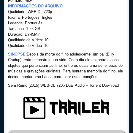
Formato: Mkv
INFORMAÇÕES DO ARQUIVO
Qualidade: WEB-DL 720p
Idioma: Português, Inglês
Legenda: Português
Tamanho: 1.26 GB
Duração: 1h 45Min.
Qualidade de Vídeo: 10
Qualidade de Vídeo: 10
SINOPSE:
Depois da morte do filho adolescente, um pai (Billy
Crudup) tenta reconstruir sua vida. Certo dia ele encontra alguns
objetos que pertenciam ao filho, entre os quais uma série letras de
músicas e gravações originais. Para honrar a memória do filho, ele
decide montar uma banda para tocar estas canções.
Sem Rumo (2015) WEB-DL 720p Dual Áudio – Torrent Download