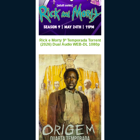
Rick e Morty 9ª Temporada Torrent
(2026) Dual Áudio WEB-DL 1080p