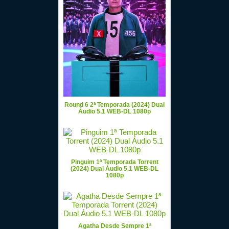
Round 6 2ª Temporada (2024) Dual
Áudio 5.1 WEB-DL 1080p
Pinguim 1ª Temporada Torrent
(2024) Dual Áudio 5.1 WEB-DL
1080p
Agatha Desde Sempre 1ª