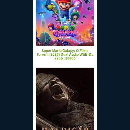
Super Mario Galaxy: O Filme
Torrent (2026) Dual Áudio WEB-DL
720p | 1080p