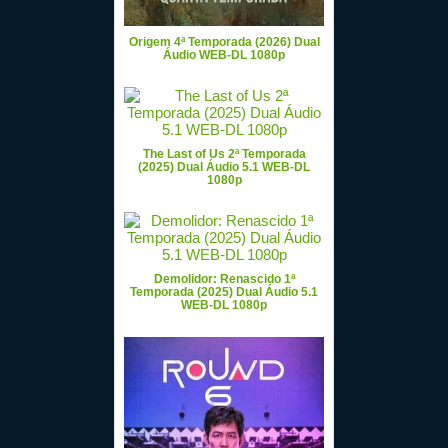
Origem 4ª Temporada (2026) Dual
Áudio WEB-DL 1080p
The Last of Us 2ª Temporada
(2025) Dual Áudio 5.1 WEB-DL
1080p
Demolidor: Renascido 1ª
Temporada (2025) Dual Áudio 5.1
WEB-DL 1080p