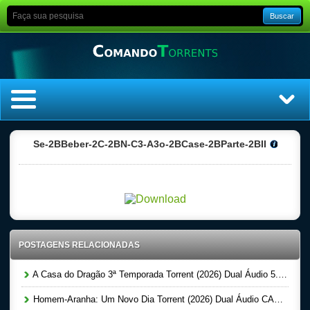
Buscar
Home
Se-2BBeber-2C-2BN-C3-A3o-2BCase-2BParte-2BII
Top Filmes
Top Séries
Filmes
POSTAGENS RELACIONADAS
Dublado
A Casa do Dragão 3ª Temporada Torrent (2026) Dual Áudio 5.1 WEB-DL 1080p
Legendado
Homem-Aranha: Um Novo Dia Torrent (2026) Dual Áudio CAMRip 1080p