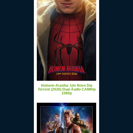
Homem-Aranha: Um Novo Dia
Torrent (2026) Dual Áudio CAMRip
1080p