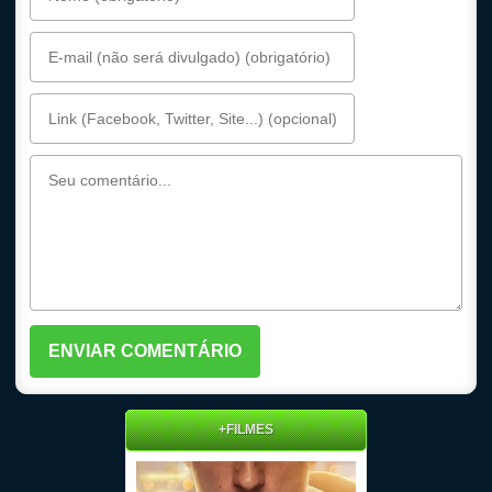
+FILMES