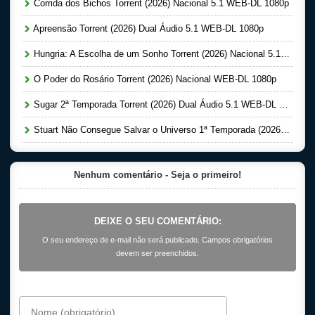
Corrida dos Bichos Torrent (2026) Nacional 5.1 WEB-DL 1080p
Apreensão Torrent (2026) Dual Áudio 5.1 WEB-DL 1080p
Hungria: A Escolha de um Sonho Torrent (2026) Nacional 5.1 WEB-DL 1080p
O Poder do Rosário Torrent (2026) Nacional WEB-DL 1080p
Sugar 2ª Temporada Torrent (2026) Dual Áudio 5.1 WEB-DL 1080p
Stuart Não Consegue Salvar o Universo 1ª Temporada (2026) Dual Áudio 5.1 WEB-DL 1080p
Nenhum comentário - Seja o primeiro!
DEIXE O SEU COMENTÁRIO:
O seu endereço de e-mail não será publicado. Campos obrigatórios
devem ser preenchidos.