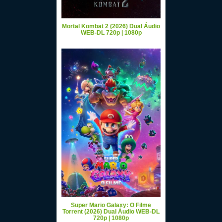
Mortal Kombat 2 (2026) Dual Áudio
WEB-DL 720p | 1080p
Super Mario Galaxy: O Filme
Torrent (2026) Dual Áudio WEB-DL
720p | 1080p