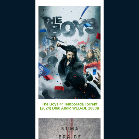
The Boys 4ª Temporada Torrent
(2024) Dual Áudio WEB-DL 1080p