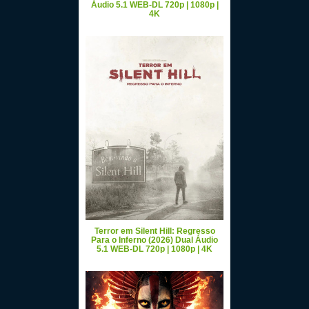
Áudio 5.1 WEB-DL 720p | 1080p |
4K
Terror em Silent Hill: Regresso
Para o Inferno (2026) Dual Áudio
5.1 WEB-DL 720p | 1080p | 4K