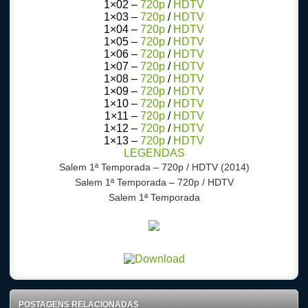
1×02 –
720p
/
HDTV
1×03 –
720p
/
HDTV
1×04 –
720p
/
HDTV
1×05 –
720p
/
HDTV
1×06 –
720p
/
HDTV
1×07 –
720p
/
HDTV
1×08 –
720p
/
HDTV
1×09 –
720p
/
HDTV
1×10 –
720p
/
HDTV
1×11 –
720p
/
HDTV
1×12 –
720p
/
HDTV
1×13 –
720p
/
HDTV
LEGENDAS
Salem 1ª Temporada – 720p / HDTV (2014)
Salem 1ª Temporada – 720p / HDTV
Salem 1ª Temporada
POSTAGENS RELACIONADAS