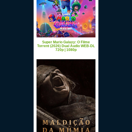
Super Mario Galaxy: O Filme
Torrent (2026) Dual Áudio WEB-DL
720p | 1080p