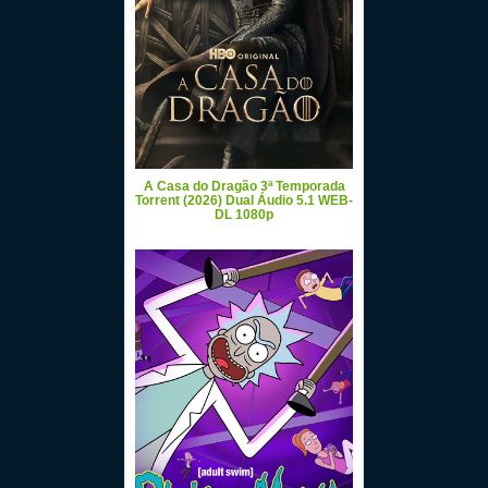
A Casa do Dragão 3ª Temporada
Torrent (2026) Dual Áudio 5.1 WEB-
DL 1080p