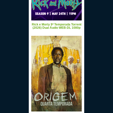
Rick e Morty 9ª Temporada Torrent
(2026) Dual Áudio WEB-DL 1080p