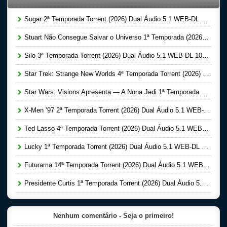
Sugar 2ª Temporada Torrent (2026) Dual Áudio 5.1 WEB-DL 1080p
Stuart Não Consegue Salvar o Universo 1ª Temporada (2026) Dual Áudio 5.1 WEB-DL 1080p
Silo 3ª Temporada Torrent (2026) Dual Áudio 5.1 WEB-DL 1080p
Star Trek: Strange New Worlds 4ª Temporada Torrent (2026) Dual Áudio 5.1 WEB-DL 1080p
Star Wars: Visions Apresenta — A Nona Jedi 1ª Temporada Completa Torrent (2026) Dual Áudio 5.1 WEB-DL 1080p
X-Men ’97 2ª Temporada Torrent (2026) Dual Áudio 5.1 WEB-DL 1080p
Ted Lasso 4ª Temporada Torrent (2026) Dual Áudio 5.1 WEB-DL 1080p
Lucky 1ª Temporada Torrent (2026) Dual Áudio 5.1 WEB-DL 1080p
Futurama 14ª Temporada Torrent (2026) Dual Áudio 5.1 WEB-DL 1080p
Presidente Curtis 1ª Temporada Torrent (2026) Dual Áudio 5.1 WEB-DL 1080p
Nenhum comentário - Seja o primeiro!