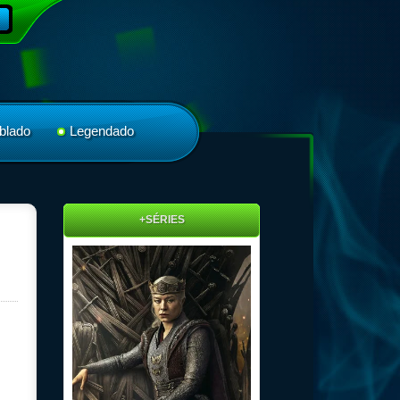
blado
Legendado
+SÉRIES