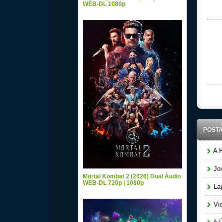
WEB-DL 1080p
POST
A H
Jov
Mortal Kombat 2 (2026) Dual Áudio
WEB-DL 720p | 1080p
Lap
Vid