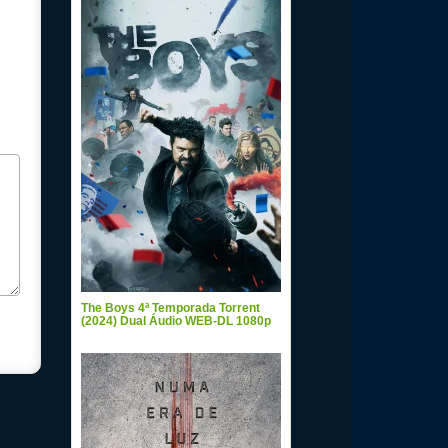
The Boys 4ª Temporada Torrent
(2024) Dual Áudio WEB-DL 1080p