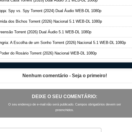
ltima Casa Torrent (2026) Dual Áudio 5.1 WEB-DL 1080p
qa: Spy vs. Spy Torrent (2024) Dual Áudio WEB-DL 1080p
rida dos Bichos Torrent (2026) Nacional 5.1 WEB-DL 1080p
eensão Torrent (2026) Dual Áudio 5.1 WEB-DL 1080p
gria: A Escolha de um Sonho Torrent (2026) Nacional 5.1 WEB-DL 1080p
oder do Rosário Torrent (2026) Nacional WEB-DL 1080p
Nenhum comentário - Seja o primeiro!
DEIXE O SEU COMENTÁRIO:
O seu endereço de e-mail não será publicado. Campos obrigatórios devem ser
preenchidos.