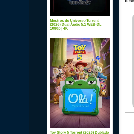
desc
Mestres do Universo Torrent
(2026) Dual Áudio 5.1 WEB-DL
1080p | 4K
Toy Story 5 Torrent (2026) Dublado