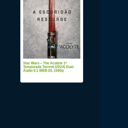
Star Wars – The Acolyte 1ª
Temporada Torrent (2024) Dual
Áudio 5.1 WEB-DL 1080p