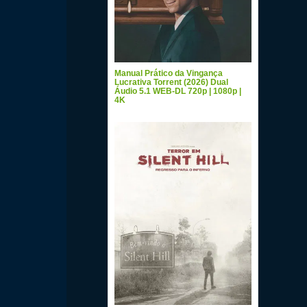
Manual Prático da Vingança
Lucrativa Torrent (2026) Dual
Áudio 5.1 WEB-DL 720p | 1080p |
4K