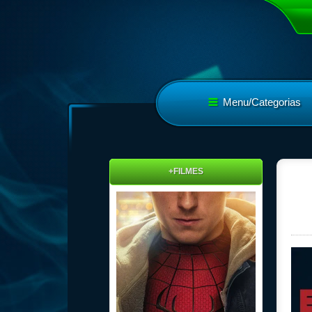
Menu/Categorias
+FILMES