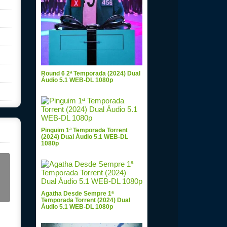
Round 6 2ª Temporada (2024) Dual
Áudio 5.1 WEB-DL 1080p
Pinguim 1ª Temporada Torrent
(2024) Dual Áudio 5.1 WEB-DL
1080p
Agatha Desde Sempre 1ª
Temporada Torrent (2024) Dual
Áudio 5.1 WEB-DL 1080p