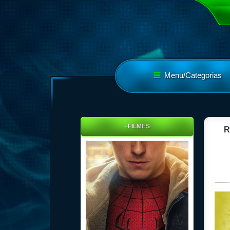
Menu/Categorias
+FILMES
R