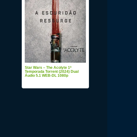
Star Wars – The Acolyte 1ª
Temporada Torrent (2024) Dual
Áudio 5.1 WEB-DL 1080p