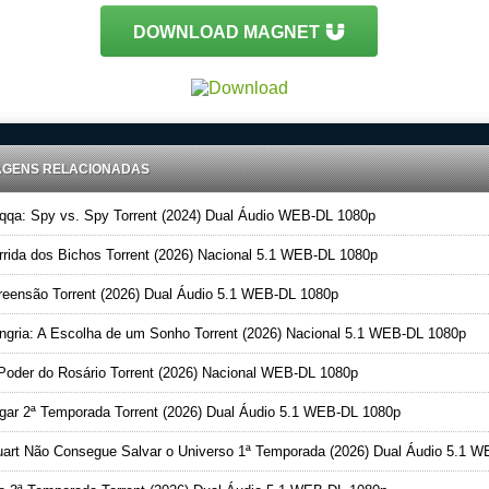
DOWNLOAD MAGNET
AGENS RELACIONADAS
qa: Spy vs. Spy Torrent (2024) Dual Áudio WEB-DL 1080p
rida dos Bichos Torrent (2026) Nacional 5.1 WEB-DL 1080p
eensão Torrent (2026) Dual Áudio 5.1 WEB-DL 1080p
gria: A Escolha de um Sonho Torrent (2026) Nacional 5.1 WEB-DL 1080p
oder do Rosário Torrent (2026) Nacional WEB-DL 1080p
ar 2ª Temporada Torrent (2026) Dual Áudio 5.1 WEB-DL 1080p
art Não Consegue Salvar o Universo 1ª Temporada (2026) Dual Áudio 5.1 WEB-DL 1080