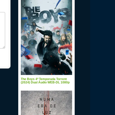
The Boys 4ª Temporada Torrent
(2024) Dual Áudio WEB-DL 1080p