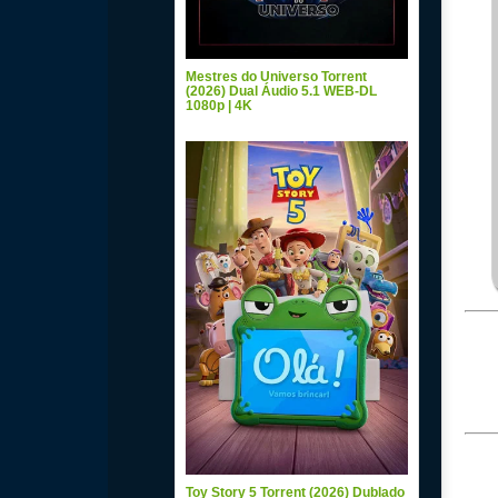
Mestres do Universo Torrent
(2026) Dual Áudio 5.1 WEB-DL
1080p | 4K
Toy Story 5 Torrent (2026) Dublado