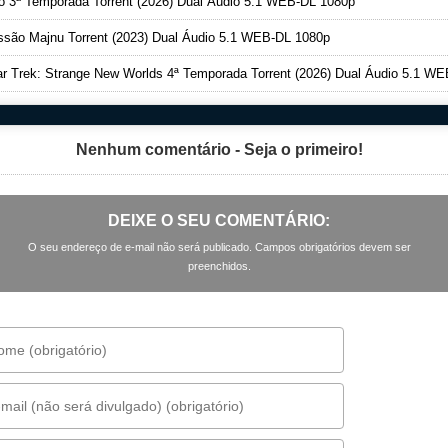
o 3ª Temporada Torrent (2026) Dual Áudio 5.1 WEB-DL 1080p
são Majnu Torrent (2023) Dual Áudio 5.1 WEB-DL 1080p
r Trek: Strange New Worlds 4ª Temporada Torrent (2026) Dual Áudio 5.1 WEB-DL 108
Nenhum comentário - Seja o primeiro!
DEIXE O SEU COMENTÁRIO:
O seu endereço de e-mail não será publicado. Campos obrigatórios devem ser
preenchidos.