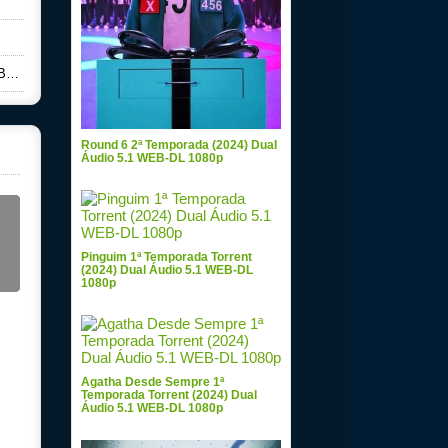
0p
Round 6 2ª Temporada (2024) Dual
Áudio 5.1 WEB-DL 1080p
Pinguim 1ª Temporada Torrent
(2024) Dual Áudio 5.1 WEB-DL
1080p
Agatha Desde Sempre 1ª
Temporada Torrent (2024) Dual
Áudio 5.1 WEB-DL 1080p