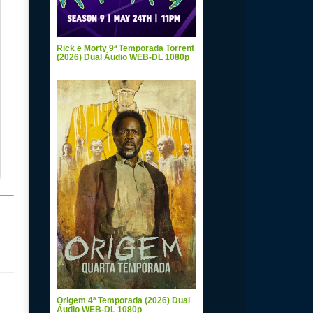
Rick e Morty 9ª Temporada Torrent
(2026) Dual Áudio WEB-DL 1080p
Origem 4ª Temporada (2026) Dual
Áudio WEB-DL 1080p