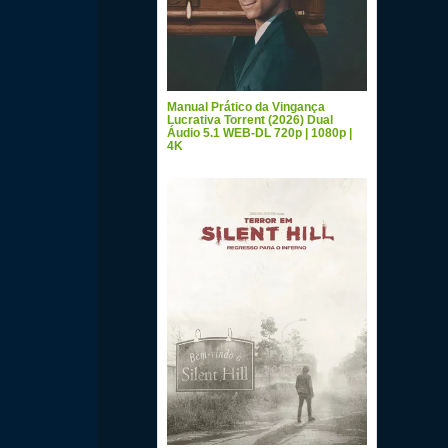
Manual Prático da Vingança
Lucrativa Torrent (2026) Dual
Áudio 5.1 WEB-DL 720p | 1080p |
4K