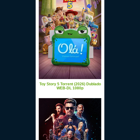
Toy Story 5 Torrent (2026) Dublado
WEB-DL 1080p