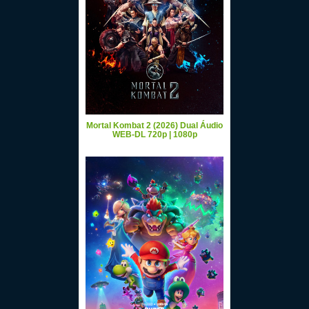
Mortal Kombat 2 (2026) Dual Áudio
WEB-DL 720p | 1080p