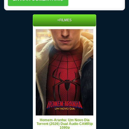
+FILMES
Homem-Aranha: Um Novo Dia
Torrent (2026) Dual Áudio CAMRip
1080p