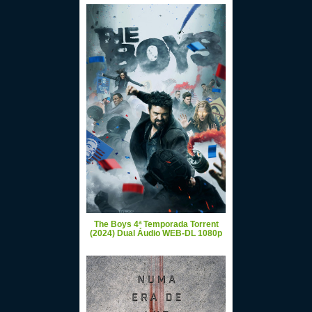
The Boys 4ª Temporada Torrent
(2024) Dual Áudio WEB-DL 1080p