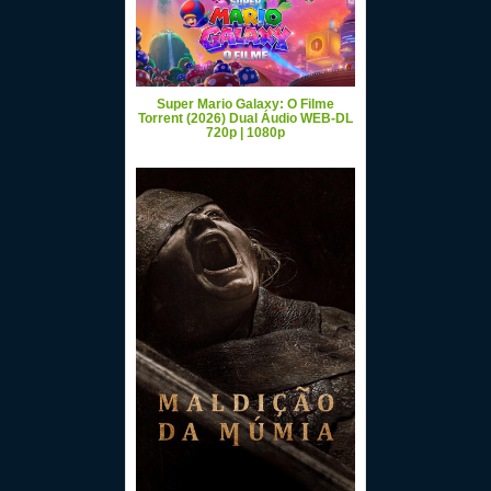
Super Mario Galaxy: O Filme
Torrent (2026) Dual Áudio WEB-DL
720p | 1080p