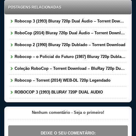
POSTAGENS RELACIONADAS
Robocop 3 (1993) Bluray 720p Dual Áudio – Torrent Download
RoboCop (2014) Bluray 720p Dual Áudio – Torrent Download
Robocop 2 (1990) Bluray 720p Dublado – Torrent Download
Robocop – o Policial do Futuro (1987) Bluray 720p Dublado Torrent Download
Coleção RoboCop – Torrent Download – BluRay 720p Dual Áudio (1987-2014)
Robocop – Torrent (2014) WEB-DL 720p Legendado
ROBOCOP 3 (1993) BLURAY 720P DUAL AUDIO
Nenhum comentário - Seja o primeiro!
DEIXE O SEU COMENTÁRIO: