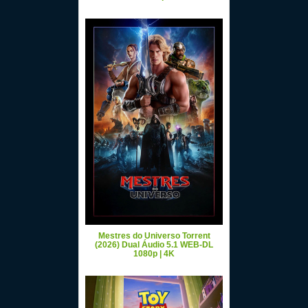
Mestres do Universo Torrent
(2026) Dual Áudio 5.1 WEB-DL
1080p | 4K