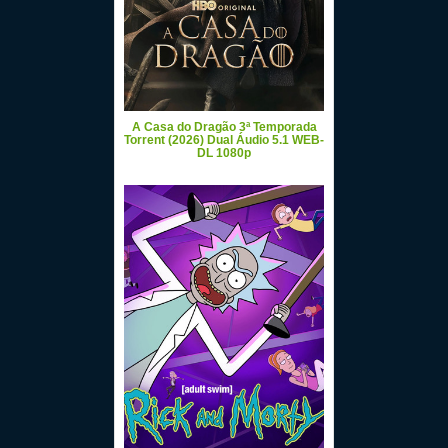
A Casa do Dragão 3ª Temporada
Torrent (2026) Dual Áudio 5.1 WEB-
DL 1080p