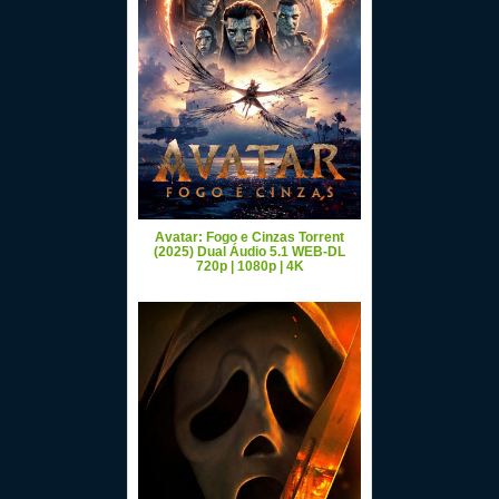
Avatar: Fogo e Cinzas Torrent
(2025) Dual Áudio 5.1 WEB-DL
720p | 1080p | 4K