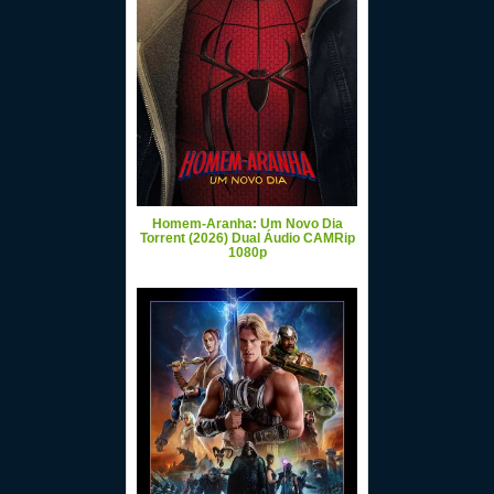
Homem-Aranha: Um Novo Dia
Torrent (2026) Dual Áudio CAMRip
1080p