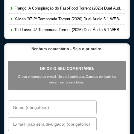
Frango: A Conspiração do Fast-Food Torrent (2026) Dual Áudio 5.1 WEB-DL 1080p
X-Men ’97 2ª Temporada Torrent (2026) Dual Áudio 5.1 WEB-DL 1080p
Ted Lasso 4ª Temporada Torrent (2026) Dual Áudio 5.1 WEB-DL 1080p
Nenhum comentário - Seja o primeiro!
DEIXE O SEU COMENTÁRIO:
O seu endereço de e-mail não será publicado. Campos obrigatórios
devem ser preenchidos.