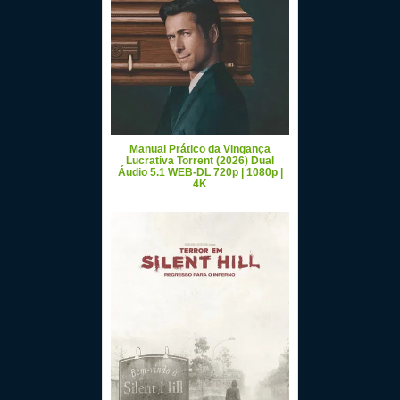
Manual Prático da Vingança
Lucrativa Torrent (2026) Dual
Áudio 5.1 WEB-DL 720p | 1080p |
4K