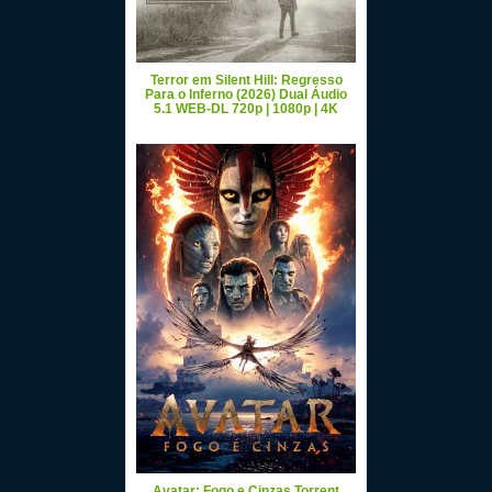
Terror em Silent Hill: Regresso
Para o Inferno (2026) Dual Áudio
5.1 WEB-DL 720p | 1080p | 4K
Avatar: Fogo e Cinzas Torrent