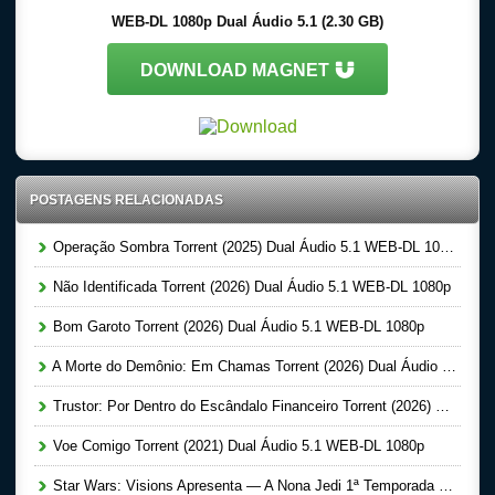
WEB-DL 1080p Dual Áudio 5.1 (2.30 GB)
DOWNLOAD MAGNET
POSTAGENS RELACIONADAS
Operação Sombra Torrent (2025) Dual Áudio 5.1 WEB-DL 1080p
Não Identificada Torrent (2026) Dual Áudio 5.1 WEB-DL 1080p
Bom Garoto Torrent (2026) Dual Áudio 5.1 WEB-DL 1080p
A Morte do Demônio: Em Chamas Torrent (2026) Dual Áudio WEB-DL 720p | 1080p
Trustor: Por Dentro do Escândalo Financeiro Torrent (2026) Dual Áudio 5.1 WEB-DL 1080p
Voe Comigo Torrent (2021) Dual Áudio 5.1 WEB-DL 1080p
Star Wars: Visions Apresenta — A Nona Jedi 1ª Temporada Completa Torrent (2026) Dual Áudio 5.1 WEB-DL 1080p