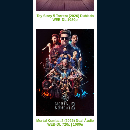
Toy Story 5 Torrent (2026) Dublado
WEB-DL 1080p
Mortal Kombat 2 (2026) Dual Áudio
WEB-DL 720p | 1080p