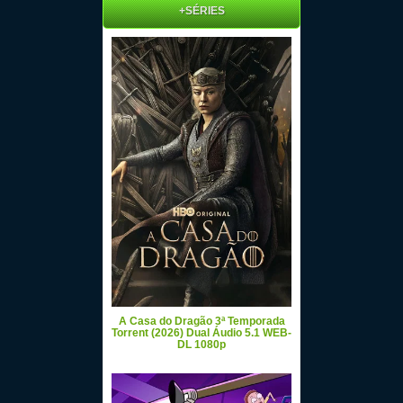
+SÉRIES
A Casa do Dragão 3ª Temporada
Torrent (2026) Dual Áudio 5.1 WEB-
DL 1080p