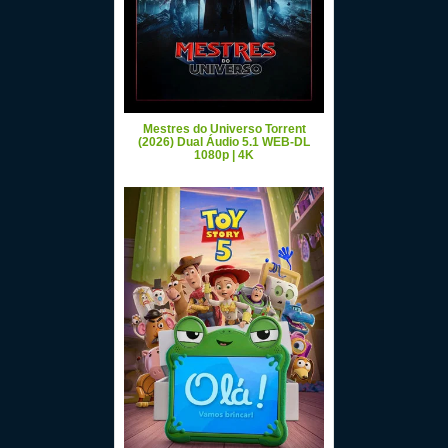
Mestres do Universo Torrent
(2026) Dual Áudio 5.1 WEB-DL
1080p | 4K