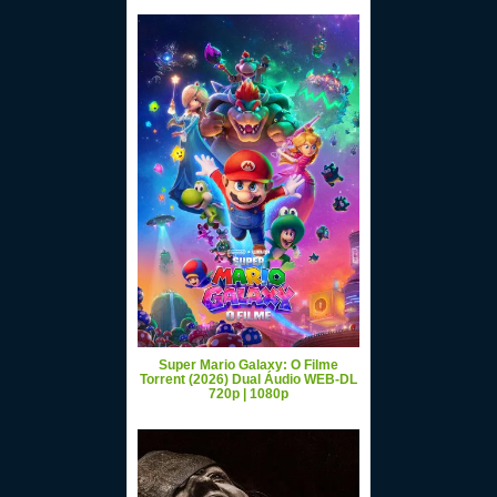
Super Mario Galaxy: O Filme
Torrent (2026) Dual Áudio WEB-DL
720p | 1080p