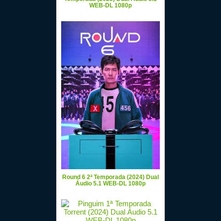
WEB-DL 1080p
Round 6 2ª Temporada (2024) Dual
Áudio 5.1 WEB-DL 1080p