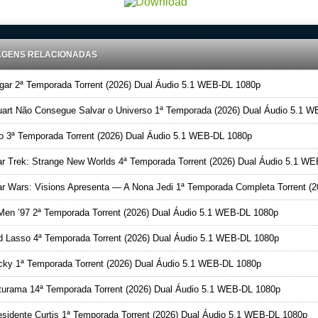
AGENS RELACIONADAS
ar 2ª Temporada Torrent (2026) Dual Áudio 5.1 WEB-DL 1080p
art Não Consegue Salvar o Universo 1ª Temporada (2026) Dual Áudio 5.1 WEB-DL 1080
o 3ª Temporada Torrent (2026) Dual Áudio 5.1 WEB-DL 1080p
r Trek: Strange New Worlds 4ª Temporada Torrent (2026) Dual Áudio 5.1 WEB-DL 108
 Wars: Visions Apresenta — A Nona Jedi 1ª Temporada Completa Torrent (2026) Dual Áudio 5.1 WEB-DL 108
en ’97 2ª Temporada Torrent (2026) Dual Áudio 5.1 WEB-DL 1080p
 Lasso 4ª Temporada Torrent (2026) Dual Áudio 5.1 WEB-DL 1080p
ky 1ª Temporada Torrent (2026) Dual Áudio 5.1 WEB-DL 1080p
urama 14ª Temporada Torrent (2026) Dual Áudio 5.1 WEB-DL 1080p
sidente Curtis 1ª Temporada Torrent (2026) Dual Áudio 5.1 WEB-DL 1080p