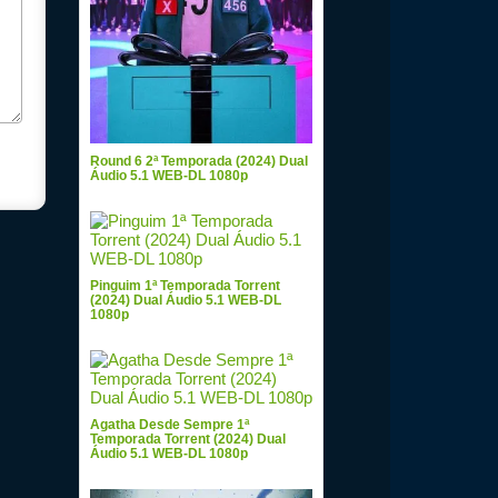
Round 6 2ª Temporada (2024) Dual
Áudio 5.1 WEB-DL 1080p
Pinguim 1ª Temporada Torrent
(2024) Dual Áudio 5.1 WEB-DL
1080p
Agatha Desde Sempre 1ª
Temporada Torrent (2024) Dual
Áudio 5.1 WEB-DL 1080p