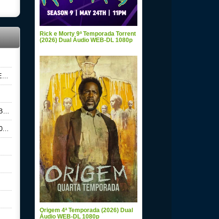
Rick e Morty 9ª Temporada Torrent
(2026) Dual Áudio WEB-DL 1080p
p
0p
0p
Origem 4ª Temporada (2026) Dual
Áudio WEB-DL 1080p