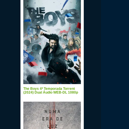
The Boys 4ª Temporada Torrent
(2024) Dual Áudio WEB-DL 1080p