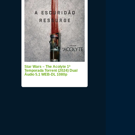
Star Wars – The Acolyte 1ª
Temporada Torrent (2024) Dual
Áudio 5.1 WEB-DL 1080p