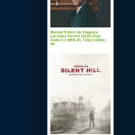
Manual Prático da Vingança
Lucrativa Torrent (2026) Dual
Áudio 5.1 WEB-DL 720p | 1080p |
4K