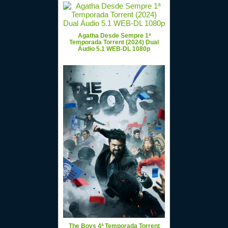
Agatha Desde Sempre 1ª
Temporada Torrent (2024) Dual
Áudio 5.1 WEB-DL 1080p
The Boys 4ª Temporada Torrent