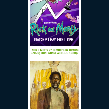
Rick e Morty 9ª Temporada Torrent
(2026) Dual Áudio WEB-DL 1080p