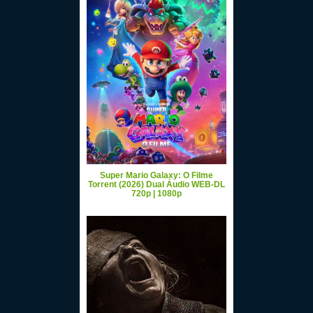
Super Mario Galaxy: O Filme
Torrent (2026) Dual Áudio WEB-DL
720p | 1080p