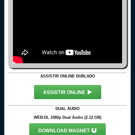
ASSISTIR ONLINE DUBLADO
ASSISTIR ONLINE
DUAL ÁUDIO
WEB-DL 1080p Dual Áudio (2.12 GB)
DOWNLOAD MAGNET