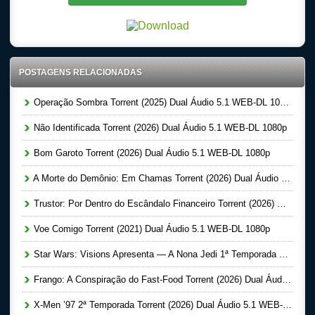
POSTAGENS RELACIONADAS
Operação Sombra Torrent (2025) Dual Áudio 5.1 WEB-DL 1080p
Não Identificada Torrent (2026) Dual Áudio 5.1 WEB-DL 1080p
Bom Garoto Torrent (2026) Dual Áudio 5.1 WEB-DL 1080p
A Morte do Demônio: Em Chamas Torrent (2026) Dual Áudio WEB-DL 720p | 1080p
Trustor: Por Dentro do Escândalo Financeiro Torrent (2026) Dual Áudio 5.1 WEB-DL 1080p
Voe Comigo Torrent (2021) Dual Áudio 5.1 WEB-DL 1080p
Star Wars: Visions Apresenta — A Nona Jedi 1ª Temporada Completa Torrent (2026) Dual Áudio 5.1 WEB-DL 1080p
Frango: A Conspiração do Fast-Food Torrent (2026) Dual Áudio 5.1 WEB-DL 1080p
X-Men ’97 2ª Temporada Torrent (2026) Dual Áudio 5.1 WEB-DL 1080p