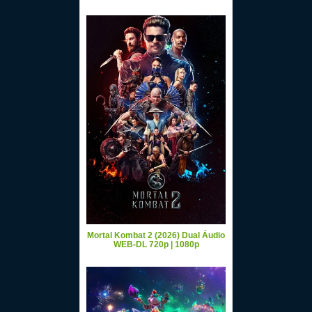
Mortal Kombat 2 (2026) Dual Áudio
WEB-DL 720p | 1080p