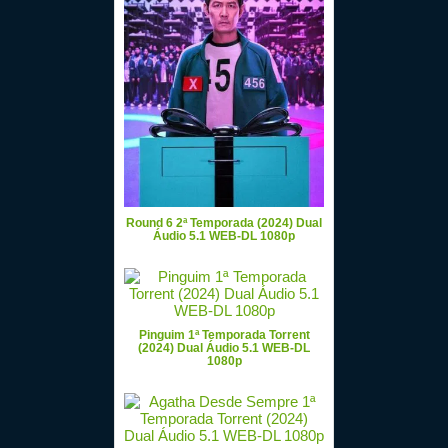
Round 6 2ª Temporada (2024) Dual
Áudio 5.1 WEB-DL 1080p
Pinguim 1ª Temporada Torrent
(2024) Dual Áudio 5.1 WEB-DL
1080p