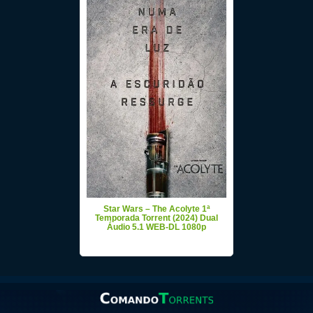
Star Wars – The Acolyte 1ª
Temporada Torrent (2024) Dual
Áudio 5.1 WEB-DL 1080p