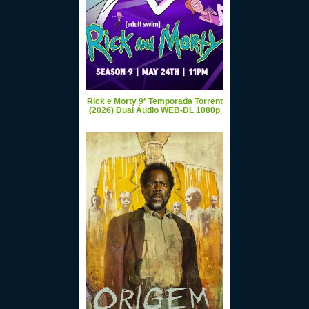
Rick e Morty 9ª Temporada Torrent
(2026) Dual Áudio WEB-DL 1080p