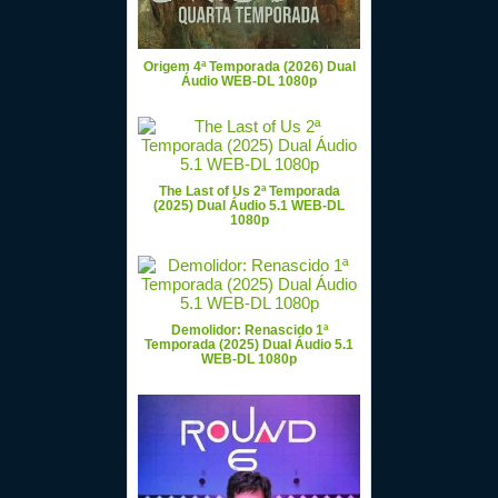
Origem 4ª Temporada (2026) Dual
Áudio WEB-DL 1080p
The Last of Us 2ª Temporada
(2025) Dual Áudio 5.1 WEB-DL
1080p
Demolidor: Renascido 1ª
Temporada (2025) Dual Áudio 5.1
WEB-DL 1080p