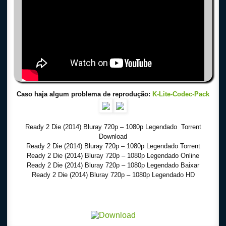
Caso haja algum problema de reprodução:
K-Lite-Codec-Pack
Ready 2 Die (2014) Bluray 720p – 1080p Legendado Torrent
Download
Ready 2 Die (2014) Bluray 720p – 1080p Legendado Torrent
Ready 2 Die (2014) Bluray 720p – 1080p Legendado Online
Ready 2 Die (2014) Bluray 720p – 1080p Legendado Baixar
Ready 2 Die (2014) Bluray 720p – 1080p Legendado HD
Download Torrent 720p – 1080p Dublado – Dual Audio – Legendado, Download Series 720p
-1080p – Dublado Dual Audio Legendado, Filmes Online Gratis, Baixar Filmes Gratis