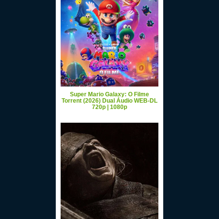
Super Mario Galaxy: O Filme
Torrent (2026) Dual Áudio WEB-DL
720p | 1080p