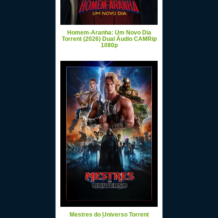
Homem-Aranha: Um Novo Dia
Torrent (2026) Dual Áudio CAMRip
1080p
Mestres do Universo Torrent