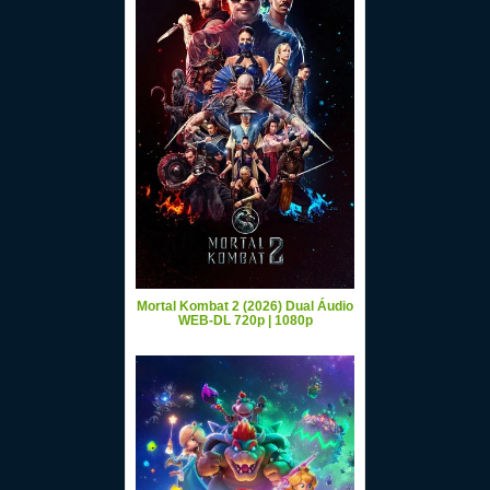
Mortal Kombat 2 (2026) Dual Áudio
WEB-DL 720p | 1080p