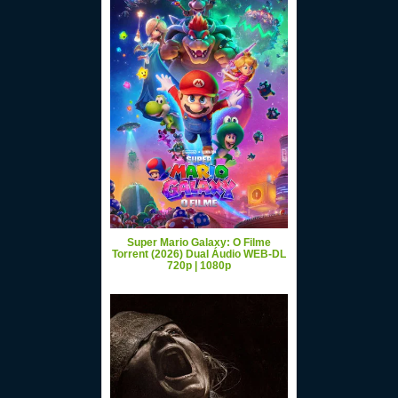
Super Mario Galaxy: O Filme
Torrent (2026) Dual Áudio WEB-DL
720p | 1080p