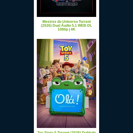
Mestres do Universo Torrent
(2026) Dual Áudio 5.1 WEB-DL
1080p | 4K
Toy Story 5 Torrent (2026) Dublado