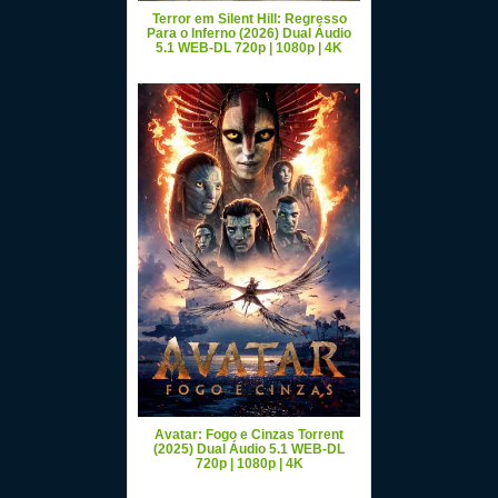
Terror em Silent Hill: Regresso
Para o Inferno (2026) Dual Áudio
5.1 WEB-DL 720p | 1080p | 4K
Avatar: Fogo e Cinzas Torrent
(2025) Dual Áudio 5.1 WEB-DL
720p | 1080p | 4K