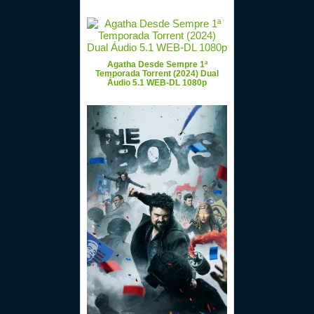
Agatha Desde Sempre 1ª
Temporada Torrent (2024) Dual
Áudio 5.1 WEB-DL 1080p