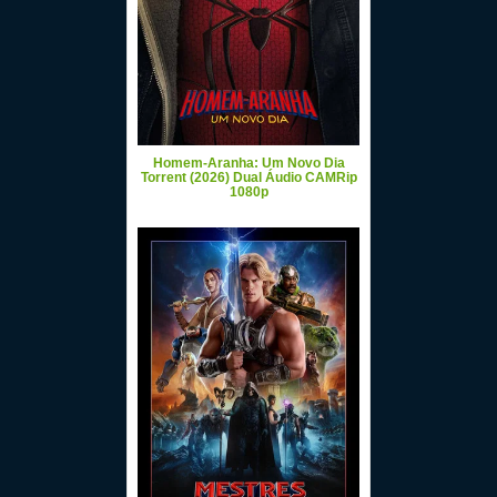
Homem-Aranha: Um Novo Dia
Torrent (2026) Dual Áudio CAMRip
1080p