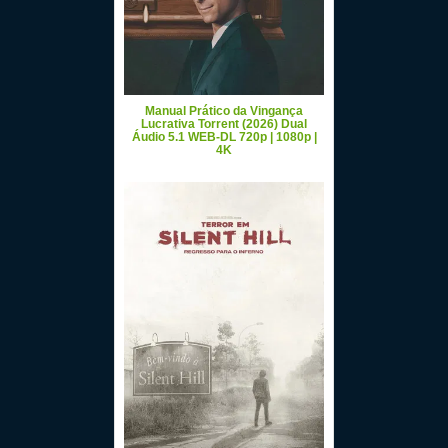
Manual Prático da Vingança
Lucrativa Torrent (2026) Dual
Áudio 5.1 WEB-DL 720p | 1080p |
4K