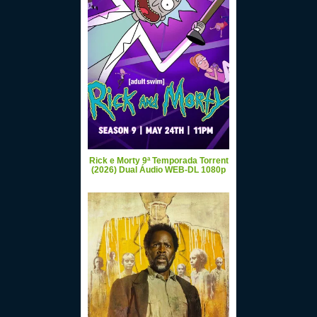
Rick e Morty 9ª Temporada Torrent
(2026) Dual Áudio WEB-DL 1080p