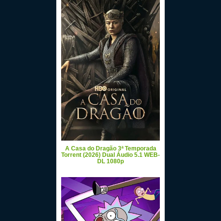
A Casa do Dragão 3ª Temporada
Torrent (2026) Dual Áudio 5.1 WEB-
DL 1080p