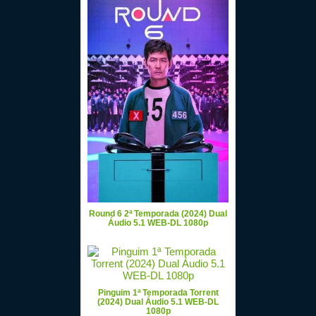
Round 6 2ª Temporada (2024) Dual
Áudio 5.1 WEB-DL 1080p
Pinguim 1ª Temporada Torrent
(2024) Dual Áudio 5.1 WEB-DL
1080p