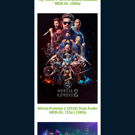
WEB-DL 1080p
Mortal Kombat 2 (2026) Dual Áudio
WEB-DL 720p | 1080p