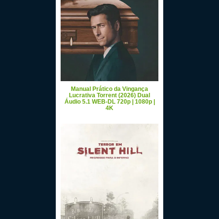
Manual Prático da Vingança
Lucrativa Torrent (2026) Dual
Áudio 5.1 WEB-DL 720p | 1080p |
4K