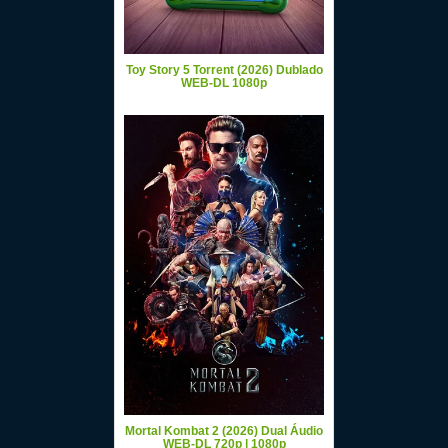
Toy Story 5 Torrent (2026) Dublado
WEB-DL 1080p
Mortal Kombat 2 (2026) Dual Áudio
WEB-DL 720p | 1080p