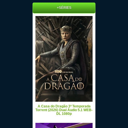
+SÉRIES
A Casa do Dragão 3ª Temporada
Torrent (2026) Dual Áudio 5.1 WEB-
DL 1080p