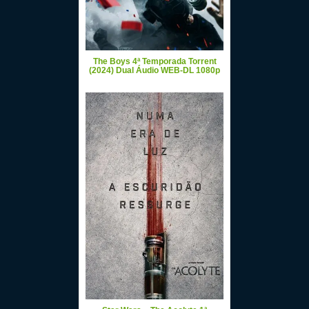
The Boys 4ª Temporada Torrent
(2024) Dual Áudio WEB-DL 1080p