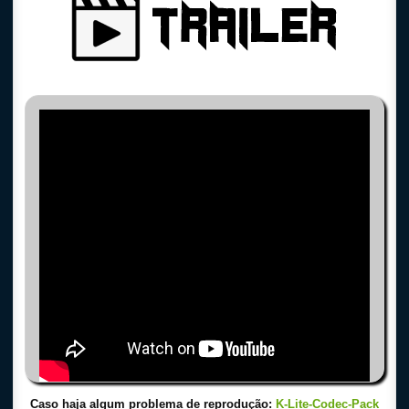
Caso haja algum problema de reprodução:
K-Lite-Codec-Pack