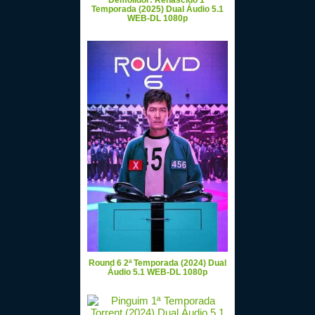
Demolidor: Renascido 1ª
Temporada (2025) Dual Áudio 5.1
WEB-DL 1080p
Round 6 2ª Temporada (2024) Dual
Áudio 5.1 WEB-DL 1080p