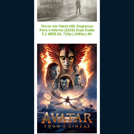
Terror em Silent Hill: Regresso
Para o Inferno (2026) Dual Áudio
5.1 WEB-DL 720p | 1080p | 4K