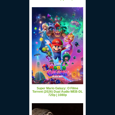
Super Mario Galaxy: O Filme
Torrent (2026) Dual Áudio WEB-DL
720p | 1080p