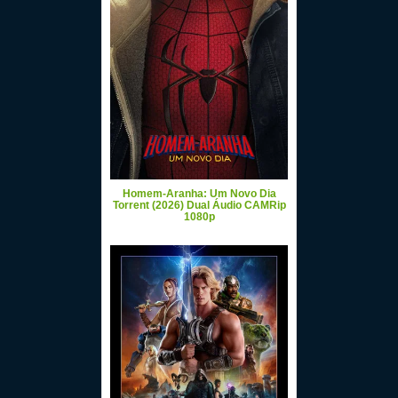
Homem-Aranha: Um Novo Dia
Torrent (2026) Dual Áudio CAMRip
1080p