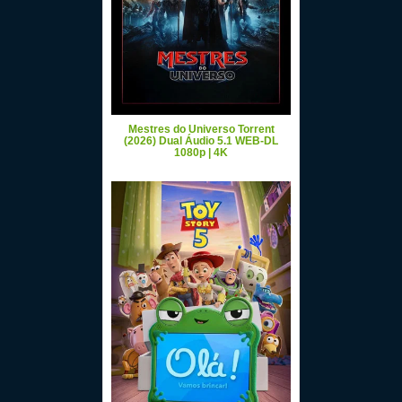
Mestres do Universo Torrent
(2026) Dual Áudio 5.1 WEB-DL
1080p | 4K