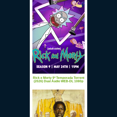
Rick e Morty 9ª Temporada Torrent
(2026) Dual Áudio WEB-DL 1080p