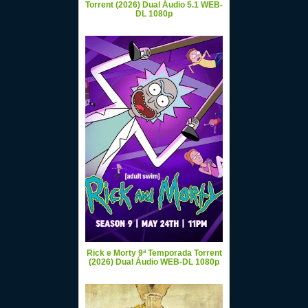
Torrent (2026) Dual Áudio 5.1 WEB-
DL 1080p
Rick e Morty 9ª Temporada Torrent
(2026) Dual Áudio WEB-DL 1080p