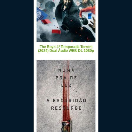
The Boys 4ª Temporada Torrent
(2024) Dual Áudio WEB-DL 1080p