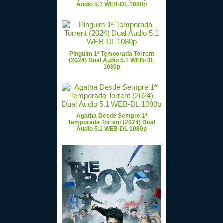
Áudio 5.1 WEB-DL 1080p
Pinguim 1ª Temporada Torrent
(2024) Dual Áudio 5.1 WEB-DL
1080p
Agatha Desde Sempre 1ª
Temporada Torrent (2024) Dual
Áudio 5.1 WEB-DL 1080p