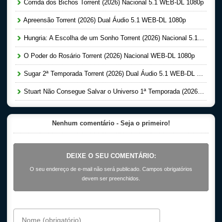
Corrida dos Bichos Torrent (2026) Nacional 5.1 WEB-DL 1080p
Apreensão Torrent (2026) Dual Áudio 5.1 WEB-DL 1080p
Hungria: A Escolha de um Sonho Torrent (2026) Nacional 5.1 WEB-DL 1080p
O Poder do Rosário Torrent (2026) Nacional WEB-DL 1080p
Sugar 2ª Temporada Torrent (2026) Dual Áudio 5.1 WEB-DL 1080p
Stuart Não Consegue Salvar o Universo 1ª Temporada (2026) Dual Áudio 5.1 WEB-DL 1080p
Nenhum comentário - Seja o primeiro!
DEIXE O SEU COMENTÁRIO:
O seu endereço de e-mail não será publicado. Campos obrigatórios
devem ser preenchidos.