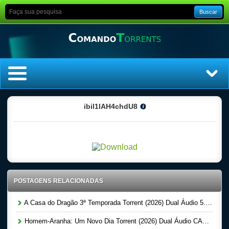
Buscar
Home
ibil1lAH4chdU8
Top Filmes
Top Séries
Filmes
POSTAGENS RELACIONADAS
Dublado
A Casa do Dragão 3ª Temporada Torrent (2026) Dual Áudio 5.1 WEB-DL 1080p
Legendado
Homem-Aranha: Um Novo Dia Torrent (2026) Dual Áudio CAMRip 1080p