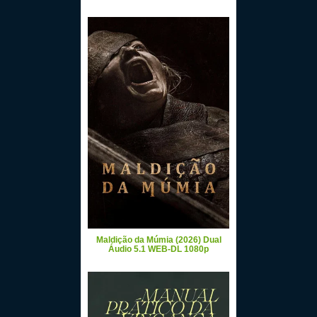
Maldição da Múmia (2026) Dual
Áudio 5.1 WEB-DL 1080p