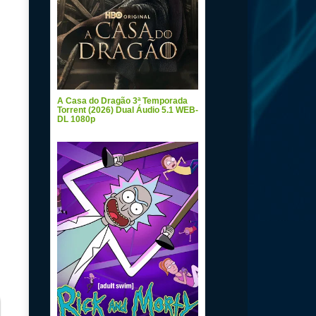
A Casa do Dragão 3ª Temporada
Torrent (2026) Dual Áudio 5.1 WEB-
DL 1080p