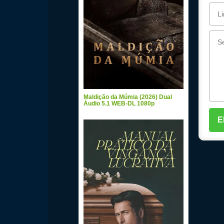
Maldição da Múmia (2026) Dual
Áudio 5.1 WEB-DL 1080p