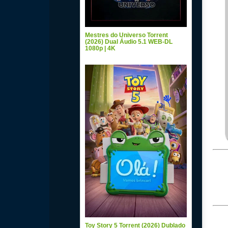
Mestres do Universo Torrent
(2026) Dual Áudio 5.1 WEB-DL
1080p | 4K
Toy Story 5 Torrent (2026) Dublado