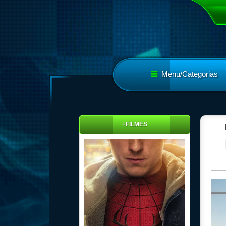
Menu/Categorias
+FILMES