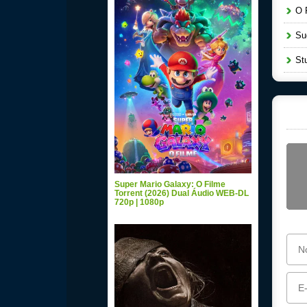
O P
Sug
Stu
Super Mario Galaxy: O Filme
Torrent (2026) Dual Áudio WEB-DL
720p | 1080p