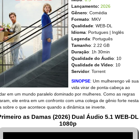
Lançamento:
2026
Gênero
: Comédia
Formato
: MKV
Qualidade
: WEB-DL
Idioma
: Portugues | Inglês
Legenda
: Português
Tamanho
: 2.22 GB
Duração
: 1h 30min
Qualidade do Áudio
: 10
Qualidade de Vídeo
: 10
Servidor
: Torrent
SINOPSE
: Um mulherengo vê sua
vida virar de ponta-cabeça ao
dar em um mundo paralelo dominado por mulheres. Como as regras
ram, ele entra em um confronto com uma colega de gênio forte nesta
ra sobre o que acontece quando a dinâmica se inverte.
Primeiro as Damas (2026) Dual Áudio 5.1 WEB-DL
1080p