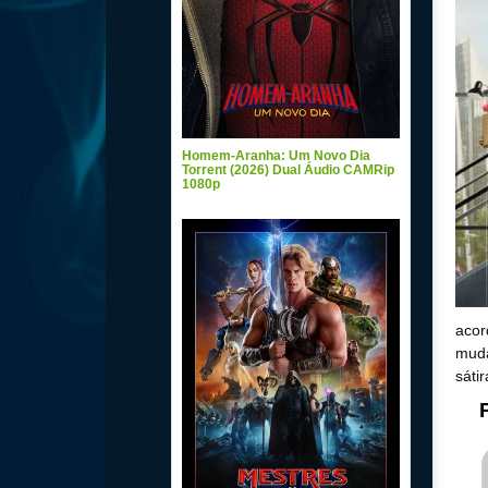
Homem-Aranha: Um Novo Dia
Torrent (2026) Dual Áudio CAMRip
1080p
acor
muda
sáti