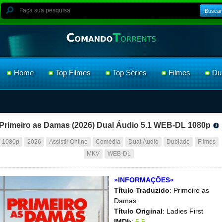
Buscar
Home
Top Filmes
Top Séries
Filmes
Du
Primeiro as Damas (2026) Dual Áudio 5.1 WEB-DL 1080p
1080p
2026
Assistir Online
Comédia
Dual Áudio
Dublado
Filmes
MKV
WEB-DL
»INFORMAÇÕES«
Título Traduzido
: Primeiro as
Damas
Título Original
: Ladies First
IMDb
:
6.5