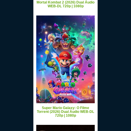
Mortal Kombat 2 (2026) Dual Áudio
WEB-DL 720p | 1080p
Super Mario Galaxy: O Filme
Torrent (2026) Dual Áudio WEB-DL
720p | 1080p