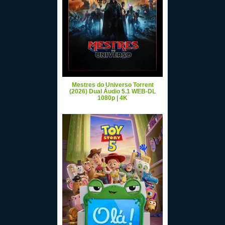
Mestres do Universo Torrent
(2026) Dual Áudio 5.1 WEB-DL
1080p | 4K