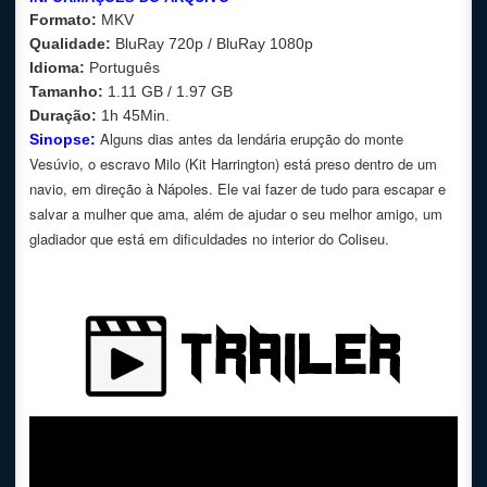
Formato:
MKV
Qualidade:
BluRay 720p / BluRay 1080p
Idioma:
Português
Tamanho:
1.11 GB / 1.97 GB
Duração:
1h 45Min.
Alguns dias antes da lendária erupção do monte
Sinopse:
Vesúvio, o escravo Milo (Kit Harrington) está preso dentro de um
navio, em direção à Nápoles. Ele vai fazer de tudo para escapar e
salvar a mulher que ama, além de ajudar o seu melhor amigo, um
gladiador que está em dificuldades no interior do Coliseu.