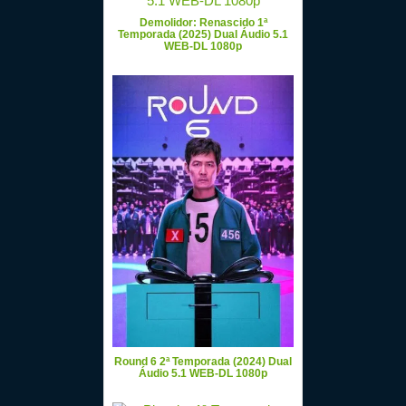
Demolidor: Renascido 1ª
Temporada (2025) Dual Áudio 5.1
WEB-DL 1080p
Round 6 2ª Temporada (2024) Dual
Áudio 5.1 WEB-DL 1080p