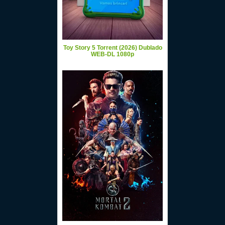
Toy Story 5 Torrent (2026) Dublado
WEB-DL 1080p