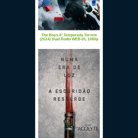
The Boys 4ª Temporada Torrent
(2024) Dual Áudio WEB-DL 1080p