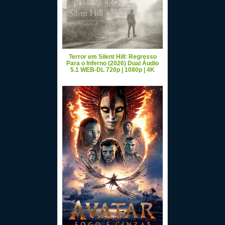
Terror em Silent Hill: Regresso
Para o Inferno (2026) Dual Áudio
5.1 WEB-DL 720p | 1080p | 4K