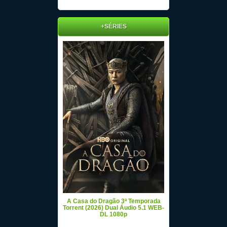
+SÉRIES
A Casa do Dragão 3ª Temporada
Torrent (2026) Dual Áudio 5.1 WEB-
DL 1080p