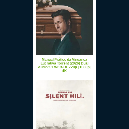
Manual Prático da Vingança
Lucrativa Torrent (2026) Dual
Áudio 5.1 WEB-DL 720p | 1080p |
4K