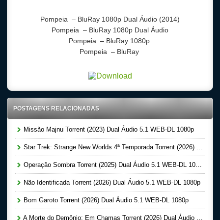
Pompeia
– BluRay 1080p Dual Áudio (2014)
Pompeia
– BluRay 1080p Dual Áudio
Pompeia
– BluRay 1080p
Pompeia
– BluRay
POSTAGENS RELACIONADAS
Missão Majnu Torrent (2023) Dual Áudio 5.1 WEB-DL 1080p
Star Trek: Strange New Worlds 4ª Temporada Torrent (2026) Dual Áudio 5.1 WEB-DL 1080p
Operação Sombra Torrent (2025) Dual Áudio 5.1 WEB-DL 1080p
Não Identificada Torrent (2026) Dual Áudio 5.1 WEB-DL 1080p
Bom Garoto Torrent (2026) Dual Áudio 5.1 WEB-DL 1080p
A Morte do Demônio: Em Chamas Torrent (2026) Dual Áudio WEB-DL 720p | 1080p