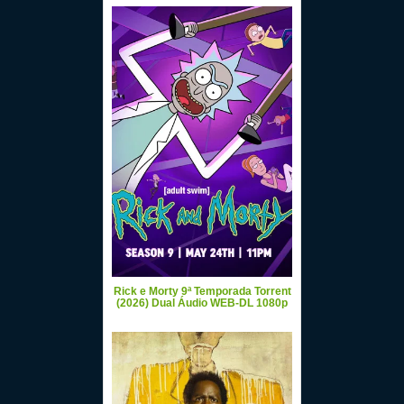
Rick e Morty 9ª Temporada Torrent
(2026) Dual Áudio WEB-DL 1080p