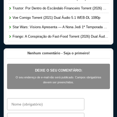
Trustor: Por Dentro do Escândalo Financeiro Torrent (2026) Dual Áudio 5.1 WEB-DL 1080p
Voe Comigo Torrent (2021) Dual Áudio 5.1 WEB-DL 1080p
Star Wars: Visions Apresenta — A Nona Jedi 1ª Temporada Completa Torrent (2026) Dual Áudio 5.1 WEB-DL 1080p
Frango: A Conspiração do Fast-Food Torrent (2026) Dual Áudio 5.1 WEB-DL 1080p
Nenhum comentário - Seja o primeiro!
DEIXE O SEU COMENTÁRIO:
O seu endereço de e-mail não será publicado. Campos obrigatórios
devem ser preenchidos.