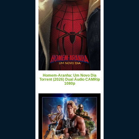
Homem-Aranha: Um Novo Dia
Torrent (2026) Dual Áudio CAMRip
1080p