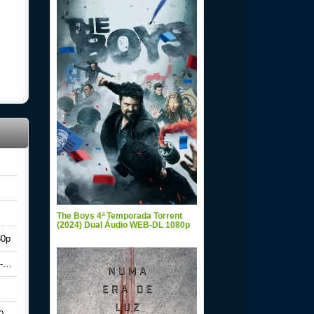
The Boys 4ª Temporada Torrent
(2024) Dual Áudio WEB-DL 1080p
80p
p