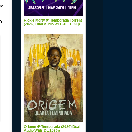
ra
o
Rick e Morty 9ª Temporada Torrent
(2026) Dual Áudio WEB-DL 1080p
Origem 4ª Temporada (2026) Dual
Áudio WEB-DL 1080p