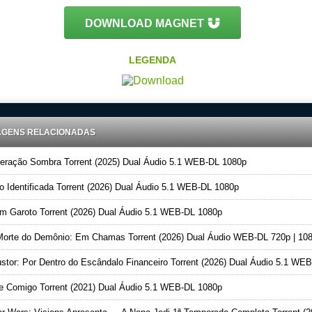
DOWNLOAD MAGNET
LEGENDA
AGENS RELACIONADAS
ração Sombra Torrent (2025) Dual Áudio 5.1 WEB-DL 1080p
 Identificada Torrent (2026) Dual Áudio 5.1 WEB-DL 1080p
 Garoto Torrent (2026) Dual Áudio 5.1 WEB-DL 1080p
orte do Demônio: Em Chamas Torrent (2026) Dual Áudio WEB-DL 720p | 10
stor: Por Dentro do Escândalo Financeiro Torrent (2026) Dual Áudio 5.1 WEB-DL 1080
 Comigo Torrent (2021) Dual Áudio 5.1 WEB-DL 1080p