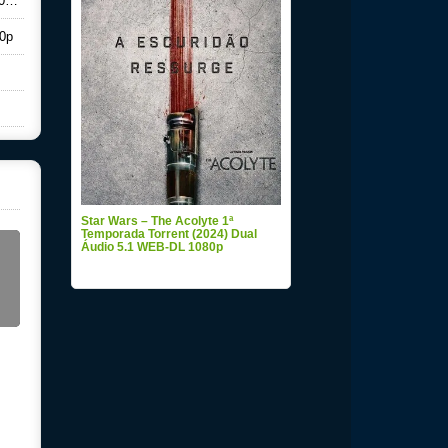
0p
80p
Star Wars – The Acolyte 1ª
Temporada Torrent (2024) Dual
Áudio 5.1 WEB-DL 1080p