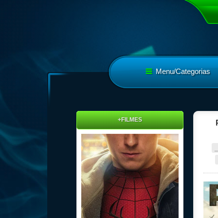
Menu/Categorias
+FILMES
_