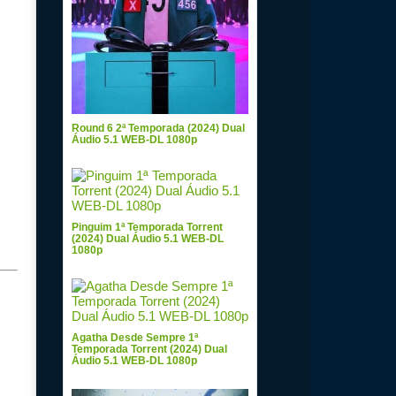
Round 6 2ª Temporada (2024) Dual
Áudio 5.1 WEB-DL 1080p
Pinguim 1ª Temporada Torrent
(2024) Dual Áudio 5.1 WEB-DL
1080p
Agatha Desde Sempre 1ª
Temporada Torrent (2024) Dual
Áudio 5.1 WEB-DL 1080p