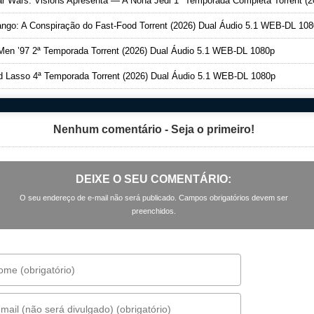
 Wars: Visions Apresenta — A Nona Jedi 1ª Temporada Completa Torrent (2026) Dual Áudio 5.1 WEB-DL 108
ngo: A Conspiração do Fast-Food Torrent (2026) Dual Áudio 5.1 WEB-DL 10
en ’97 2ª Temporada Torrent (2026) Dual Áudio 5.1 WEB-DL 1080p
 Lasso 4ª Temporada Torrent (2026) Dual Áudio 5.1 WEB-DL 1080p
Nenhum comentário - Seja o primeiro!
DEIXE O SEU COMENTÁRIO:
O seu endereço de e-mail não será publicado. Campos obrigatórios devem ser
preenchidos.