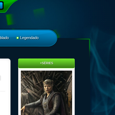
blado
Legendado
+SÉRIES