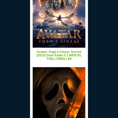
Avatar: Fogo e Cinzas Torrent
(2025) Dual Áudio 5.1 WEB-DL
720p | 1080p | 4K