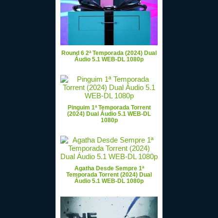
Round 6 2ª Temporada (2024) Dual
Áudio 5.1 WEB-DL 1080p
Pinguim 1ª Temporada Torrent
(2024) Dual Áudio 5.1 WEB-DL
1080p
Agatha Desde Sempre 1ª
Temporada Torrent (2024) Dual
Áudio 5.1 WEB-DL 1080p