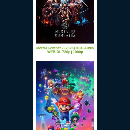
Mortal Kombat 2 (2026) Dual Áudio
WEB-DL 720p | 1080p