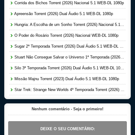
Corrida dos Bichos Torrent (2026) Nacional 5.1 WEB-DL 1080p
Apreensão Torrent (2026) Dual Áudio 5.1 WEB-DL 1080p
Hungria: A Escolha de um Sonho Torrent (2026) Nacional 5.1 WEB-DL 1080p
O Poder do Rosário Torrent (2026) Nacional WEB-DL 1080p
Sugar 2ª Temporada Torrent (2026) Dual Áudio 5.1 WEB-DL 1080p
Stuart Não Consegue Salvar o Universo 1ª Temporada (2026) Dual Áudio 5.1 WEB-DL 1080p
Silo 3ª Temporada Torrent (2026) Dual Áudio 5.1 WEB-DL 1080p
Missão Majnu Torrent (2023) Dual Áudio 5.1 WEB-DL 1080p
Star Trek: Strange New Worlds 4ª Temporada Torrent (2026) Dual Áudio 5.1 WEB-DL 1080p
Nenhum comentário - Seja o primeiro!
DEIXE O SEU COMENTÁRIO: