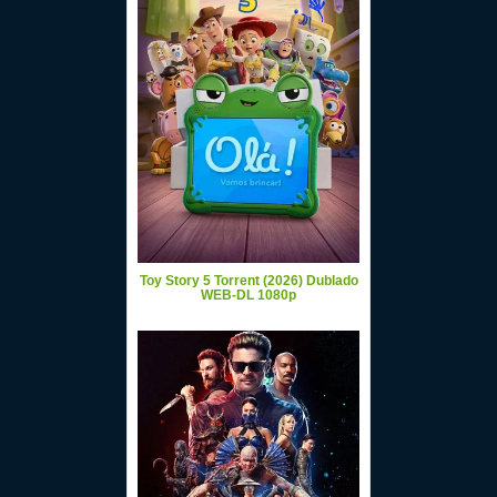
Toy Story 5 Torrent (2026) Dublado
WEB-DL 1080p