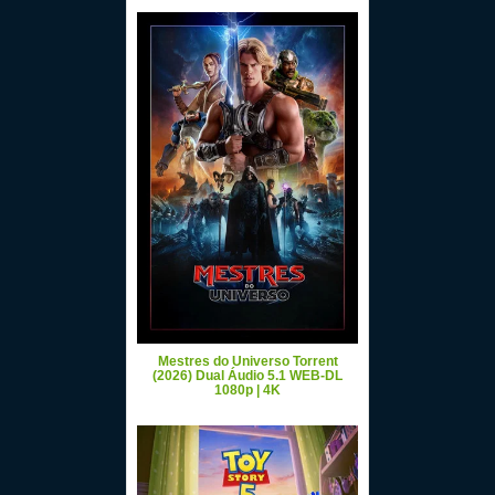
Mestres do Universo Torrent
(2026) Dual Áudio 5.1 WEB-DL
1080p | 4K