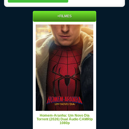
+FILMES
Homem-Aranha: Um Novo Dia
Torrent (2026) Dual Áudio CAMRip
1080p