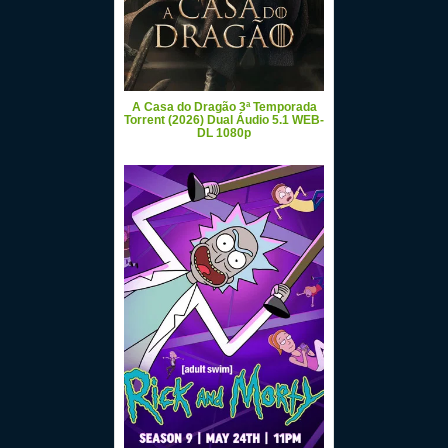
A Casa do Dragão 3ª Temporada
Torrent (2026) Dual Áudio 5.1 WEB-
DL 1080p