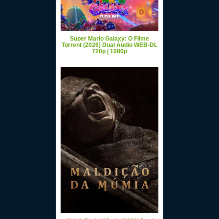
Super Mario Galaxy: O Filme
Torrent (2026) Dual Áudio WEB-DL
720p | 1080p