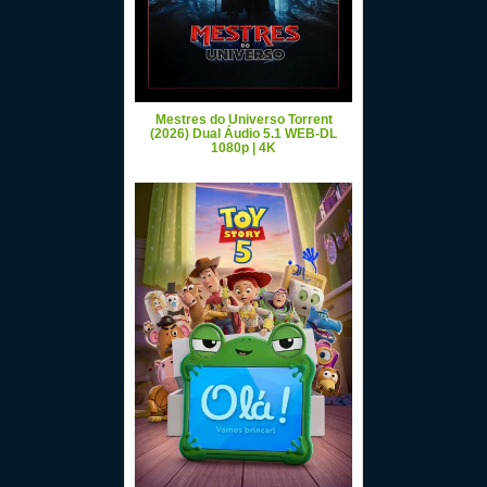
Mestres do Universo Torrent
(2026) Dual Áudio 5.1 WEB-DL
1080p | 4K