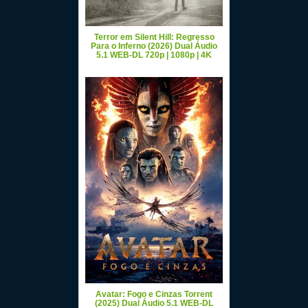
Terror em Silent Hill: Regresso
Para o Inferno (2026) Dual Áudio
5.1 WEB-DL 720p | 1080p | 4K
Avatar: Fogo e Cinzas Torrent
(2025) Dual Áudio 5.1 WEB-DL