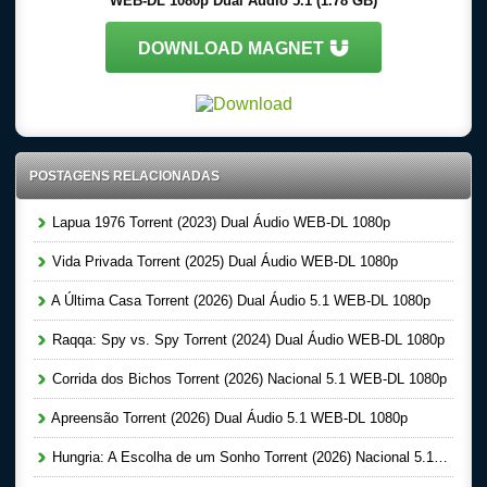
WEB-DL 1080p Dual Áudio 5.1 (1.78 GB)
DOWNLOAD MAGNET
POSTAGENS RELACIONADAS
Lapua 1976 Torrent (2023) Dual Áudio WEB-DL 1080p
Vida Privada Torrent (2025) Dual Áudio WEB-DL 1080p
A Última Casa Torrent (2026) Dual Áudio 5.1 WEB-DL 1080p
Raqqa: Spy vs. Spy Torrent (2024) Dual Áudio WEB-DL 1080p
Corrida dos Bichos Torrent (2026) Nacional 5.1 WEB-DL 1080p
Apreensão Torrent (2026) Dual Áudio 5.1 WEB-DL 1080p
Hungria: A Escolha de um Sonho Torrent (2026) Nacional 5.1 WEB-DL 1080p