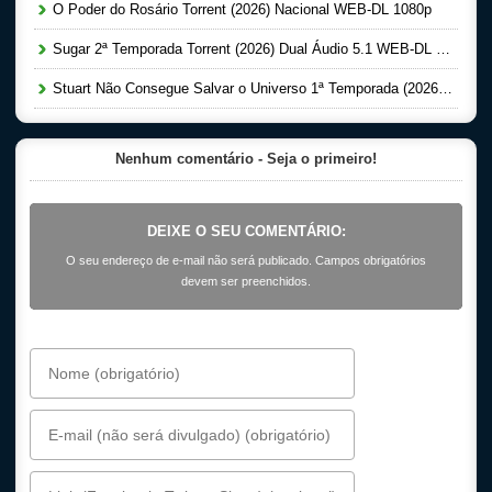
O Poder do Rosário Torrent (2026) Nacional WEB-DL 1080p
Sugar 2ª Temporada Torrent (2026) Dual Áudio 5.1 WEB-DL 1080p
Stuart Não Consegue Salvar o Universo 1ª Temporada (2026) Dual Áudio 5.1 WEB-DL 1080p
Nenhum comentário - Seja o primeiro!
DEIXE O SEU COMENTÁRIO:
O seu endereço de e-mail não será publicado. Campos obrigatórios
devem ser preenchidos.