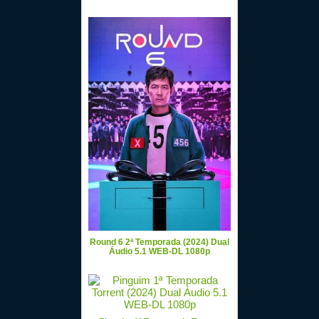
Round 6 2ª Temporada (2024) Dual
Áudio 5.1 WEB-DL 1080p