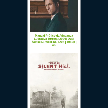
Manual Prático da Vingança
Lucrativa Torrent (2026) Dual
Áudio 5.1 WEB-DL 720p | 1080p |
4K