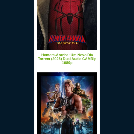
Homem-Aranha: Um Novo Dia
Torrent (2026) Dual Áudio CAMRip
1080p