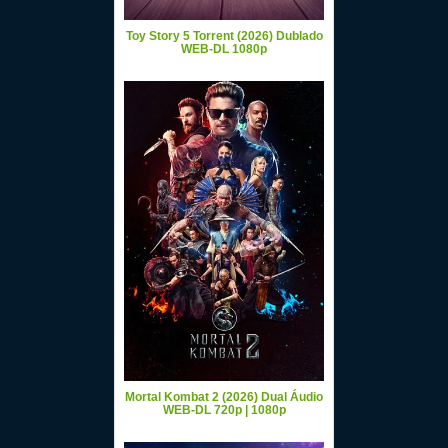
Toy Story 5 Torrent (2026) Dublado
WEB-DL 1080p
Mortal Kombat 2 (2026) Dual Áudio
WEB-DL 720p | 1080p