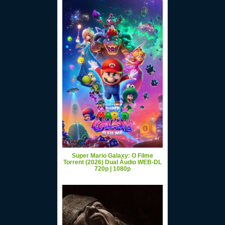
Super Mario Galaxy: O Filme
Torrent (2026) Dual Áudio WEB-DL
720p | 1080p