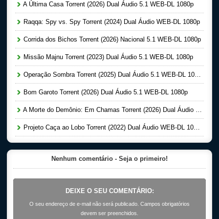
A Última Casa Torrent (2026) Dual Áudio 5.1 WEB-DL 1080p
Raqqa: Spy vs. Spy Torrent (2024) Dual Áudio WEB-DL 1080p
Corrida dos Bichos Torrent (2026) Nacional 5.1 WEB-DL 1080p
Missão Majnu Torrent (2023) Dual Áudio 5.1 WEB-DL 1080p
Operação Sombra Torrent (2025) Dual Áudio 5.1 WEB-DL 1080p
Bom Garoto Torrent (2026) Dual Áudio 5.1 WEB-DL 1080p
A Morte do Demônio: Em Chamas Torrent (2026) Dual Áudio WEB-DL 720p | 1080p
Projeto Caça ao Lobo Torrent (2022) Dual Áudio WEB-DL 1080p
Nenhum comentário - Seja o primeiro!
DEIXE O SEU COMENTÁRIO:
O seu endereço de e-mail não será publicado. Campos obrigatórios
devem ser preenchidos.