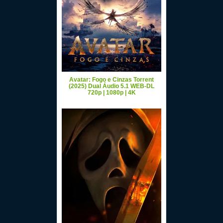
Avatar: Fogo e Cinzas Torrent
(2025) Dual Áudio 5.1 WEB-DL
720p | 1080p | 4K