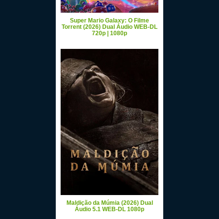
Super Mario Galaxy: O Filme
Torrent (2026) Dual Áudio WEB-DL
720p | 1080p
Maldição da Múmia (2026) Dual
Áudio 5.1 WEB-DL 1080p