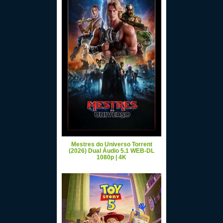
Mestres do Universo Torrent
(2026) Dual Áudio 5.1 WEB-DL
1080p | 4K