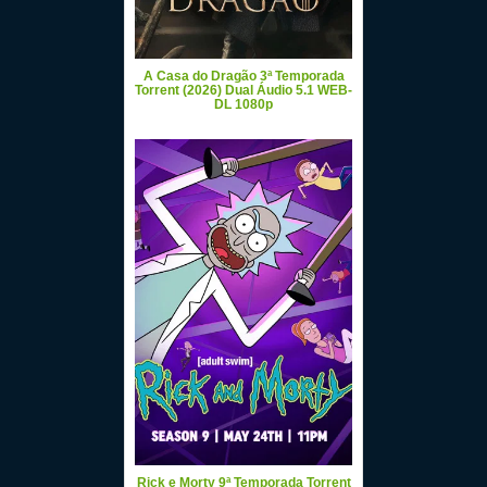
A Casa do Dragão 3ª Temporada
Torrent (2026) Dual Áudio 5.1 WEB-
DL 1080p
Rick e Morty 9ª Temporada Torrent