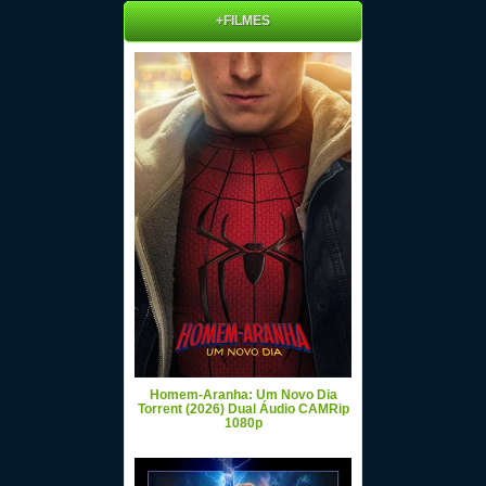
+FILMES
Homem-Aranha: Um Novo Dia
Torrent (2026) Dual Áudio CAMRip
1080p