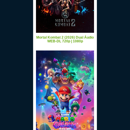
Mortal Kombat 2 (2026) Dual Áudio
WEB-DL 720p | 1080p