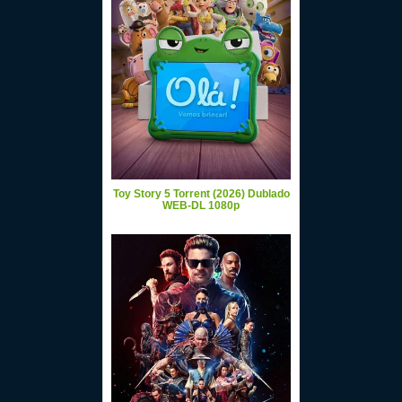
Toy Story 5 Torrent (2026) Dublado
WEB-DL 1080p