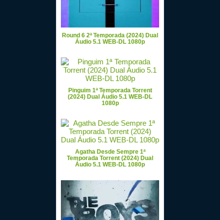
Round 6 2ª Temporada (2024) Dual
Áudio 5.1 WEB-DL 1080p
Pinguim 1ª Temporada Torrent
(2024) Dual Áudio 5.1 WEB-DL
1080p
Agatha Desde Sempre 1ª
Temporada Torrent (2024) Dual
Áudio 5.1 WEB-DL 1080p