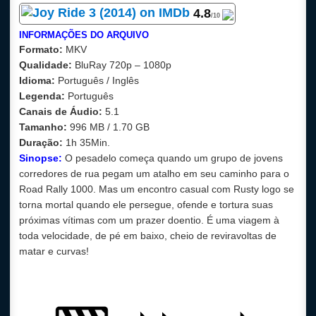
4.8
/10
INFORMAÇÕES DO ARQUIVO
Formato:
MKV
Qualidade:
BluRay 720p – 1080p
Idioma:
Português / Inglês
Legenda:
Português
Canais de Áudio:
5.1
Tamanho:
996 MB /
1.70 GB
Duração:
1h 35Min.
Sinopse:
O pesadelo começa quando um grupo de jovens
corredores de rua pegam um atalho em seu caminho para o
Road Rally 1000. Mas um encontro casual com Rusty logo se
torna mortal quando ele persegue, ofende e tortura suas
próximas vítimas com um prazer doentio. É uma viagem à
toda velocidade, de pé em baixo, cheio de reviravoltas de
matar e curvas!