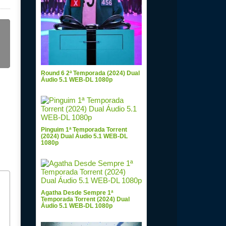
Round 6 2ª Temporada (2024) Dual
Áudio 5.1 WEB-DL 1080p
Pinguim 1ª Temporada Torrent
(2024) Dual Áudio 5.1 WEB-DL
1080p
Agatha Desde Sempre 1ª
Temporada Torrent (2024) Dual
Áudio 5.1 WEB-DL 1080p