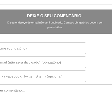
DEIXE O SEU COMENTÁRIO:
O seu endereço de e-mail não será publicado. Campos obrigatórios devem ser
preenchidos.