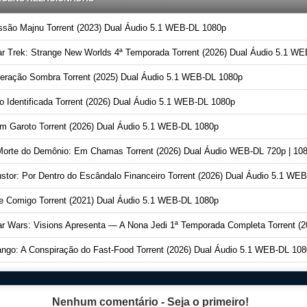
são Majnu Torrent (2023) Dual Áudio 5.1 WEB-DL 1080p
r Trek: Strange New Worlds 4ª Temporada Torrent (2026) Dual Áudio 5.1 WEB-DL 108
ração Sombra Torrent (2025) Dual Áudio 5.1 WEB-DL 1080p
 Identificada Torrent (2026) Dual Áudio 5.1 WEB-DL 1080p
 Garoto Torrent (2026) Dual Áudio 5.1 WEB-DL 1080p
orte do Demônio: Em Chamas Torrent (2026) Dual Áudio WEB-DL 720p | 10
stor: Por Dentro do Escândalo Financeiro Torrent (2026) Dual Áudio 5.1 WEB-DL 1080
 Comigo Torrent (2021) Dual Áudio 5.1 WEB-DL 1080p
 Wars: Visions Apresenta — A Nona Jedi 1ª Temporada Completa Torrent (2026) Dual Áudio 5.1 WEB-DL 108
ngo: A Conspiração do Fast-Food Torrent (2026) Dual Áudio 5.1 WEB-DL 10
Nenhum comentário - Seja o primeiro!