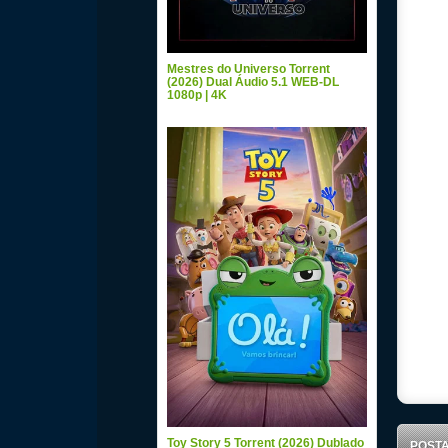
Mestres do Universo Torrent
(2026) Dual Áudio 5.1 WEB-DL
1080p | 4K
Toy Story 5 Torrent (2026) Dublado
POST