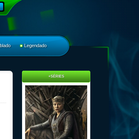
blado
Legendado
+SÉRIES