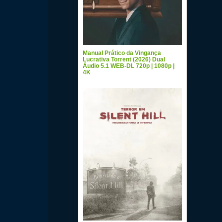
Manual Prático da Vingança
Lucrativa Torrent (2026) Dual
Áudio 5.1 WEB-DL 720p | 1080p |
4K