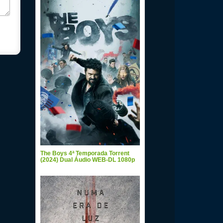
The Boys 4ª Temporada Torrent
(2024) Dual Áudio WEB-DL 1080p