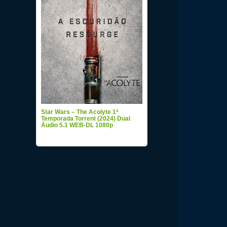
Star Wars – The Acolyte 1ª
Temporada Torrent (2024) Dual
Áudio 5.1 WEB-DL 1080p