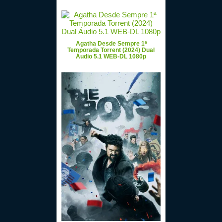
Agatha Desde Sempre 1ª
Temporada Torrent (2024) Dual
Áudio 5.1 WEB-DL 1080p