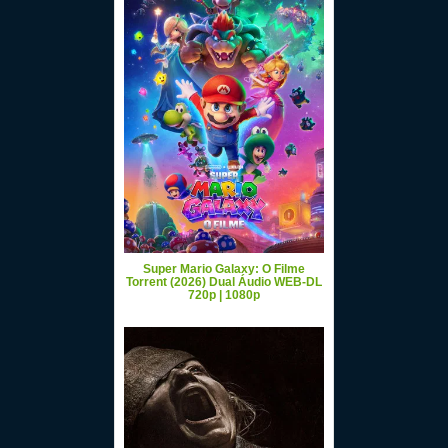
Super Mario Galaxy: O Filme
Torrent (2026) Dual Áudio WEB-DL
720p | 1080p