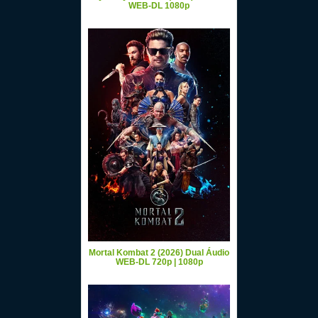
WEB-DL 1080p
Mortal Kombat 2 (2026) Dual Áudio
WEB-DL 720p | 1080p