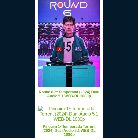
Round 6 2ª Temporada (2024) Dual
Áudio 5.1 WEB-DL 1080p
Pinguim 1ª Temporada Torrent
(2024) Dual Áudio 5.1 WEB-DL
1080p