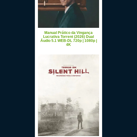
Manual Prático da Vingança
Lucrativa Torrent (2026) Dual
Áudio 5.1 WEB-DL 720p | 1080p |
4K