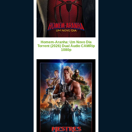
Homem-Aranha: Um Novo Dia
Torrent (2026) Dual Áudio CAMRip
1080p