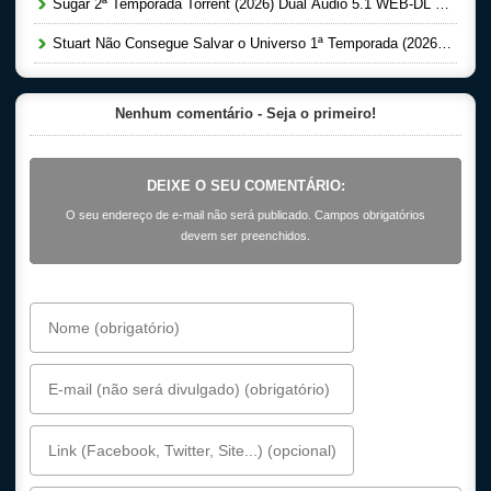
Sugar 2ª Temporada Torrent (2026) Dual Áudio 5.1 WEB-DL 1080p
Stuart Não Consegue Salvar o Universo 1ª Temporada (2026) Dual Áudio 5.1 WEB-DL 1080p
Nenhum comentário - Seja o primeiro!
DEIXE O SEU COMENTÁRIO:
O seu endereço de e-mail não será publicado. Campos obrigatórios
devem ser preenchidos.