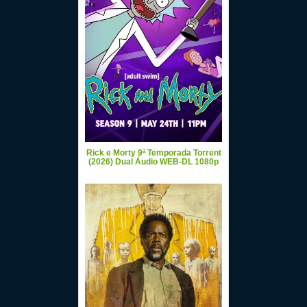
Rick e Morty 9ª Temporada Torrent
(2026) Dual Áudio WEB-DL 1080p