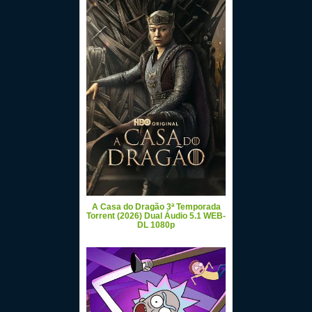
A Casa do Dragão 3ª Temporada
Torrent (2026) Dual Áudio 5.1 WEB-
DL 1080p