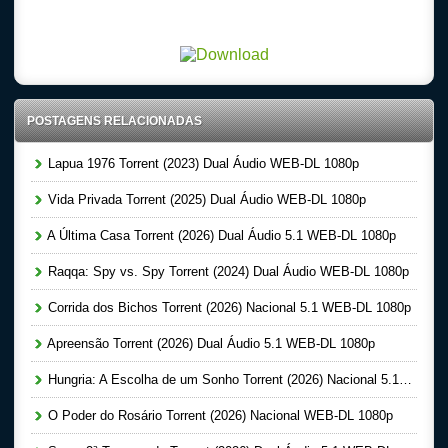
Download Torrent 720p – 1080p Dublado – Dual Audio – Legendado, Download Series 720p
-1080p – Dublado Dual Audio Legendado, Filmes Online Gratis, Baixar Filmes Gratis
POSTAGENS RELACIONADAS
Lapua 1976 Torrent (2023) Dual Áudio WEB-DL 1080p
Vida Privada Torrent (2025) Dual Áudio WEB-DL 1080p
A Última Casa Torrent (2026) Dual Áudio 5.1 WEB-DL 1080p
Raqqa: Spy vs. Spy Torrent (2024) Dual Áudio WEB-DL 1080p
Corrida dos Bichos Torrent (2026) Nacional 5.1 WEB-DL 1080p
Apreensão Torrent (2026) Dual Áudio 5.1 WEB-DL 1080p
Hungria: A Escolha de um Sonho Torrent (2026) Nacional 5.1 WEB-DL 1080p
O Poder do Rosário Torrent (2026) Nacional WEB-DL 1080p