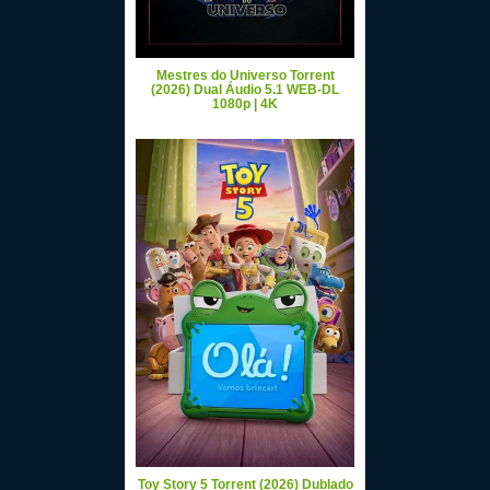
Mestres do Universo Torrent
(2026) Dual Áudio 5.1 WEB-DL
1080p | 4K
Toy Story 5 Torrent (2026) Dublado