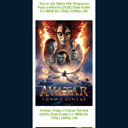
Terror em Silent Hill: Regresso
Para o Inferno (2026) Dual Áudio
5.1 WEB-DL 720p | 1080p | 4K
Avatar: Fogo e Cinzas Torrent
(2025) Dual Áudio 5.1 WEB-DL
720p | 1080p | 4K