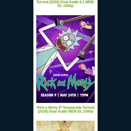
Torrent (2026) Dual Áudio 5.1 WEB-
DL 1080p
Rick e Morty 9ª Temporada Torrent
(2026) Dual Áudio WEB-DL 1080p