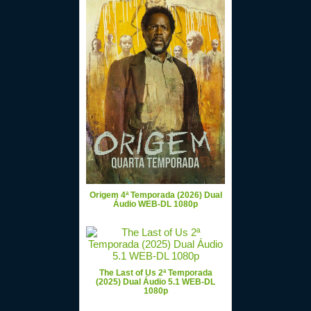
Origem 4ª Temporada (2026) Dual
Áudio WEB-DL 1080p
The Last of Us 2ª Temporada
(2025) Dual Áudio 5.1 WEB-DL
1080p