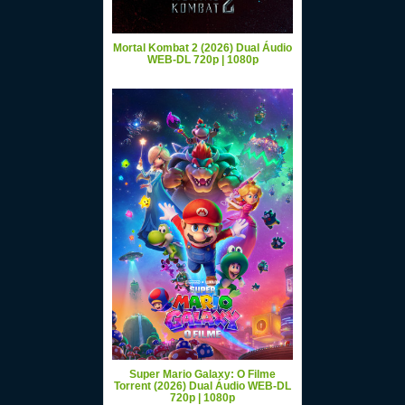
Mortal Kombat 2 (2026) Dual Áudio
WEB-DL 720p | 1080p
Super Mario Galaxy: O Filme
Torrent (2026) Dual Áudio WEB-DL
720p | 1080p