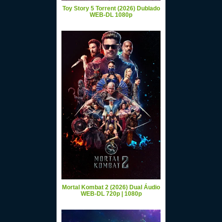
Toy Story 5 Torrent (2026) Dublado
WEB-DL 1080p
Mortal Kombat 2 (2026) Dual Áudio
WEB-DL 720p | 1080p