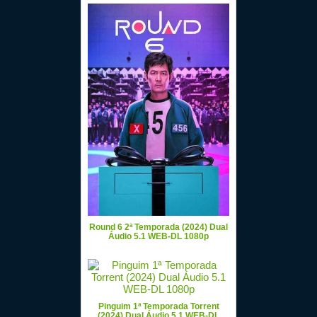
Round 6 2ª Temporada (2024) Dual
Áudio 5.1 WEB-DL 1080p
Pinguim 1ª Temporada Torrent
(2024) Dual Áudio 5.1 WEB-DL