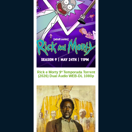
Rick e Morty 9ª Temporada Torrent
(2026) Dual Áudio WEB-DL 1080p