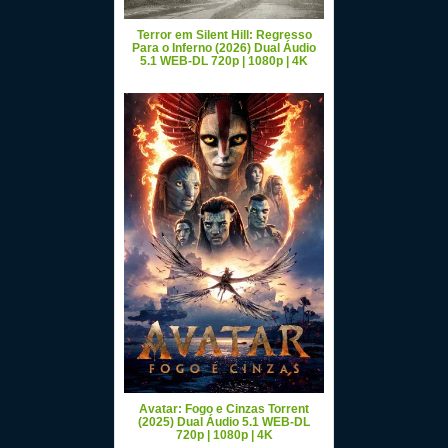
Terror em Silent Hill: Regresso
Para o Inferno (2026) Dual Áudio
5.1 WEB-DL 720p | 1080p | 4K
Avatar: Fogo e Cinzas Torrent
(2025) Dual Áudio 5.1 WEB-DL
720p | 1080p | 4K