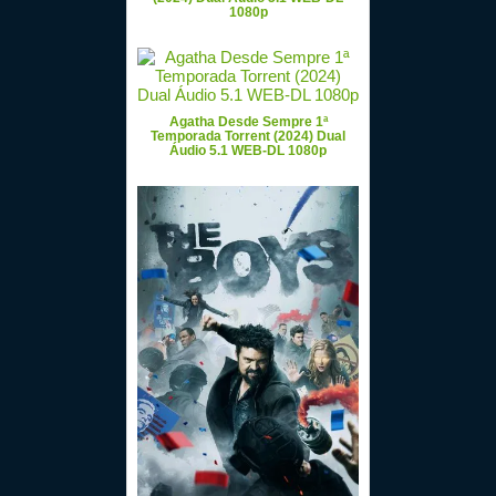
1080p
Agatha Desde Sempre 1ª
Temporada Torrent (2024) Dual
Áudio 5.1 WEB-DL 1080p