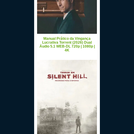
Manual Prático da Vingança
Lucrativa Torrent (2026) Dual
Áudio 5.1 WEB-DL 720p | 1080p |
4K