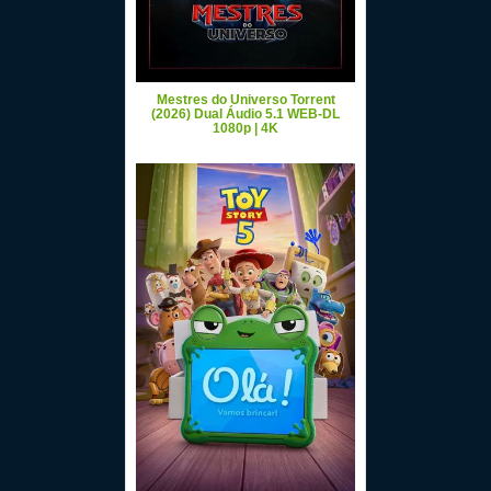
Mestres do Universo Torrent
(2026) Dual Áudio 5.1 WEB-DL
1080p | 4K