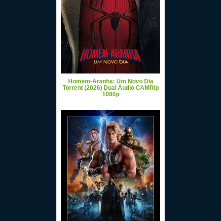
Homem-Aranha: Um Novo Dia
Torrent (2026) Dual Áudio CAMRip
1080p