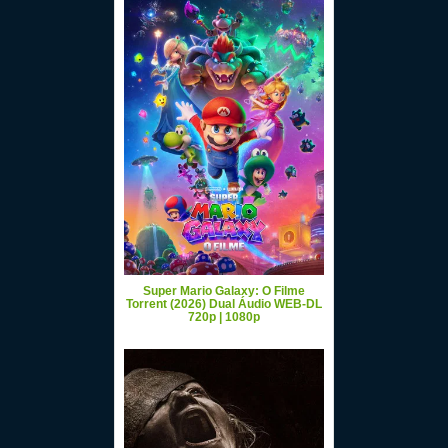
Super Mario Galaxy: O Filme
Torrent (2026) Dual Áudio WEB-DL
720p | 1080p