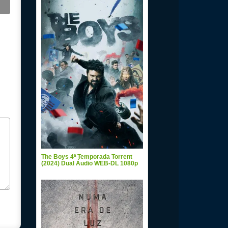
The Boys 4ª Temporada Torrent
(2024) Dual Áudio WEB-DL 1080p