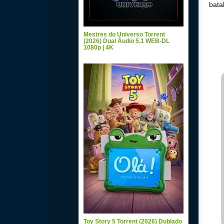
bata
Mestres do Universo Torrent
(2026) Dual Áudio 5.1 WEB-DL
1080p | 4K
Toy Story 5 Torrent (2026) Dublado