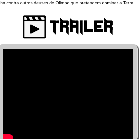
lha contra outros deuses do Olimpo que pretendem dominar a Terra.