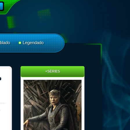
blado
Legendado
+SÉRIES