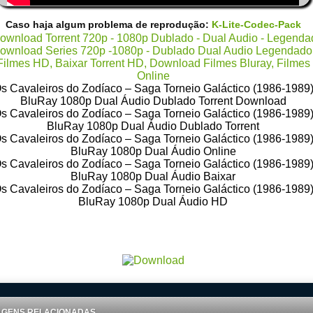
Caso haja algum problema de reprodução:
K-Lite-Codec-Pack
s Cavaleiros do Zodíaco – Saga Torneio Galáctico (1986-1989
BluRay 1080p Dual Áudio Dublado Torrent Download
s Cavaleiros do Zodíaco – Saga Torneio Galáctico (1986-1989
BluRay 1080p Dual Áudio Dublado Torrent
s Cavaleiros do Zodíaco – Saga Torneio Galáctico (1986-1989
BluRay 1080p Dual Áudio Online
s Cavaleiros do Zodíaco – Saga Torneio Galáctico (1986-1989
BluRay 1080p Dual Áudio Baixar
s Cavaleiros do Zodíaco – Saga Torneio Galáctico (1986-1989
BluRay 1080p Dual Áudio HD
load Torrent 720p – 1080p Dublado – Dual Audio – Legendado, Download Series 720p -1080p – Dublado D
Audio Legendado, Filmes Online Gratis, Baixar Filmes Gratis
AGENS RELACIONADAS