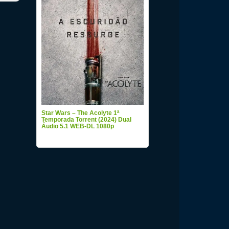
Star Wars – The Acolyte 1ª
Temporada Torrent (2024) Dual
Áudio 5.1 WEB-DL 1080p