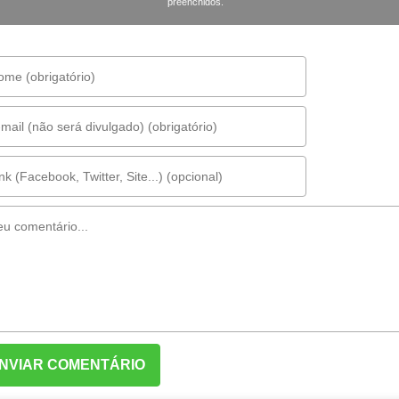
preenchidos.