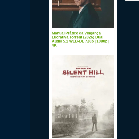
Manual Prático da Vingança
Lucrativa Torrent (2026) Dual
Áudio 5.1 WEB-DL 720p | 1080p |
4K