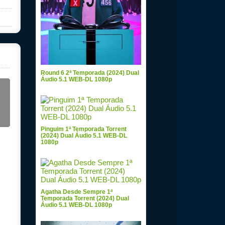
Round 6 2ª Temporada (2024) Dual
Áudio 5.1 WEB-DL 1080p
Pinguim 1ª Temporada Torrent
(2024) Dual Áudio 5.1 WEB-DL
1080p
Agatha Desde Sempre 1ª
Temporada Torrent (2024) Dual
Áudio 5.1 WEB-DL 1080p