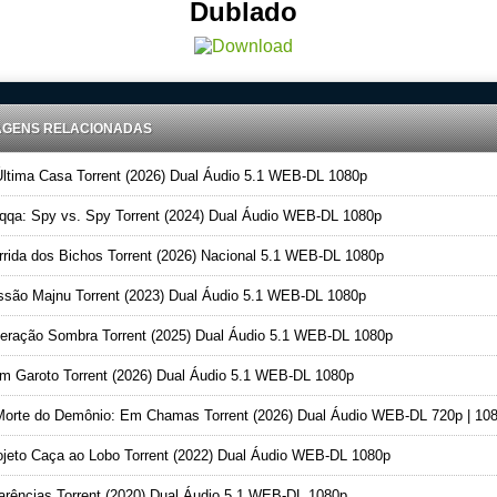
Dublado
AGENS RELACIONADAS
ltima Casa Torrent (2026) Dual Áudio 5.1 WEB-DL 1080p
qa: Spy vs. Spy Torrent (2024) Dual Áudio WEB-DL 1080p
rida dos Bichos Torrent (2026) Nacional 5.1 WEB-DL 1080p
são Majnu Torrent (2023) Dual Áudio 5.1 WEB-DL 1080p
ração Sombra Torrent (2025) Dual Áudio 5.1 WEB-DL 1080p
 Garoto Torrent (2026) Dual Áudio 5.1 WEB-DL 1080p
orte do Demônio: Em Chamas Torrent (2026) Dual Áudio WEB-DL 720p | 10
jeto Caça ao Lobo Torrent (2022) Dual Áudio WEB-DL 1080p
rências Torrent (2020) Dual Áudio 5.1 WEB-DL 1080p