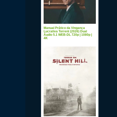
Manual Prático da Vingança
Lucrativa Torrent (2026) Dual
Áudio 5.1 WEB-DL 720p | 1080p |
4K