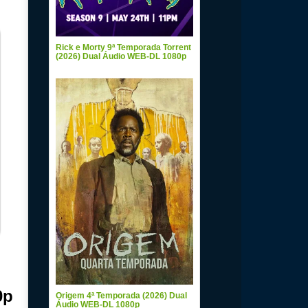
Rick e Morty 9ª Temporada Torrent
(2026) Dual Áudio WEB-DL 1080p
0p
Origem 4ª Temporada (2026) Dual
Áudio WEB-DL 1080p