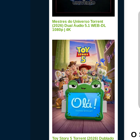
Mestres do Universo Torrent
(2026) Dual Áudio 5.1 WEB-DL
1080p | 4K
O 
Toy Story 5 Torrent (2026) Dublado