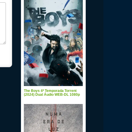
The Boys 4ª Temporada Torrent
(2024) Dual Áudio WEB-DL 1080p