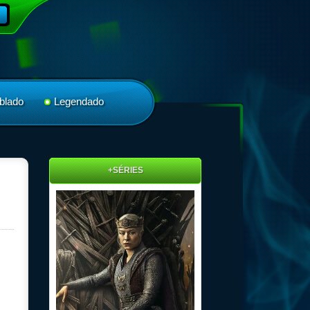
blado
Legendado
+SÉRIES