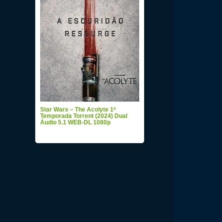
Star Wars – The Acolyte 1ª
Temporada Torrent (2024) Dual
Áudio 5.1 WEB-DL 1080p