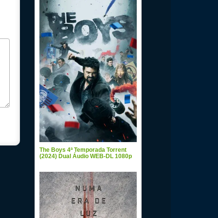
The Boys 4ª Temporada Torrent
(2024) Dual Áudio WEB-DL 1080p