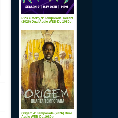
Rick e Morty 9ª Temporada Torrent
(2026) Dual Áudio WEB-DL 1080p
Origem 4ª Temporada (2026) Dual
Áudio WEB-DL 1080p