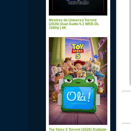
Mestres do Universo Torrent
(2026) Dual Áudio 5.1 WEB-DL
1080p | 4K
Toy Story 5 Torrent (2026) Dublado