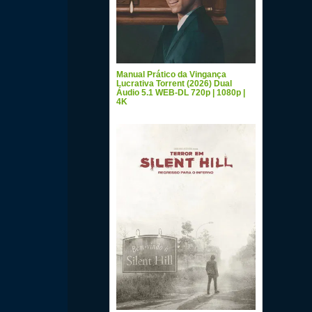
Manual Prático da Vingança
Lucrativa Torrent (2026) Dual
Áudio 5.1 WEB-DL 720p | 1080p |
4K