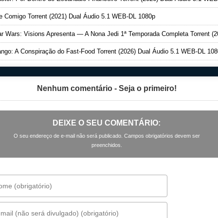
 Comigo Torrent (2021) Dual Áudio 5.1 WEB-DL 1080p
 Wars: Visions Apresenta — A Nona Jedi 1ª Temporada Completa Torrent (2026) Dual Áudio 5.1 WEB-DL 108
ngo: A Conspiração do Fast-Food Torrent (2026) Dual Áudio 5.1 WEB-DL 10
Nenhum comentário - Seja o primeiro!
DEIXE O SEU COMENTÁRIO:
O seu endereço de e-mail não será publicado. Campos obrigatórios devem ser
preenchidos.