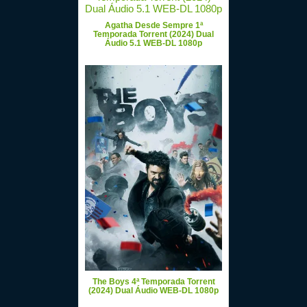
Agatha Desde Sempre 1ª
Temporada Torrent (2024) Dual
Áudio 5.1 WEB-DL 1080p
The Boys 4ª Temporada Torrent
(2024) Dual Áudio WEB-DL 1080p