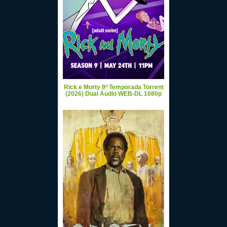
Rick e Morty 9ª Temporada Torrent
(2026) Dual Áudio WEB-DL 1080p