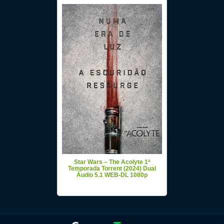
Star Wars – The Acolyte 1ª
Temporada Torrent (2024) Dual
Áudio 5.1 WEB-DL 1080p