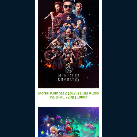
Mortal Kombat 2 (2026) Dual Áudio
WEB-DL 720p | 1080p