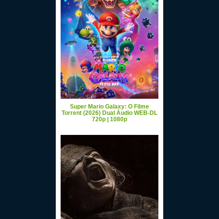
Super Mario Galaxy: O Filme
Torrent (2026) Dual Áudio WEB-DL
720p | 1080p