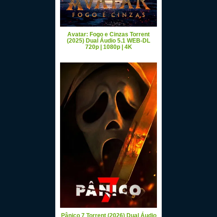
Avatar: Fogo e Cinzas Torrent
(2025) Dual Áudio 5.1 WEB-DL
720p | 1080p | 4K
Pânico 7 Torrent (2026) Dual Áudio