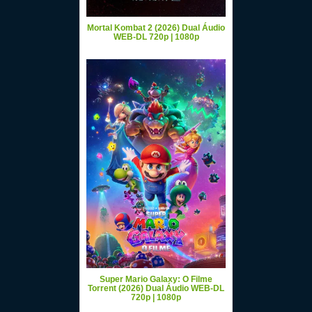
Mortal Kombat 2 (2026) Dual Áudio
WEB-DL 720p | 1080p
Super Mario Galaxy: O Filme
Torrent (2026) Dual Áudio WEB-DL
720p | 1080p