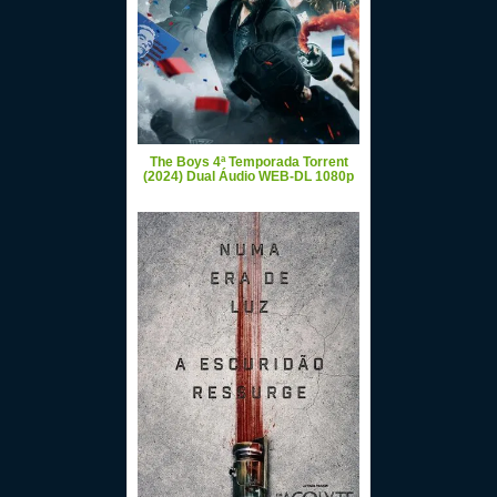
The Boys 4ª Temporada Torrent
(2024) Dual Áudio WEB-DL 1080p