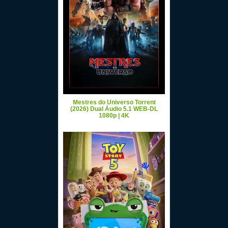
Mestres do Universo Torrent
(2026) Dual Áudio 5.1 WEB-DL
1080p | 4K