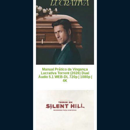
Manual Prático da Vingança
Lucrativa Torrent (2026) Dual
Áudio 5.1 WEB-DL 720p | 1080p |
4K