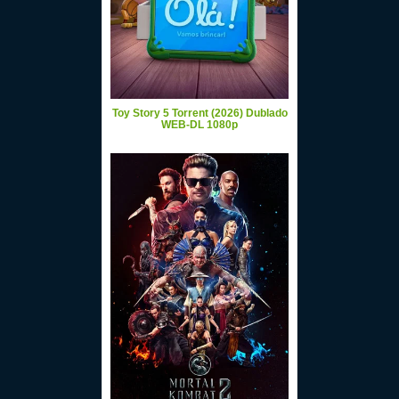
Toy Story 5 Torrent (2026) Dublado
WEB-DL 1080p