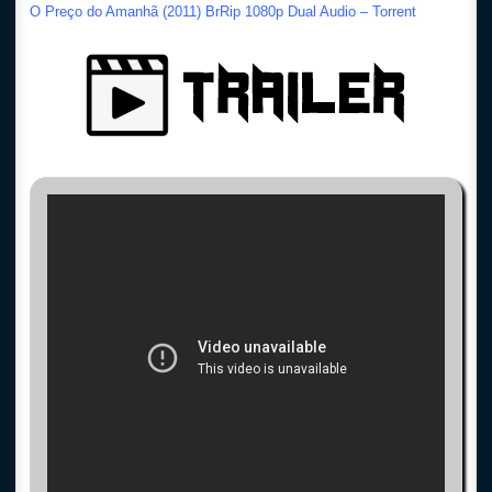
O Preço do Amanhã (2011) BrRip 1080p Dual Audio – Torrent