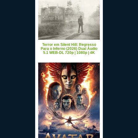
Terror em Silent Hill: Regresso
Para o Inferno (2026) Dual Áudio
5.1 WEB-DL 720p | 1080p | 4K