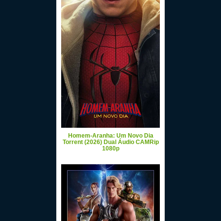
Homem-Aranha: Um Novo Dia
Torrent (2026) Dual Áudio CAMRip
1080p