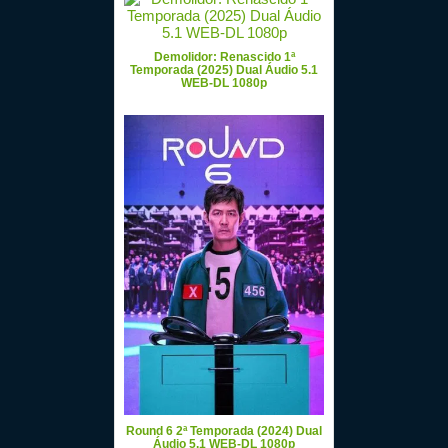
Demolidor: Renascido 1ª
Temporada (2025) Dual Áudio 5.1
WEB-DL 1080p
Round 6 2ª Temporada (2024) Dual
Áudio 5.1 WEB-DL 1080p