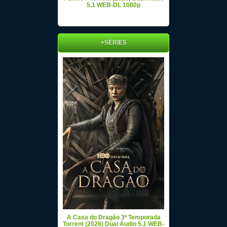
5.1 WEB-DL 1080p
+SÉRIES
A Casa do Dragão 3ª Temporada
Torrent (2026) Dual Áudio 5.1 WEB-