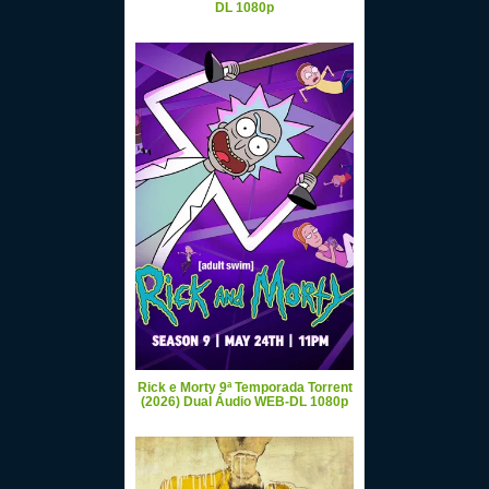
DL 1080p
Rick e Morty 9ª Temporada Torrent
(2026) Dual Áudio WEB-DL 1080p