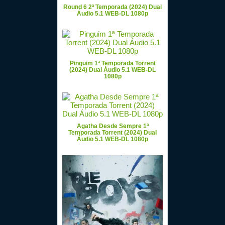
Round 6 2ª Temporada (2024) Dual
Áudio 5.1 WEB-DL 1080p
Pinguim 1ª Temporada Torrent
(2024) Dual Áudio 5.1 WEB-DL
1080p
Agatha Desde Sempre 1ª
Temporada Torrent (2024) Dual
Áudio 5.1 WEB-DL 1080p