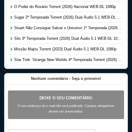
O Poder do Rosário Torrent (2026) Nacional WEB-DL 1080p
Sugar 2ª Temporada Torrent (2026) Dual Áudio 5.1 WEB-DL 1080p
Stuart Não Consegue Salvar o Universo 1ª Temporada (2026) Dual Áudio 5.1 WEB-DL 1080p
Silo 3ª Temporada Torrent (2026) Dual Áudio 5.1 WEB-DL 1080p
Missão Majnu Torrent (2023) Dual Áudio 5.1 WEB-DL 1080p
Star Trek: Strange New Worlds 4ª Temporada Torrent (2026) Dual Áudio 5.1 WEB-DL 1080p
Nenhum comentário - Seja o primeiro!
DEIXE O SEU COMENTÁRIO:
O seu endereço de e-mail não será publicado. Campos obrigatórios
devem ser preenchidos.