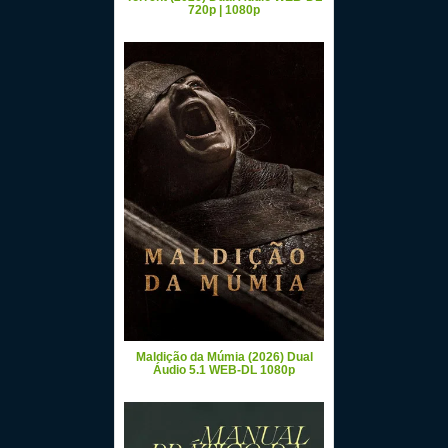
720p | 1080p
Maldição da Múmia (2026) Dual
Áudio 5.1 WEB-DL 1080p