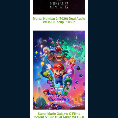
Mortal Kombat 2 (2026) Dual Áudio
WEB-DL 720p | 1080p
Super Mario Galaxy: O Filme
Torrent (2026) Dual Áudio WEB-DL