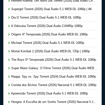
Homem-Aranha: Um Novo Dia Torrent (2026) Dual Áudio CAMRip 1080p
Supergirl Torrent (2026) Dual Áudio 5.1 WEB-DL 1080p | 4K
Dia D Torrent (2026) Dual Áudio 5.1 WEB-DL 1080p
A Odisseia Torrent (2026) Dual Áudio CAMRip 1080p
Origem 4ª Temporada (2026) Dual Áudio WEB-DL 1080p
Michael Torrent (2026) Dual Áudio 5.1 WEB-DL 1080p
Mortal Kombat 2 (2026) Dual Áudio WEB-DL 720p | 1080p
The Boys 5ª Temporada (2026) Dual Áudio 5.1 WEB-DL 1080p
Super Mario Galaxy: O Filme Torrent (2026) Dual Áudio WEB-DL 720p | 1080p
Raqqa: Spy vs. Spy Torrent (2024) Dual Áudio WEB-DL 1080p
Corrida dos Bichos Torrent (2026) Nacional 5.1 WEB-DL 1080p
Apreensão Torrent (2026) Dual Áudio 5.1 WEB-DL 1080p
Hungria: A Escolha de um Sonho Torrent (2026) Nacional 5.1 WEB-DL 1080p