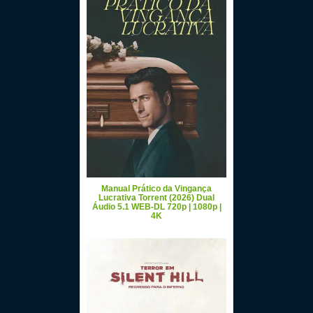
Manual Prático da Vingança
Lucrativa Torrent (2026) Dual
Áudio 5.1 WEB-DL 720p | 1080p |
4K