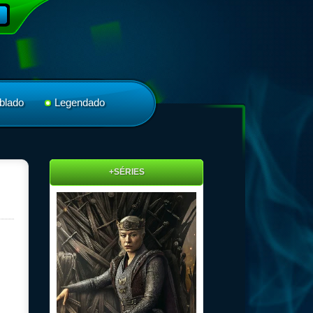
blado
Legendado
+SÉRIES