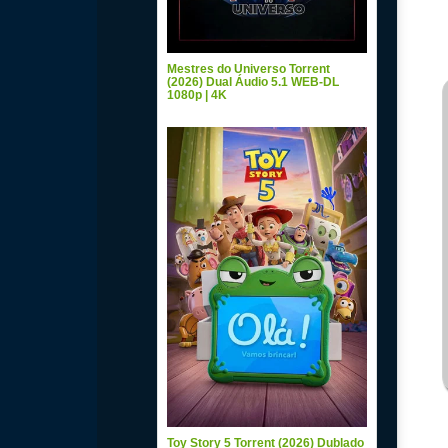
Mestres do Universo Torrent
(2026) Dual Áudio 5.1 WEB-DL
1080p | 4K
Toy Story 5 Torrent (2026) Dublado