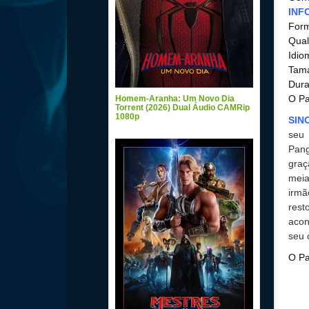
INF
For
Qual
Idio
Tama
Dura
O Pa
Homem-Aranha: Um Novo Dia
Torrent (2026) Dual Áudio CAMRip
1080p
SIN
seu 
Pang
graç
meia
irmã
res
acon
seu 
O Pa