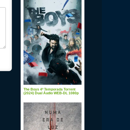
The Boys 4ª Temporada Torrent
(2024) Dual Áudio WEB-DL 1080p