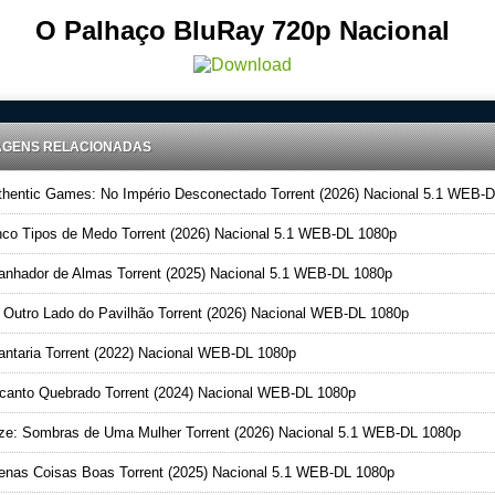
O Palhaço BluRay 720p Nacional
AGENS RELACIONADAS
hentic Games: No Império Desconectado Torrent (2026) Nacional 5.1 WEB-DL 108
co Tipos de Medo Torrent (2026) Nacional 5.1 WEB-DL 1080p
nhador de Almas Torrent (2025) Nacional 5.1 WEB-DL 1080p
Outro Lado do Pavilhão Torrent (2026) Nacional WEB-DL 1080p
antaria Torrent (2022) Nacional WEB-DL 1080p
anto Quebrado Torrent (2024) Nacional WEB-DL 1080p
ze: Sombras de Uma Mulher Torrent (2026) Nacional 5.1 WEB-DL 1080p
nas Coisas Boas Torrent (2025) Nacional 5.1 WEB-DL 1080p