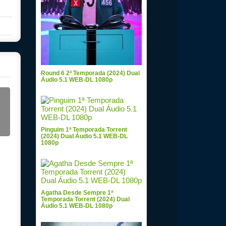
Round 6 2ª Temporada (2024) Dual
Áudio 5.1 WEB-DL 1080p
Pinguim 1ª Temporada Torrent
(2024) Dual Áudio 5.1 WEB-DL
1080p
Agatha Desde Sempre 1ª
Temporada Torrent (2024) Dual
Áudio 5.1 WEB-DL 1080p