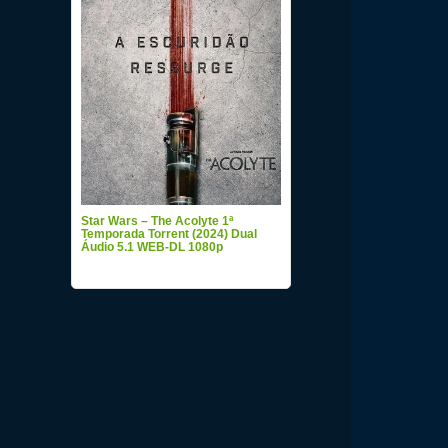
Star Wars – The Acolyte 1ª
Temporada Torrent (2024) Dual
Áudio 5.1 WEB-DL 1080p