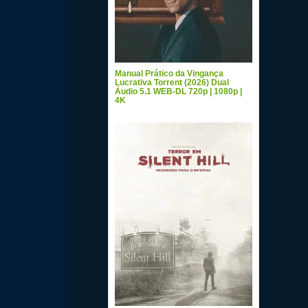
Manual Prático da Vingança
Lucrativa Torrent (2026) Dual
Áudio 5.1 WEB-DL 720p | 1080p |
4K