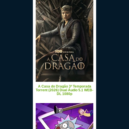
A Casa do Dragão 3ª Temporada
Torrent (2026) Dual Áudio 5.1 WEB-
DL 1080p