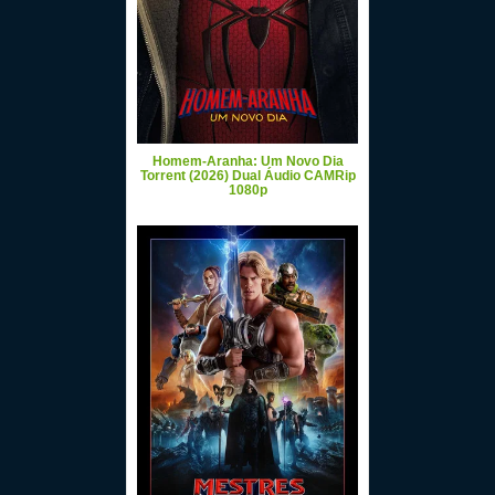
Homem-Aranha: Um Novo Dia
Torrent (2026) Dual Áudio CAMRip
1080p