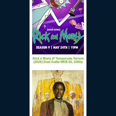
Rick e Morty 9ª Temporada Torrent
(2026) Dual Áudio WEB-DL 1080p