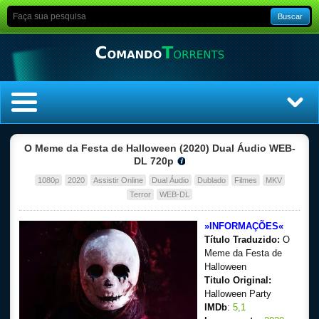
Buscar
Home
O Meme da Festa de Halloween (2020) Dual Áudio WEB-
DL 720p
Top Filmes
1080p
2020
Assistir Online
Dual Áudio
Dublado
Filmes
MKV
Terror
WEB-DL
Top Séries
»INFORMAÇÕES«
Título Traduzido:
O
Filmes
Meme da Festa de
Halloween
Dublado
Titulo Original:
Halloween Party
Legendado
IMDb
:
5,1