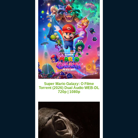
Super Mario Galaxy: O Filme
Torrent (2026) Dual Áudio WEB-DL
720p | 1080p