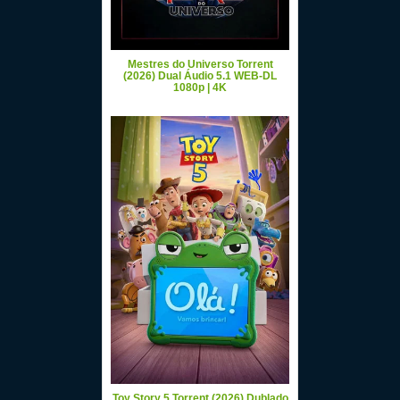
Mestres do Universo Torrent
(2026) Dual Áudio 5.1 WEB-DL
1080p | 4K
Toy Story 5 Torrent (2026) Dublado