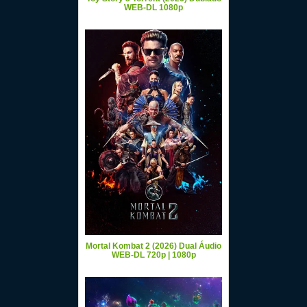
WEB-DL 1080p
Mortal Kombat 2 (2026) Dual Áudio
WEB-DL 720p | 1080p