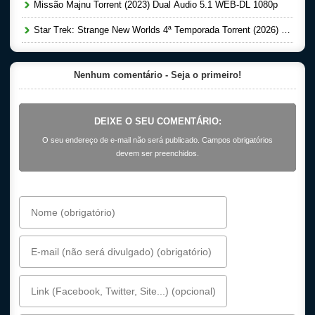
Missão Majnu Torrent (2023) Dual Áudio 5.1 WEB-DL 1080p
Star Trek: Strange New Worlds 4ª Temporada Torrent (2026) Dual Áudio 5.1 WEB-DL 1080p
Nenhum comentário - Seja o primeiro!
DEIXE O SEU COMENTÁRIO:
O seu endereço de e-mail não será publicado. Campos obrigatórios
devem ser preenchidos.