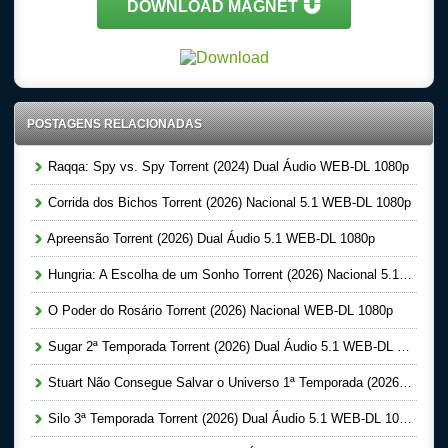
DOWNLOAD MAGNET
POSTAGENS RELACIONADAS
Raqqa: Spy vs. Spy Torrent (2024) Dual Áudio WEB-DL 1080p
Corrida dos Bichos Torrent (2026) Nacional 5.1 WEB-DL 1080p
Apreensão Torrent (2026) Dual Áudio 5.1 WEB-DL 1080p
Hungria: A Escolha de um Sonho Torrent (2026) Nacional 5.1 WEB-DL 1080p
O Poder do Rosário Torrent (2026) Nacional WEB-DL 1080p
Sugar 2ª Temporada Torrent (2026) Dual Áudio 5.1 WEB-DL 1080p
Stuart Não Consegue Salvar o Universo 1ª Temporada (2026) Dual Áudio 5.1 WEB-DL 1080p
Silo 3ª Temporada Torrent (2026) Dual Áudio 5.1 WEB-DL 1080p