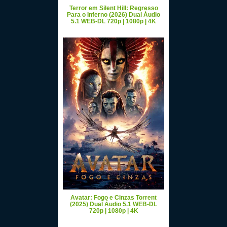
Terror em Silent Hill: Regresso
Para o Inferno (2026) Dual Áudio
5.1 WEB-DL 720p | 1080p | 4K
Avatar: Fogo e Cinzas Torrent
(2025) Dual Áudio 5.1 WEB-DL
720p | 1080p | 4K