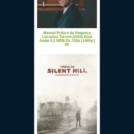
Manual Prático da Vingança
Lucrativa Torrent (2026) Dual
Áudio 5.1 WEB-DL 720p | 1080p |
4K