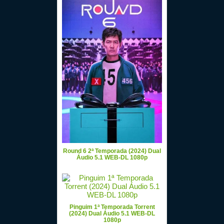
Round 6 2ª Temporada (2024) Dual
Áudio 5.1 WEB-DL 1080p
Pinguim 1ª Temporada Torrent
(2024) Dual Áudio 5.1 WEB-DL
1080p