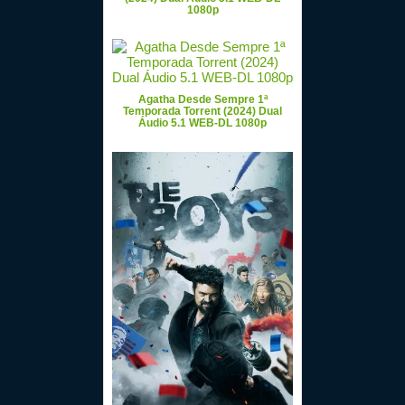
1080p
Agatha Desde Sempre 1ª
Temporada Torrent (2024) Dual
Áudio 5.1 WEB-DL 1080p