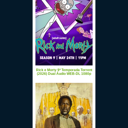
Rick e Morty 9ª Temporada Torrent
(2026) Dual Áudio WEB-DL 1080p