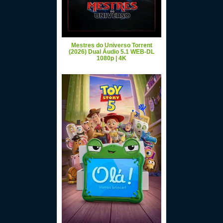
Mestres do Universo Torrent
(2026) Dual Áudio 5.1 WEB-DL
1080p | 4K