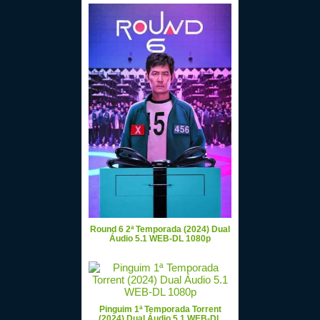
Round 6 2ª Temporada (2024) Dual
Áudio 5.1 WEB-DL 1080p
Pinguim 1ª Temporada Torrent
(2024) Dual Áudio 5.1 WEB-DL