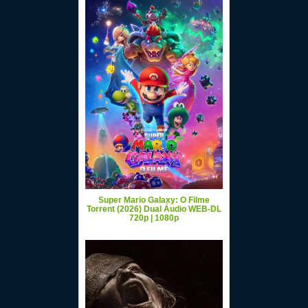
Super Mario Galaxy: O Filme
Torrent (2026) Dual Áudio WEB-DL
720p | 1080p