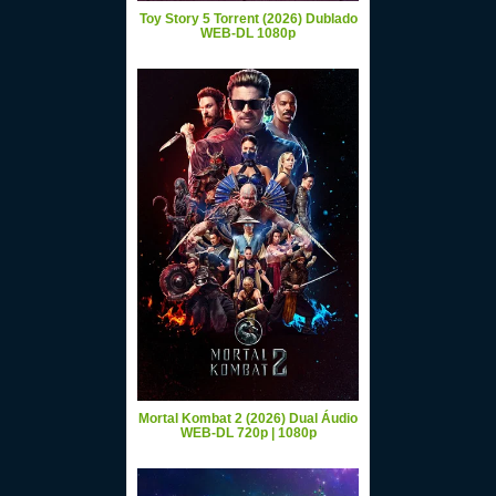
Toy Story 5 Torrent (2026) Dublado
WEB-DL 1080p
Mortal Kombat 2 (2026) Dual Áudio
WEB-DL 720p | 1080p