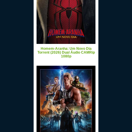
Homem-Aranha: Um Novo Dia
Torrent (2026) Dual Áudio CAMRip
1080p