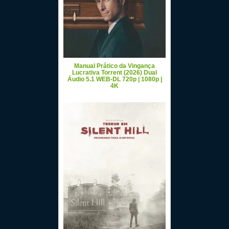
Manual Prático da Vingança
Lucrativa Torrent (2026) Dual
Áudio 5.1 WEB-DL 720p | 1080p |
4K