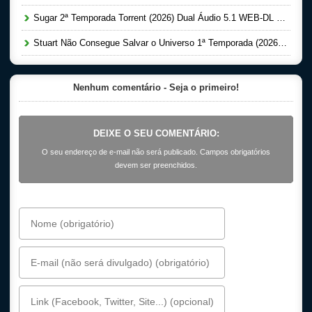
Sugar 2ª Temporada Torrent (2026) Dual Áudio 5.1 WEB-DL 1080p
Stuart Não Consegue Salvar o Universo 1ª Temporada (2026) Dual Áudio 5.1 WEB-DL 1080p
Nenhum comentário - Seja o primeiro!
DEIXE O SEU COMENTÁRIO:
O seu endereço de e-mail não será publicado. Campos obrigatórios
devem ser preenchidos.