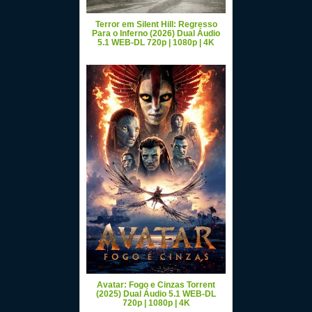
Terror em Silent Hill: Regresso
Para o Inferno (2026) Dual Áudio
5.1 WEB-DL 720p | 1080p | 4K
Avatar: Fogo e Cinzas Torrent
(2025) Dual Áudio 5.1 WEB-DL
720p | 1080p | 4K