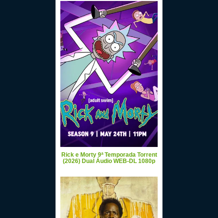
Rick e Morty 9ª Temporada Torrent
(2026) Dual Áudio WEB-DL 1080p