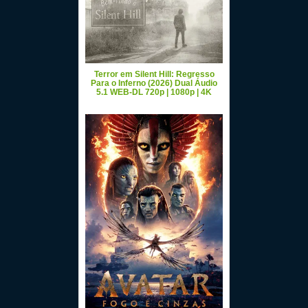
Terror em Silent Hill: Regresso
Para o Inferno (2026) Dual Áudio
5.1 WEB-DL 720p | 1080p | 4K