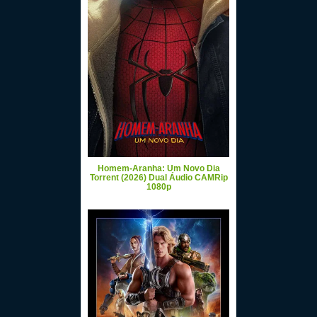
Homem-Aranha: Um Novo Dia
Torrent (2026) Dual Áudio CAMRip
1080p