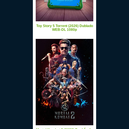
Toy Story 5 Torrent (2026) Dublado
WEB-DL 1080p