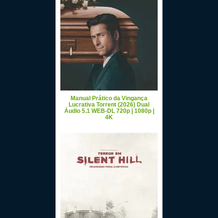
Manual Prático da Vingança
Lucrativa Torrent (2026) Dual
Áudio 5.1 WEB-DL 720p | 1080p |
4K