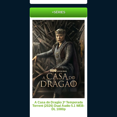
+SÉRIES
A Casa do Dragão 3ª Temporada
Torrent (2026) Dual Áudio 5.1 WEB-
DL 1080p