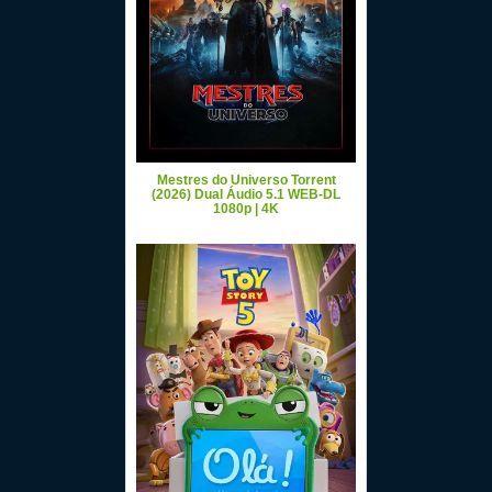
Mestres do Universo Torrent
(2026) Dual Áudio 5.1 WEB-DL
1080p | 4K