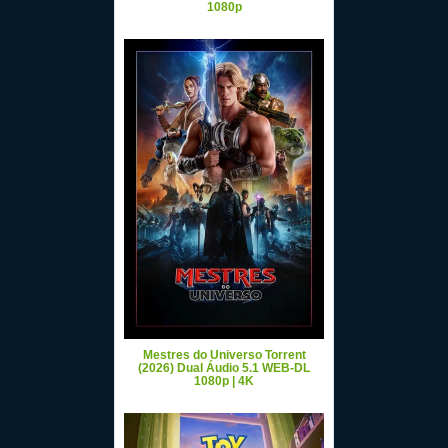
1080p
Mestres do Universo Torrent
(2026) Dual Áudio 5.1 WEB-DL
1080p | 4K