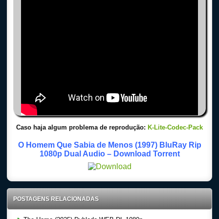
Caso haja algum problema de reprodução:
K-Lite-Codec-Pack
O Homem Que Sabia de Menos (1997) BluRay Rip
1080p Dual Audio – Download Torrent
POSTAGENS RELACIONADAS