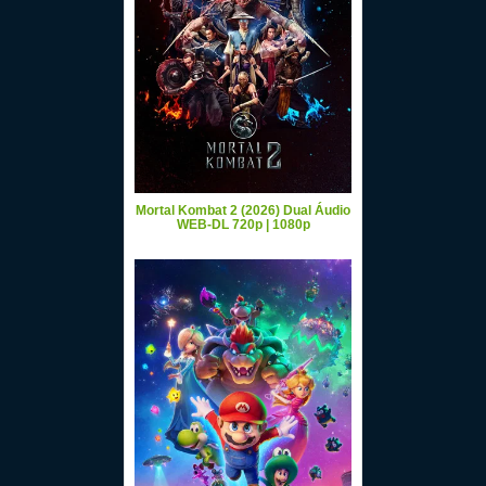
Mortal Kombat 2 (2026) Dual Áudio
WEB-DL 720p | 1080p