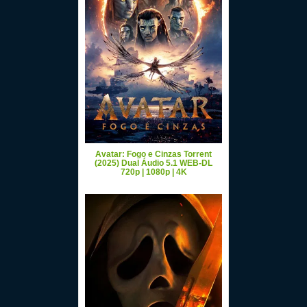
Avatar: Fogo e Cinzas Torrent
(2025) Dual Áudio 5.1 WEB-DL
720p | 1080p | 4K