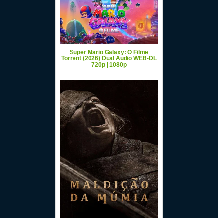
Super Mario Galaxy: O Filme
Torrent (2026) Dual Áudio WEB-DL
720p | 1080p