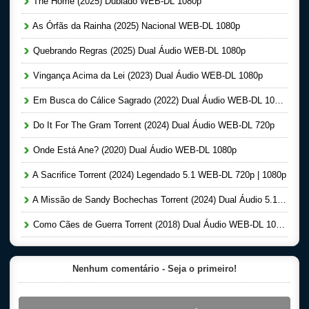
The Home (2025) Dublado WEB-DL 1080p
As Órfãs da Rainha (2025) Nacional WEB-DL 1080p
Quebrando Regras (2025) Dual Áudio WEB-DL 1080p
Vingança Acima da Lei (2023) Dual Áudio WEB-DL 1080p
Em Busca do Cálice Sagrado (2022) Dual Áudio WEB-DL 1080p
Do It For The Gram Torrent (2024) Dual Áudio WEB-DL 720p
Onde Está Ane? (2020) Dual Áudio WEB-DL 1080p
A Sacrifice Torrent (2024) Legendado 5.1 WEB-DL 720p | 1080p
A Missão de Sandy Bochechas Torrent (2024) Dual Áudio 5.1 WEB-DL 1080p
Como Cães de Guerra Torrent (2018) Dual Áudio WEB-DL 1080p
Nenhum comentário - Seja o primeiro!