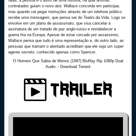
falas, a pessoa é o astro de uma história, na qual artistas
contratados guiam o novo ator. Wallace concorda em participar,
mas quando vai pegar instruções através de um telefone público
recebe uma mensagem, que pensa ser do Teatro da Vida. Logo se
envolve em um plano de assassinato, que visa cancelar a
assinatura de um tratado de paz anglo-russo e restabelecer a
guerra fria na Europa. Apesar de estar cercado por assassinos,
Wallace pensa que tudo é uma representação e, do outro lado, as
pessoas que tramam o atentado acreditam que ele seja um super
agente secreto, conhecido apenas como Spencer.
O Homem Que Sabia de Menos (1997) BluRay Rip 1080p Dual
Audio – Download Torrent