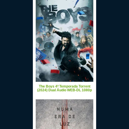
The Boys 4ª Temporada Torrent
(2024) Dual Áudio WEB-DL 1080p