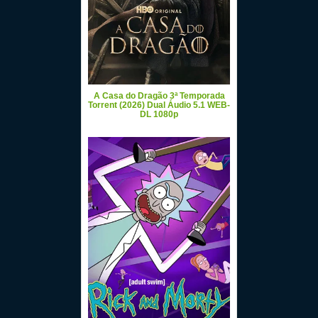
A Casa do Dragão 3ª Temporada
Torrent (2026) Dual Áudio 5.1 WEB-
DL 1080p