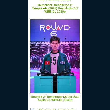
Demolidor: Renascido 1ª
Temporada (2025) Dual Áudio 5.1
WEB-DL 1080p
Round 6 2ª Temporada (2024) Dual
Áudio 5.1 WEB-DL 1080p