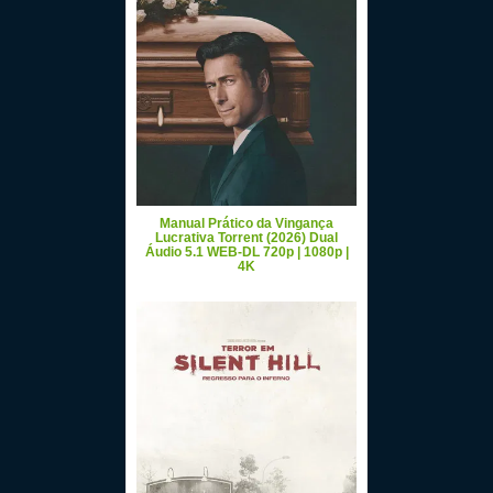
Manual Prático da Vingança
Lucrativa Torrent (2026) Dual
Áudio 5.1 WEB-DL 720p | 1080p |
4K