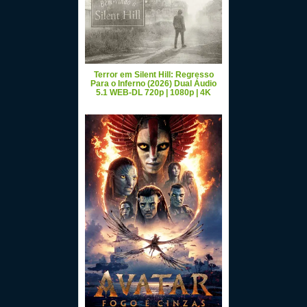
Terror em Silent Hill: Regresso
Para o Inferno (2026) Dual Áudio
5.1 WEB-DL 720p | 1080p | 4K