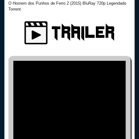
O Homem dos Punhos de Ferro 2 (2015) BluRay 720p Legendado
Torrent