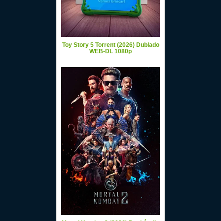
Toy Story 5 Torrent (2026) Dublado
WEB-DL 1080p