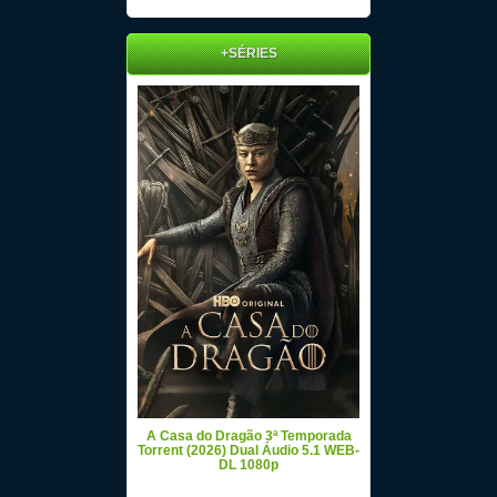
+SÉRIES
A Casa do Dragão 3ª Temporada
Torrent (2026) Dual Áudio 5.1 WEB-
DL 1080p