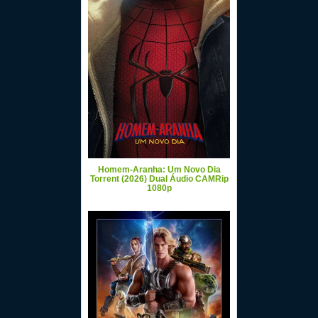
Homem-Aranha: Um Novo Dia
Torrent (2026) Dual Áudio CAMRip
1080p