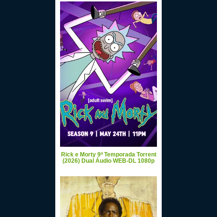
Rick e Morty 9ª Temporada Torrent
(2026) Dual Áudio WEB-DL 1080p