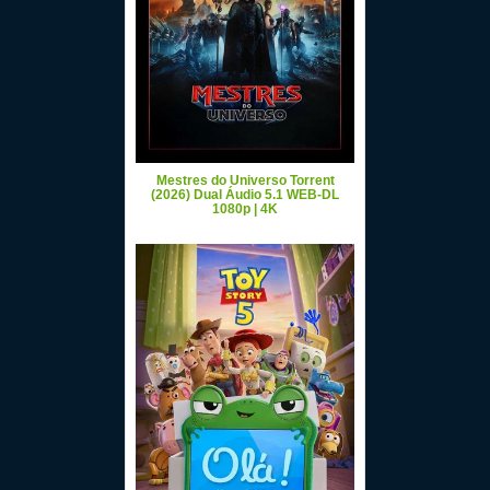
Mestres do Universo Torrent
(2026) Dual Áudio 5.1 WEB-DL
1080p | 4K