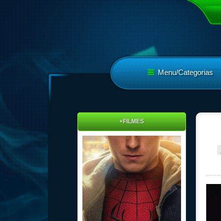
Menu/Categorias
+FILMES