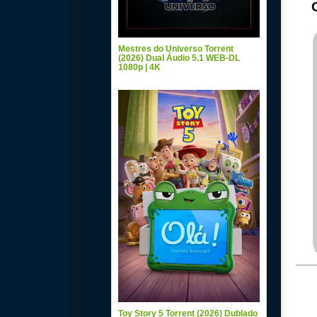
Mestres do Universo Torrent
(2026) Dual Áudio 5.1 WEB-DL
1080p | 4K
Toy Story 5 Torrent (2026) Dublado