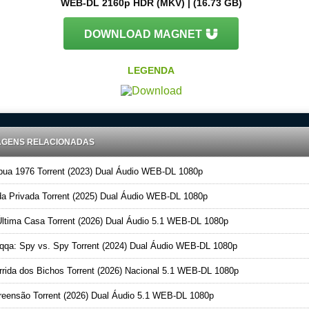
WEB-DL 2160p HDR (MKV) | (16.73 GB)
DOWNLOAD MAGNET
LEGENDA
AGENS RELACIONADAS
ua 1976 Torrent (2023) Dual Áudio WEB-DL 1080p
a Privada Torrent (2025) Dual Áudio WEB-DL 1080p
ltima Casa Torrent (2026) Dual Áudio 5.1 WEB-DL 1080p
qa: Spy vs. Spy Torrent (2024) Dual Áudio WEB-DL 1080p
rida dos Bichos Torrent (2026) Nacional 5.1 WEB-DL 1080p
eensão Torrent (2026) Dual Áudio 5.1 WEB-DL 1080p