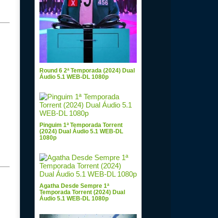
Round 6 2ª Temporada (2024) Dual
Áudio 5.1 WEB-DL 1080p
Pinguim 1ª Temporada Torrent
(2024) Dual Áudio 5.1 WEB-DL
1080p
Agatha Desde Sempre 1ª
Temporada Torrent (2024) Dual
Áudio 5.1 WEB-DL 1080p