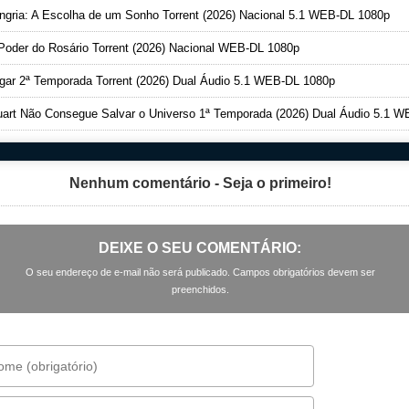
gria: A Escolha de um Sonho Torrent (2026) Nacional 5.1 WEB-DL 1080p
oder do Rosário Torrent (2026) Nacional WEB-DL 1080p
ar 2ª Temporada Torrent (2026) Dual Áudio 5.1 WEB-DL 1080p
art Não Consegue Salvar o Universo 1ª Temporada (2026) Dual Áudio 5.1 WEB-DL 1080
Nenhum comentário - Seja o primeiro!
DEIXE O SEU COMENTÁRIO:
O seu endereço de e-mail não será publicado. Campos obrigatórios devem ser
preenchidos.