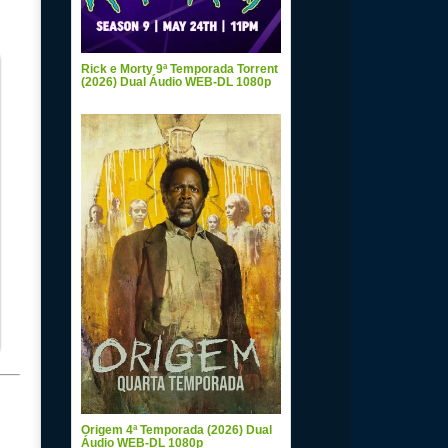
Rick e Morty 9ª Temporada Torrent
(2026) Dual Áudio WEB-DL 1080p
Origem 4ª Temporada (2026) Dual
Áudio WEB-DL 1080p