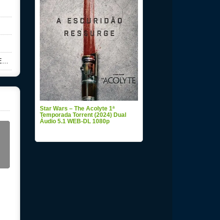
p
Star Wars – The Acolyte 1ª
Temporada Torrent (2024) Dual
Áudio 5.1 WEB-DL 1080p