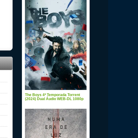
The Boys 4ª Temporada Torrent
(2024) Dual Áudio WEB-DL 1080p