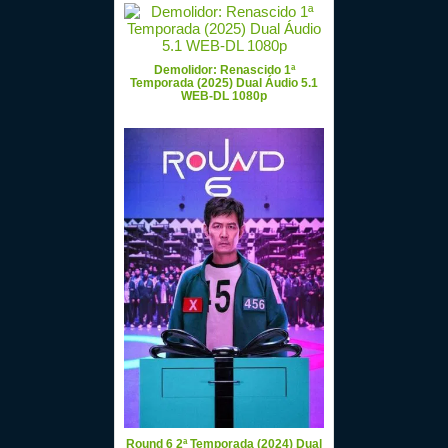
Demolidor: Renascido 1ª
Temporada (2025) Dual Áudio 5.1
WEB-DL 1080p
Round 6 2ª Temporada (2024) Dual