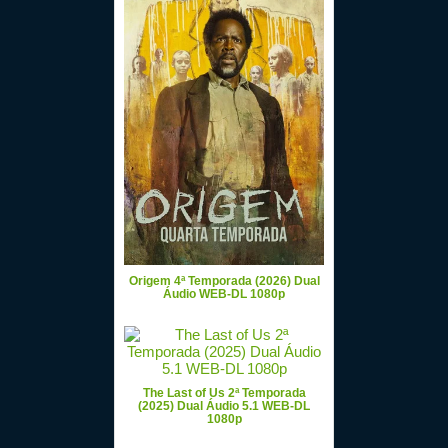
Origem 4ª Temporada (2026) Dual
Áudio WEB-DL 1080p
The Last of Us 2ª Temporada
(2025) Dual Áudio 5.1 WEB-DL
1080p