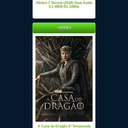
Pânico 7 Torrent (2026) Dual Áudio
5.1 WEB-DL 1080p
+SÉRIES
A Casa do Dragão 3ª Temporada