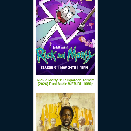
Rick e Morty 9ª Temporada Torrent
(2026) Dual Áudio WEB-DL 1080p