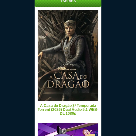
+SÉRIES
A Casa do Dragão 3ª Temporada
Torrent (2026) Dual Áudio 5.1 WEB-
DL 1080p