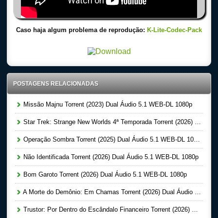
Caso haja algum problema de reprodução:
K-Lite-Codec-Pack
POSTAGENS RELACIONADAS
Missão Majnu Torrent (2023) Dual Áudio 5.1 WEB-DL 1080p
Star Trek: Strange New Worlds 4ª Temporada Torrent (2026) Dual Áudio 5.1 WEB-DL 1080p
Operação Sombra Torrent (2025) Dual Áudio 5.1 WEB-DL 1080p
Não Identificada Torrent (2026) Dual Áudio 5.1 WEB-DL 1080p
Bom Garoto Torrent (2026) Dual Áudio 5.1 WEB-DL 1080p
A Morte do Demônio: Em Chamas Torrent (2026) Dual Áudio WEB-DL 720p | 1080p
Trustor: Por Dentro do Escândalo Financeiro Torrent (2026) Dual Áudio 5.1 WEB-DL 1080p