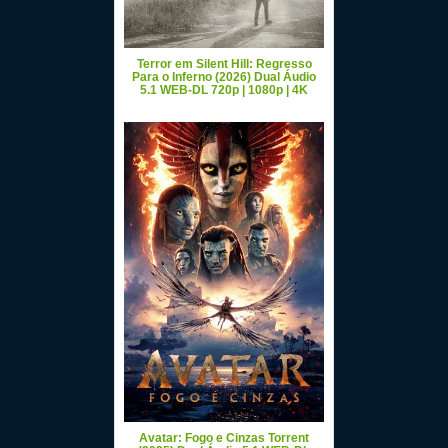
Terror em Silent Hill: Regresso
Para o Inferno (2026) Dual Áudio
5.1 WEB-DL 720p | 1080p | 4K
Avatar: Fogo e Cinzas Torrent