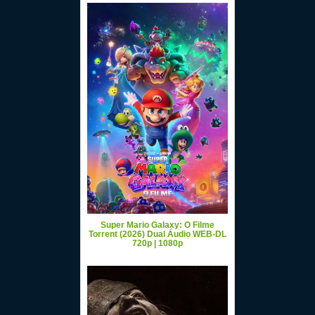
Super Mario Galaxy: O Filme
Torrent (2026) Dual Áudio WEB-DL
720p | 1080p