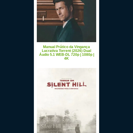
Manual Prático da Vingança
Lucrativa Torrent (2026) Dual
Áudio 5.1 WEB-DL 720p | 1080p |
4K