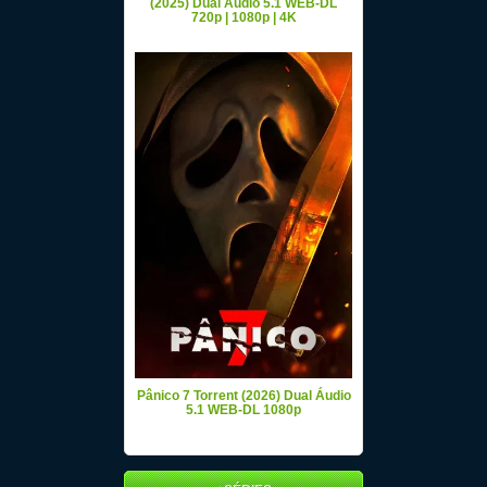
(2025) Dual Áudio 5.1 WEB-DL
720p | 1080p | 4K
Pânico 7 Torrent (2026) Dual Áudio
5.1 WEB-DL 1080p