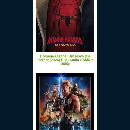
Homem-Aranha: Um Novo Dia
Torrent (2026) Dual Áudio CAMRip
1080p