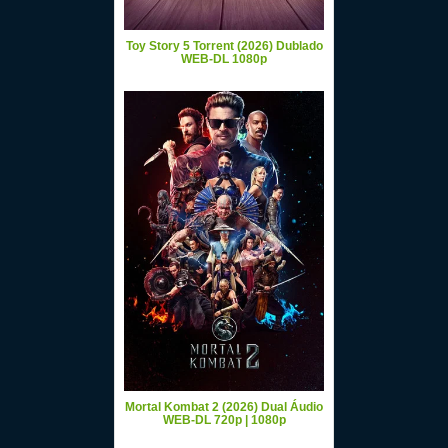
Toy Story 5 Torrent (2026) Dublado
WEB-DL 1080p
Mortal Kombat 2 (2026) Dual Áudio
WEB-DL 720p | 1080p