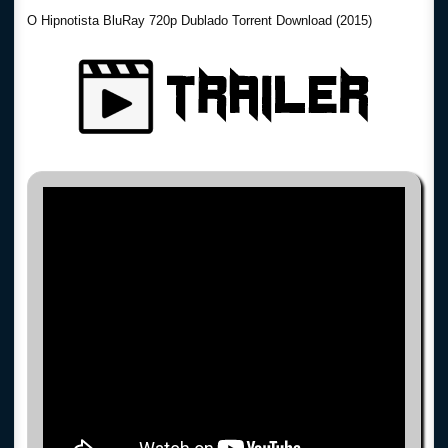
O Hipnotista BluRay 720p Dublado Torrent Download (2015)