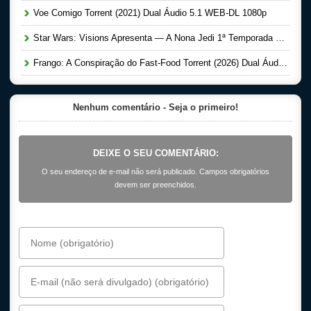
Voe Comigo Torrent (2021) Dual Áudio 5.1 WEB-DL 1080p
Star Wars: Visions Apresenta — A Nona Jedi 1ª Temporada Completa Torrent (2026) Dual Áudio 5.1 WEB-DL 1080p
Frango: A Conspiração do Fast-Food Torrent (2026) Dual Áudio 5.1 WEB-DL 1080p
Nenhum comentário - Seja o primeiro!
DEIXE O SEU COMENTÁRIO:
O seu endereço de e-mail não será publicado. Campos obrigatórios
devem ser preenchidos.