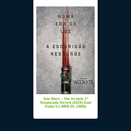
Star Wars – The Acolyte 1ª
Temporada Torrent (2024) Dual
Áudio 5.1 WEB-DL 1080p