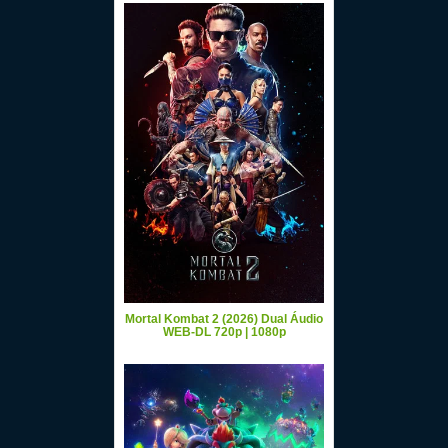
Mortal Kombat 2 (2026) Dual Áudio
WEB-DL 720p | 1080p