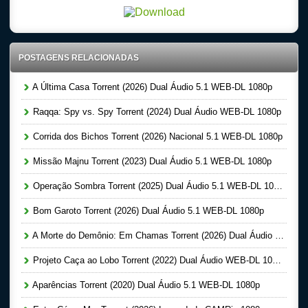
POSTAGENS RELACIONADAS
A Última Casa Torrent (2026) Dual Áudio 5.1 WEB-DL 1080p
Raqqa: Spy vs. Spy Torrent (2024) Dual Áudio WEB-DL 1080p
Corrida dos Bichos Torrent (2026) Nacional 5.1 WEB-DL 1080p
Missão Majnu Torrent (2023) Dual Áudio 5.1 WEB-DL 1080p
Operação Sombra Torrent (2025) Dual Áudio 5.1 WEB-DL 1080p
Bom Garoto Torrent (2026) Dual Áudio 5.1 WEB-DL 1080p
A Morte do Demônio: Em Chamas Torrent (2026) Dual Áudio WEB-DL 720p | 1080p
Projeto Caça ao Lobo Torrent (2022) Dual Áudio WEB-DL 1080p
Aparências Torrent (2020) Dual Áudio 5.1 WEB-DL 1080p