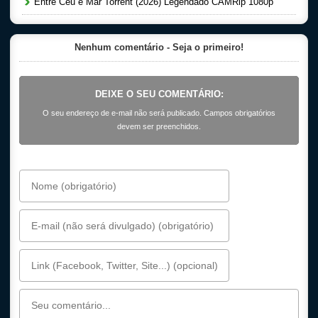
Entre Céu e Mar Torrent (2026) Legendado CAMRip 1080p
Nenhum comentário - Seja o primeiro!
DEIXE O SEU COMENTÁRIO:
O seu endereço de e-mail não será publicado. Campos obrigatórios
devem ser preenchidos.