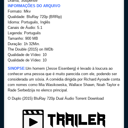
Drama, Suspense
INFORMAÇÕES DO ARQUIVO
Formato: Mkv
Qualidade: BluRay 720p (BRRip)
Idioma: Português, Inglês
Canais de Áudio: 5.1
Legenda: Português
Tamanho: 900 MB
Duração: 1h 32Min.
The Double (2015) on IMDb
Qualidade de Vídeo: 10
Qualidade de Vídeo: 10
SINOPSE:
Um homem (Jesse Eisenberg) é levado à loucura ao
conhecer uma pessoa que é muito parecida com ele, podendo ser
considerada um sósia. A comédia dirigida por Richard Ayoade conta
com nomes como Mia Wasikowska, Wallace Shawn, Noah Taylor e
Rade Serbedzija no elenco principal.
O Duplo (2015) BluRay 720p Dual Áudio Torrent Download