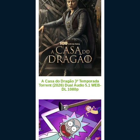
A Casa do Dragão 3ª Temporada
Torrent (2026) Dual Áudio 5.1 WEB-
DL 1080p