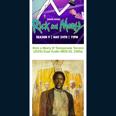
Rick e Morty 9ª Temporada Torrent
(2026) Dual Áudio WEB-DL 1080p