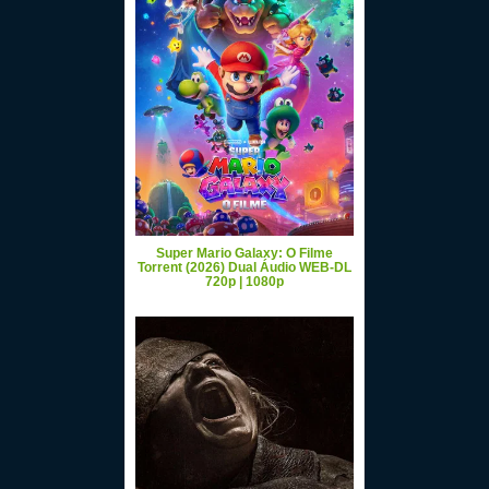
Super Mario Galaxy: O Filme
Torrent (2026) Dual Áudio WEB-DL
720p | 1080p