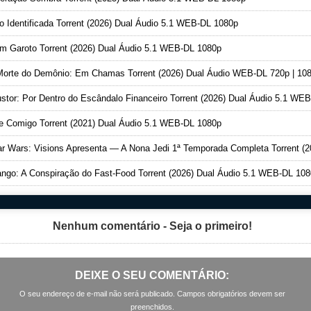
 Identificada Torrent (2026) Dual Áudio 5.1 WEB-DL 1080p
 Garoto Torrent (2026) Dual Áudio 5.1 WEB-DL 1080p
orte do Demônio: Em Chamas Torrent (2026) Dual Áudio WEB-DL 720p | 10
stor: Por Dentro do Escândalo Financeiro Torrent (2026) Dual Áudio 5.1 WEB-DL 1080
 Comigo Torrent (2021) Dual Áudio 5.1 WEB-DL 1080p
 Wars: Visions Apresenta — A Nona Jedi 1ª Temporada Completa Torrent (2026) Dual Áudio 5.1 WEB-DL 108
ngo: A Conspiração do Fast-Food Torrent (2026) Dual Áudio 5.1 WEB-DL 10
Nenhum comentário - Seja o primeiro!
DEIXE O SEU COMENTÁRIO:
O seu endereço de e-mail não será publicado. Campos obrigatórios devem ser
preenchidos.