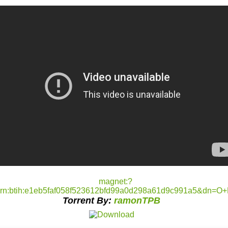
Torrent By:
ramonTPB