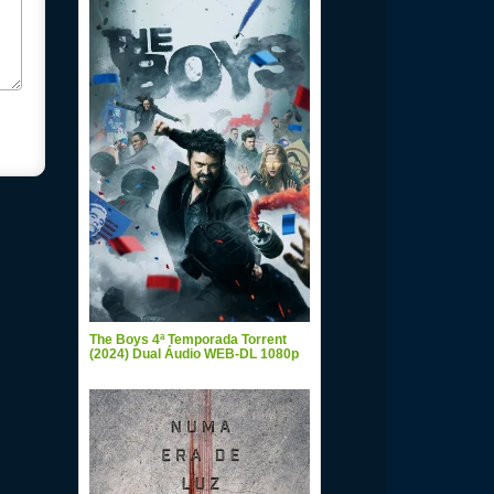
The Boys 4ª Temporada Torrent
(2024) Dual Áudio WEB-DL 1080p