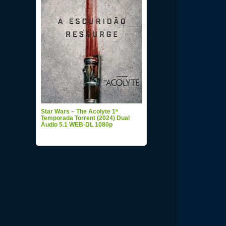
Star Wars – The Acolyte 1ª
Temporada Torrent (2024) Dual
Áudio 5.1 WEB-DL 1080p