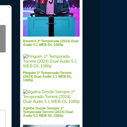
Round 6 2ª Temporada (2024) Dual
Áudio 5.1 WEB-DL 1080p
Pinguim 1ª Temporada Torrent
(2024) Dual Áudio 5.1 WEB-DL
1080p
Agatha Desde Sempre 1ª
Temporada Torrent (2024) Dual
Áudio 5.1 WEB-DL 1080p