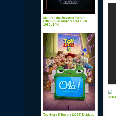
Mestres do Universo Torrent
(2026) Dual Áudio 5.1 WEB-DL
1080p | 4K
Toy Story 5 Torrent (2026) Dublado