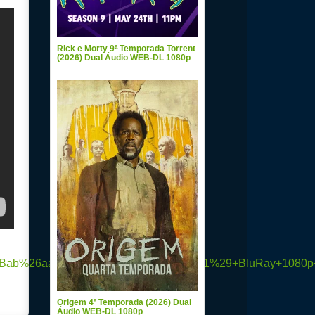
Rick e Morty 9ª Temporada Torrent
(2026) Dual Áudio WEB-DL 1080p
Origem 4ª Temporada (2026) Dual
Áudio WEB-DL 1080p