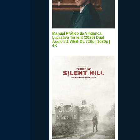
Manual Prático da Vingança
Lucrativa Torrent (2026) Dual
Áudio 5.1 WEB-DL 720p | 1080p |
4K