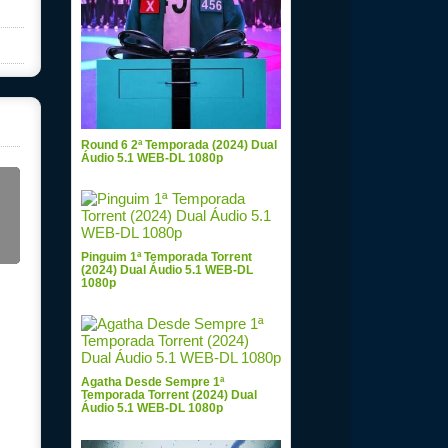
Round 6 2ª Temporada (2024) Dual
Áudio 5.1 WEB-DL 1080p
Pinguim 1ª Temporada Torrent
(2024) Dual Áudio 5.1 WEB-DL
1080p
Agatha Desde Sempre 1ª
Temporada Torrent (2024) Dual
Áudio 5.1 WEB-DL 1080p