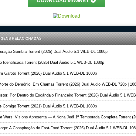
DOWNLOAD MAGNET
AGENS RELACIONADAS
ração Sombra Torrent (2025) Dual Áudio 5.1 WEB-DL 1080p
 Identificada Torrent (2026) Dual Áudio 5.1 WEB-DL 1080p
 Garoto Torrent (2026) Dual Áudio 5.1 WEB-DL 1080p
orte do Demônio: Em Chamas Torrent (2026) Dual Áudio WEB-DL 720p | 10
stor: Por Dentro do Escândalo Financeiro Torrent (2026) Dual Áudio 5.1 WEB-DL 1080
 Comigo Torrent (2021) Dual Áudio 5.1 WEB-DL 1080p
 Wars: Visions Apresenta — A Nona Jedi 1ª Temporada Completa Torrent (2026) Dual Áudio 5.1 WEB-DL 108
ngo: A Conspiração do Fast-Food Torrent (2026) Dual Áudio 5.1 WEB-DL 10