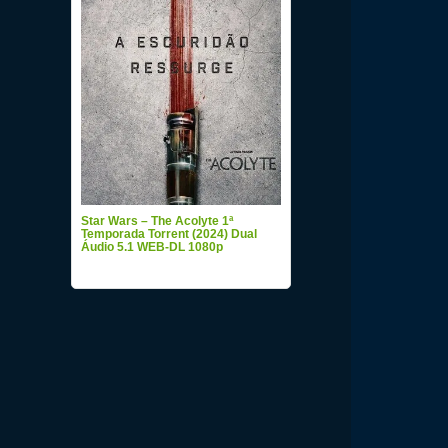
Star Wars – The Acolyte 1ª
Temporada Torrent (2024) Dual
Áudio 5.1 WEB-DL 1080p