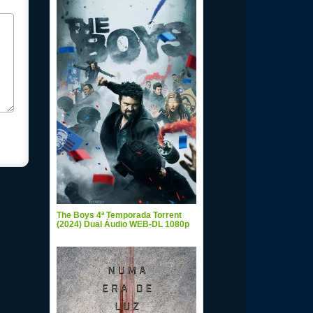
The Boys 4ª Temporada Torrent
(2024) Dual Áudio WEB-DL 1080p