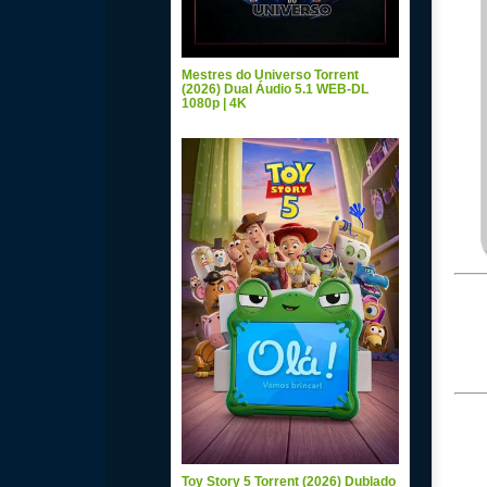
Mestres do Universo Torrent
(2026) Dual Áudio 5.1 WEB-DL
1080p | 4K
Toy Story 5 Torrent (2026) Dublado