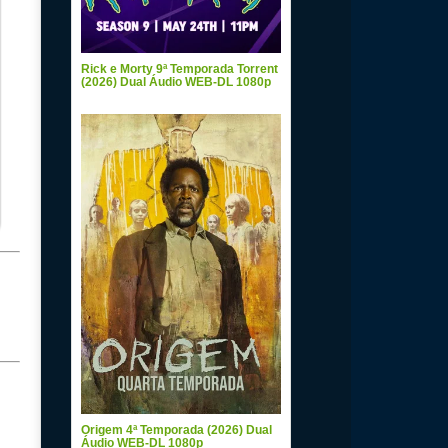
Rick e Morty 9ª Temporada Torrent
(2026) Dual Áudio WEB-DL 1080p
Origem 4ª Temporada (2026) Dual
Áudio WEB-DL 1080p