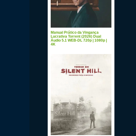
Manual Prático da Vingança
Lucrativa Torrent (2026) Dual
Áudio 5.1 WEB-DL 720p | 1080p |
4K