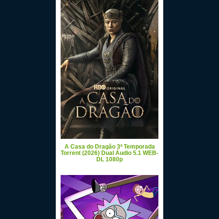
A Casa do Dragão 3ª Temporada
Torrent (2026) Dual Áudio 5.1 WEB-
DL 1080p