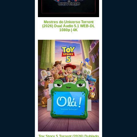
Mestres do Universo Torrent
(2026) Dual Áudio 5.1 WEB-DL
1080p | 4K
Toy Story 5 Torrent (2026) Dublado