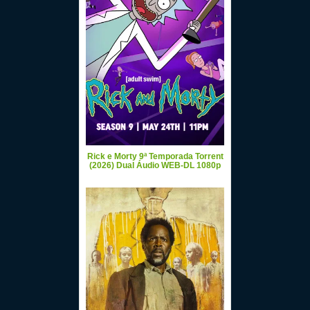
Rick e Morty 9ª Temporada Torrent
(2026) Dual Áudio WEB-DL 1080p