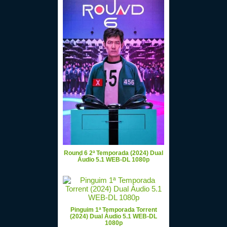
Round 6 2ª Temporada (2024) Dual
Áudio 5.1 WEB-DL 1080p
Pinguim 1ª Temporada Torrent
(2024) Dual Áudio 5.1 WEB-DL
1080p