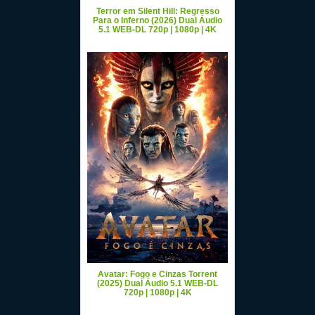
Terror em Silent Hill: Regresso
Para o Inferno (2026) Dual Áudio
5.1 WEB-DL 720p | 1080p | 4K
Avatar: Fogo e Cinzas Torrent
(2025) Dual Áudio 5.1 WEB-DL
720p | 1080p | 4K