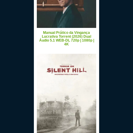
Manual Prático da Vingança
Lucrativa Torrent (2026) Dual
Áudio 5.1 WEB-DL 720p | 1080p |
4K