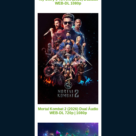
WEB-DL 1080p
Mortal Kombat 2 (2026) Dual Áudio
WEB-DL 720p | 1080p