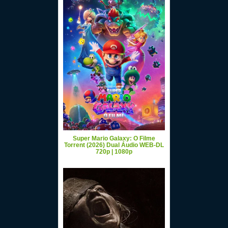
Super Mario Galaxy: O Filme
Torrent (2026) Dual Áudio WEB-DL
720p | 1080p