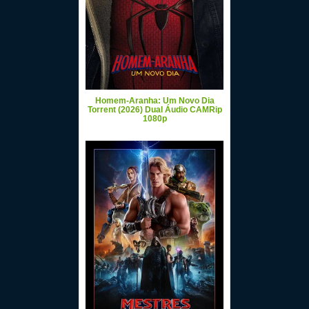
Homem-Aranha: Um Novo Dia
Torrent (2026) Dual Áudio CAMRip
1080p