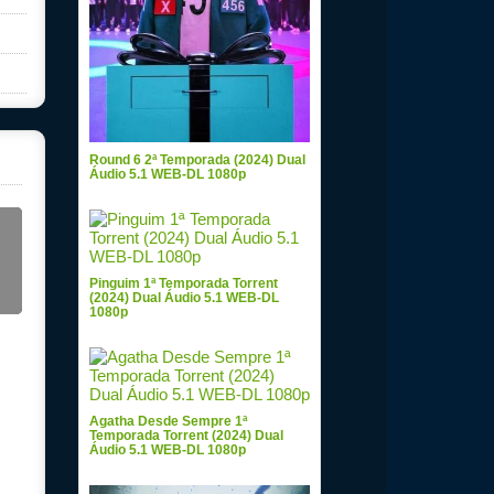
Round 6 2ª Temporada (2024) Dual
Áudio 5.1 WEB-DL 1080p
Pinguim 1ª Temporada Torrent
(2024) Dual Áudio 5.1 WEB-DL
1080p
Agatha Desde Sempre 1ª
Temporada Torrent (2024) Dual
Áudio 5.1 WEB-DL 1080p