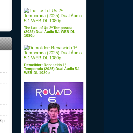
The Last of Us 2ª Temporada
(2025) Dual Áudio 5.1 WEB-DL
1080p
Demolidor: Renascido 1ª
Temporada (2025) Dual Áudio 5.1
WEB-DL 1080p
80p