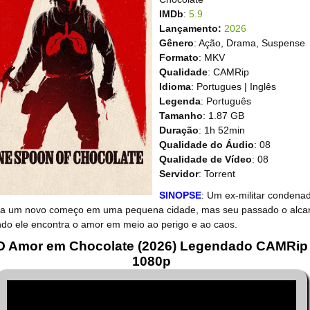
IMDb
:
5.9
Lançamento:
2026
Gênero
: Ação, Drama, Suspense
Formato
: MKV
Qualidade
: CAMRip
Idioma
: Portugues | Inglês
Legenda
: Português
Tamanho
: 1.87 GB
Duração
: 1h 52min
Qualidade do Áudio
: 08
Qualidade de Vídeo
: 08
Servidor
: Torrent
SINOPSE
: Um ex-militar condena
a um novo começo em uma pequena cidade, mas seu passado o alca
do ele encontra o amor em meio ao perigo e ao caos.
O Amor em Chocolate (2026) Legendado CAMRip
1080p