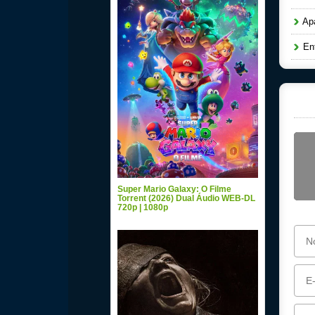
Apa
Ent
Super Mario Galaxy: O Filme
Torrent (2026) Dual Áudio WEB-DL
720p | 1080p