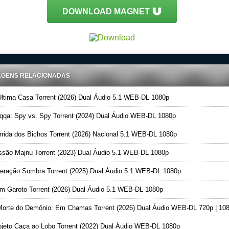
DOWNLOAD MAGNET
AGENS RELACIONADAS
ltima Casa Torrent (2026) Dual Áudio 5.1 WEB-DL 1080p
qa: Spy vs. Spy Torrent (2024) Dual Áudio WEB-DL 1080p
rida dos Bichos Torrent (2026) Nacional 5.1 WEB-DL 1080p
são Majnu Torrent (2023) Dual Áudio 5.1 WEB-DL 1080p
ração Sombra Torrent (2025) Dual Áudio 5.1 WEB-DL 1080p
 Garoto Torrent (2026) Dual Áudio 5.1 WEB-DL 1080p
orte do Demônio: Em Chamas Torrent (2026) Dual Áudio WEB-DL 720p | 10
jeto Caça ao Lobo Torrent (2022) Dual Áudio WEB-DL 1080p