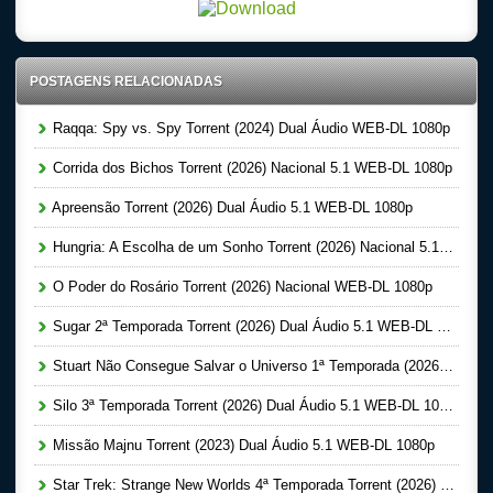
POSTAGENS RELACIONADAS
Raqqa: Spy vs. Spy Torrent (2024) Dual Áudio WEB-DL 1080p
Corrida dos Bichos Torrent (2026) Nacional 5.1 WEB-DL 1080p
Apreensão Torrent (2026) Dual Áudio 5.1 WEB-DL 1080p
Hungria: A Escolha de um Sonho Torrent (2026) Nacional 5.1 WEB-DL 1080p
O Poder do Rosário Torrent (2026) Nacional WEB-DL 1080p
Sugar 2ª Temporada Torrent (2026) Dual Áudio 5.1 WEB-DL 1080p
Stuart Não Consegue Salvar o Universo 1ª Temporada (2026) Dual Áudio 5.1 WEB-DL 1080p
Silo 3ª Temporada Torrent (2026) Dual Áudio 5.1 WEB-DL 1080p
Missão Majnu Torrent (2023) Dual Áudio 5.1 WEB-DL 1080p
Star Trek: Strange New Worlds 4ª Temporada Torrent (2026) Dual Áudio 5.1 WEB-DL 1080p