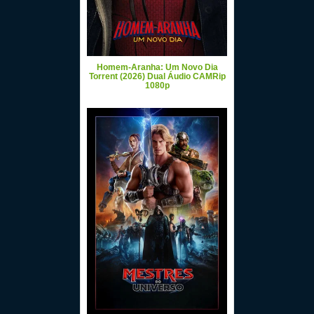
Homem-Aranha: Um Novo Dia
Torrent (2026) Dual Áudio CAMRip
1080p