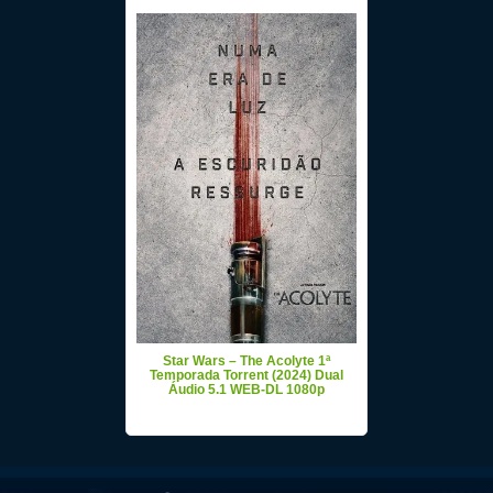
Star Wars – The Acolyte 1ª
Temporada Torrent (2024) Dual
Áudio 5.1 WEB-DL 1080p