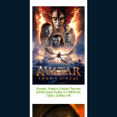
Avatar: Fogo e Cinzas Torrent
(2025) Dual Áudio 5.1 WEB-DL
720p | 1080p | 4K