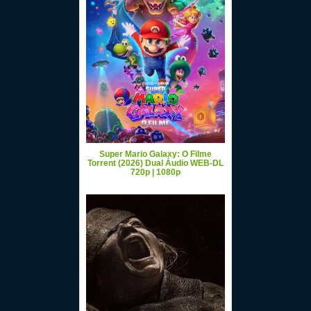
Super Mario Galaxy: O Filme
Torrent (2026) Dual Áudio WEB-DL
720p | 1080p