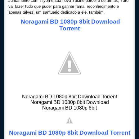
Juntamente com Hiyori e sua nova Yukine parceiro de armas, Yato
vai fazer tudo que puder para ganhar fama, reconhecimento e
apenas talvez, um santuário dedicado a ele, também.
Noragami BD 1080p 8bit Download
Torrent
Noragami BD 1080p 8bit Download Torrent
Noragami BD 1080p 8bit Download
Noragami BD 1080p 8bit
Noragami BD 1080p 8bit Download Torrent