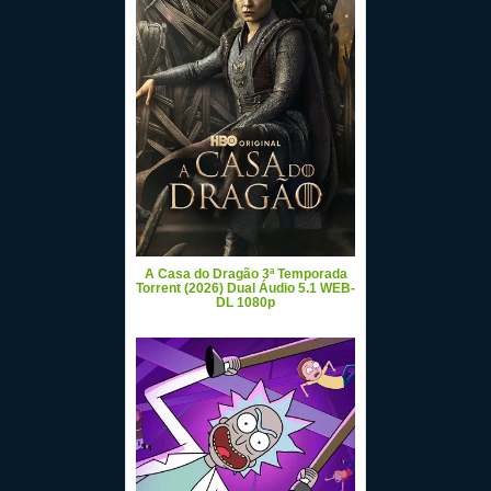
A Casa do Dragão 3ª Temporada
Torrent (2026) Dual Áudio 5.1 WEB-
DL 1080p