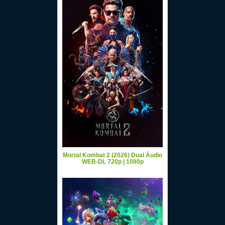
Mortal Kombat 2 (2026) Dual Áudio
WEB-DL 720p | 1080p