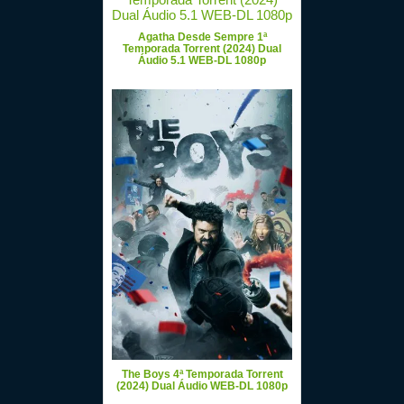
Agatha Desde Sempre 1ª
Temporada Torrent (2024) Dual
Áudio 5.1 WEB-DL 1080p
The Boys 4ª Temporada Torrent
(2024) Dual Áudio WEB-DL 1080p