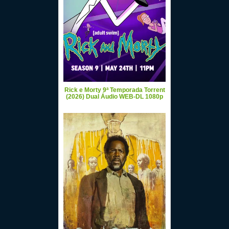
Rick e Morty 9ª Temporada Torrent
(2026) Dual Áudio WEB-DL 1080p